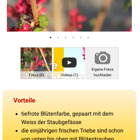
Eigene Fotos
Fotos (6)
Videos (1)
hochladen
Vorteile
tiefrote Blütenfarbe, gepaart mit dem
Weiss der Staubgefässe
die einjährigen frischen Triebe sind schon
von unten bis oben mit Blütentrauben