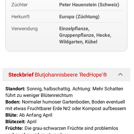
Züchter
Peter Hauenstein (Schweiz)
Herkunft
Europa (Züchtung)
Verwendung
Einzelpflanze,
Gruppenpflanze, Hecke,
Wildgarten, Kübel
Steckbrief
Blutjohannisbeere 'RedHope'®
Standort:
Sonnig, halbschattig. Achtung: Mehr Schatten
führt zu weniger Blütenreichtum
Boden:
Normaler humoser Gartenboden, Boden eventuell
mit etwas Fruchtbarer Erde Nr2 oder Kompost aufbessern
Blüte:
Ab Anfang April
Blütezeit:
April
Früchte:
Die grau-schwarzen Früchte sind problemlos