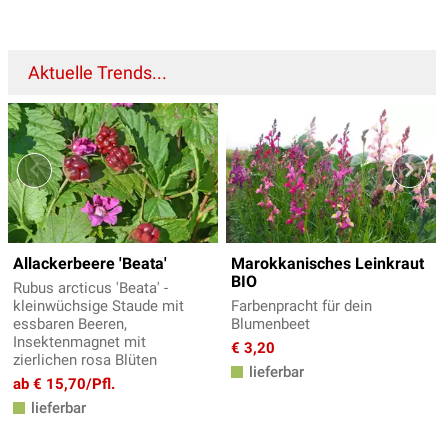
Aktuelle Trends...
Allackerbeere 'Beata'
Marokkanisches Leinkraut
BIO
Rubus arcticus 'Beata' -
kleinwüchsige Staude mit
Farbenpracht für dein
essbaren Beeren,
Blumenbeet
Insektenmagnet mit
€ 3,20
zierlichen rosa Blüten
lieferbar
ab € 15,70/Pfl.
lieferbar