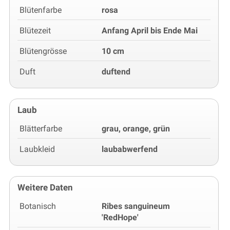
Blütenfarbe
rosa
Blütezeit
Anfang April bis Ende Mai
Blütengrösse
10 cm
Duft
duftend
Laub
Blätterfarbe
grau, orange, grün
Laubkleid
laubabwerfend
Weitere Daten
Botanisch
Ribes sanguineum
'RedHope'