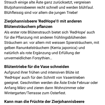
Strauch einige alte Äste ganz zurücksetzt, vergreisen
Blutjohannisbeeren recht schnell und werden blühfaul.
Blühfleissig sind vor allem die jungen Triebe!
Zierjohannisbeere 'RedHope'® mit anderen
Blütensträuchern pflanzen
Als erster rote Blütenstrauch bietet sich 'RedHope' auch
für die Pflanzung mit anderen frühlingsblühenden
Sträuchern an: vor allem mit weissen Spiersträuchern, mit
gelben Ranunkelsträuchern (Kerria japonica) und
natürlich als rote Ergänzung und Erfüllung der
unvermeidlichen Forsythien…
Blütentriebe für die Vase schneiden
Aufgrund ihrer frühen und intensiven Blüte ist
'RedHope' auch für den Schnitt von Vasentrieben
geeignet. Geschnitten werden die Äste Ende Februar oder
Anfang März und zieren dann Wohnzimmer oder
Wintergarten/Terrasse zum Osterfest.
Kann man die Früchte der Zierjohannisbeere