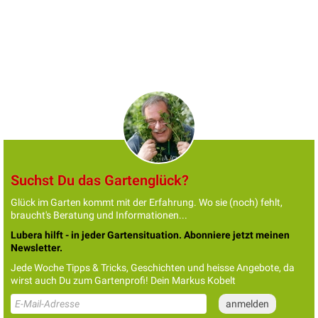
Suchst Du das Gartenglück?
Glück im Garten kommt mit der Erfahrung. Wo sie (noch) fehlt,
braucht's Beratung und Informationen...
Lubera hilft - in jeder Gartensituation. Abonniere jetzt meinen
Newsletter.
Jede Woche Tipps & Tricks, Geschichten und heisse Angebote, da
wirst auch Du zum Gartenprofi! Dein Markus Kobelt