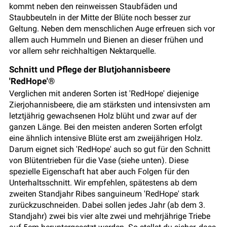
kommt neben den reinweissen Staubfäden und
Staubbeuteln in der Mitte der Blüte noch besser zur
Geltung. Neben dem menschlichen Auge erfreuen sich vor
allem auch Hummeln und Bienen an dieser frühen und
vor allem sehr reichhaltigen Nektarquelle.
Schnitt und Pflege der Blutjohannisbeere
'RedHope'®
Verglichen mit anderen Sorten ist 'RedHope' diejenige
Zierjohannisbeere, die am stärksten und intensivsten am
letztjährig gewachsenen Holz blüht und zwar auf der
ganzen Länge. Bei den meisten anderen Sorten erfolgt
eine ähnlich intensive Blüte erst am zweijährigen Holz.
Darum eignet sich 'RedHope' auch so gut für den Schnitt
von Blütentrieben für die Vase (siehe unten). Diese
spezielle Eigenschaft hat aber auch Folgen für den
Unterhaltsschnitt. Wir empfehlen, spätestens ab dem
zweiten Standjahr Ribes sanguineum 'RedHope' stark
zurückzuschneiden. Dabei sollen jedes Jahr (ab dem 3.
Standjahr) zwei bis vier alte zwei und mehrjährige Triebe