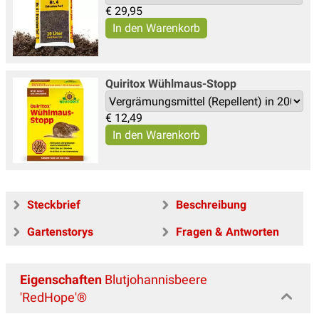
€
29,95
Quiritox Wühlmaus-Stopp
€
12,49
Steckbrief
Beschreibung
Gartenstorys
Fragen & Antworten
Eigenschaften
Blutjohannisbeere
'RedHope'®