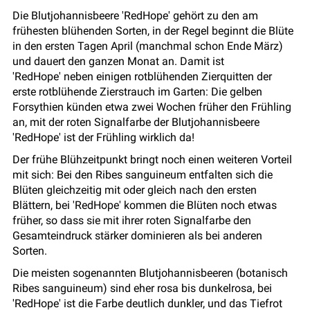
Die Blutjohannisbeere 'RedHope' gehört zu den am
frühesten blühenden Sorten, in der Regel beginnt die Blüte
in den ersten Tagen April (manchmal schon Ende März)
und dauert den ganzen Monat an. Damit ist
'RedHope' neben einigen rotblühenden Zierquitten der
erste rotblühende Zierstrauch im Garten: Die gelben
Forsythien künden etwa zwei Wochen früher den Frühling
an, mit der roten Signalfarbe der Blutjohannisbeere
'RedHope' ist der Frühling wirklich da!
Der frühe Blühzeitpunkt bringt noch einen weiteren Vorteil
mit sich: Bei den Ribes sanguineum entfalten sich die
Blüten gleichzeitig mit oder gleich nach den ersten
Blättern, bei 'RedHope' kommen die Blüten noch etwas
früher, so dass sie mit ihrer roten Signalfarbe den
Gesamteindruck stärker dominieren als bei anderen
Sorten.
Die meisten sogenannten Blutjohannisbeeren (botanisch
Ribes sanguineum) sind eher rosa bis dunkelrosa, bei
'RedHope' ist die Farbe deutlich dunkler, und das Tiefrot