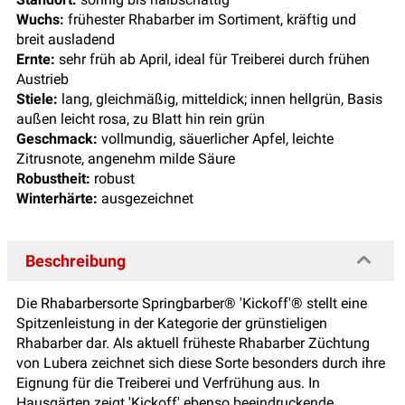
Wuchs:
frühester Rhabarber im Sortiment, kräftig und
breit ausladend
Ernte:
sehr früh ab April, ideal für Treiberei durch frühen
Austrieb
Stiele:
lang, gleichmäßig, mitteldick; innen hellgrün, Basis
außen leicht rosa, zu Blatt hin rein grün
Geschmack:
vollmundig, säuerlicher Apfel, leichte
Zitrusnote, angenehm milde Säure
Robustheit:
robust
Winterhärte:
ausgezeichnet
Beschreibung
Die Rhabarbersorte Springbarber® 'Kickoff'® stellt eine
Spitzenleistung in der Kategorie der grünstieligen
Rhabarber dar. Als aktuell früheste Rhabarber Züchtung
von Lubera zeichnet sich diese Sorte besonders durch ihre
Eignung für die Treiberei und Verfrühung aus. In
Hausgärten zeigt 'Kickoff' ebenso beeindruckende