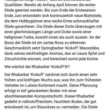
Qualitäten: Bereits ab Anfang April können die ersten
Stiele geerntet werden. Bis zum Ende der Erntesaison
Ende Juni entwickeln sich kontinuierlich neue Blattstiele,
die dem Hobbygärtner eine reiche Ernte schmackhafter
Stiele garantieren. Die Stiele dieser Sorte überzeugen mit
einer gleichmässigen Länge und Dicke sowie einer
hellgrünen Farbe, sowohl innen als auch aussen. An der
Basis der Stiele ist ein zartes Rosa zu erkennen.
Geschmacklich setzt Springbarber 'Kickoff' Massstäbe,
dank seines reichhaltigen Aromas, das an saure Äpfel und
Zitrusfrüchte erinnert, und bereichert somit jede Küche.
Wie wächst der Rhabarber 'Kickoff'®?
Der Rhabarber 'Kickoff' zeichnet sich durch einen sehr
frühen und kräftigen Wuchs aus, was ihn zum frühesten
Vertreter im Lubera-Sortiment macht. Seine Pflanzung
erfolgt in tief gelockertem Boden mit einer
abschliessenden Kompostschicht. Dieser Rhabarber
gedeiht in nährstoffreichem, feuchtem Boden, der gut
entwässert ist, um Staunässe zu vermeiden. Die Stiele