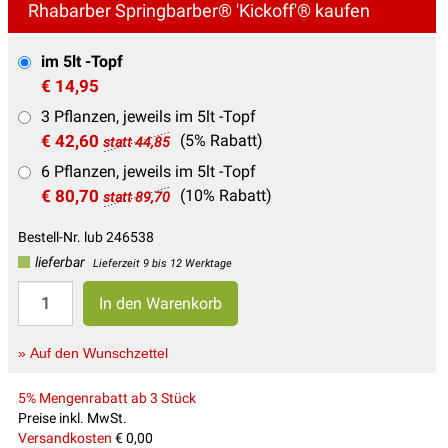
Rhabarber Springbarber® 'Kickoff'® kaufen
im 5lt -Topf
€ 14,95
3 Pflanzen, jeweils im 5lt -Topf
€ 42,60
(5% Rabatt)
statt 44,85
6 Pflanzen, jeweils im 5lt -Topf
€ 80,70
(10% Rabatt)
statt 89,70
Bestell-Nr. lub 246538
lieferbar
Lieferzeit 9 bis 12 Werktage
» Auf den Wunschzettel
5% Mengenrabatt ab 3 Stück
Preise inkl. MwSt.
Versandkosten
€ 0,00