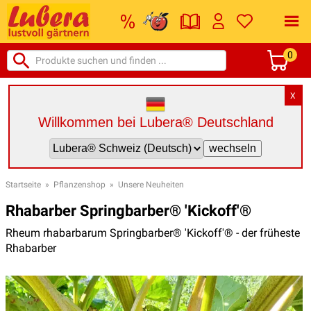
0
X
Willkommen bei Lubera® Deutschland
Startseite
»
Pflanzenshop
»
Unsere Neuheiten
Rhabarber Springbarber® 'Kickoff'®
Rheum rhabarbarum Springbarber® 'Kickoff'® - der früheste
Rhabarber