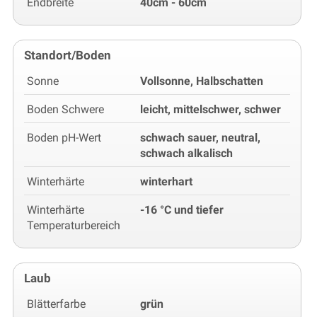
Endbreite
40cm - 60cm
Standort/Boden
Sonne
Vollsonne, Halbschatten
Boden Schwere
leicht, mittelschwer, schwer
Boden pH-Wert
schwach sauer, neutral,
schwach alkalisch
Winterhärte
winterhart
Winterhärte
-16 °C und tiefer
Temperaturbereich
Laub
Blätterfarbe
grün