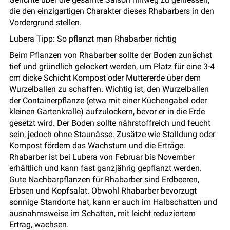
die den einzigartigen Charakter dieses Rhabarbers in den
Vordergrund stellen.
Lubera Tipp: So pflanzt man Rhabarber richtig
Beim Pflanzen von Rhabarber sollte der Boden zunächst
tief und gründlich gelockert werden, um Platz für eine 3-4
cm dicke Schicht Kompost oder Muttererde über dem
Wurzelballen zu schaffen. Wichtig ist, den Wurzelballen
der Containerpflanze (etwa mit einer Küchengabel oder
kleinen Gartenkralle) aufzulockern, bevor er in die Erde
gesetzt wird. Der Boden sollte nährstoffreich und feucht
sein, jedoch ohne Staunässe. Zusätze wie Stalldung oder
Kompost fördern das Wachstum und die Erträge.
Rhabarber ist bei Lubera von Februar bis November
erhältlich und kann fast ganzjährig gepflanzt werden.
Gute Nachbarpflanzen für Rhabarber sind Erdbeeren,
Erbsen und Kopfsalat. Obwohl Rhabarber bevorzugt
sonnige Standorte hat, kann er auch im Halbschatten und
ausnahmsweise im Schatten, mit leicht reduziertem
Ertrag, wachsen.