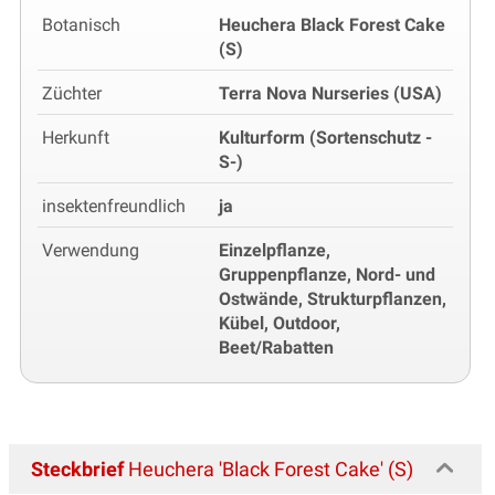
Botanisch
Heuchera Black Forest Cake
(S)
Züchter
Terra Nova Nurseries (USA)
Herkunft
Kulturform (Sortenschutz -
S-)
insektenfreundlich
ja
Verwendung
Einzelpflanze,
Gruppenpflanze, Nord- und
Ostwände, Strukturpflanzen,
Kübel, Outdoor,
Beet/Rabatten
Steckbrief
Heuchera 'Black Forest Cake' (S)