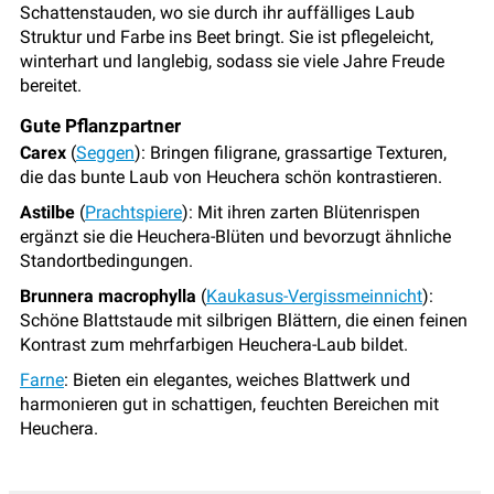
Schattenstauden, wo sie durch ihr auffälliges Laub
Struktur und Farbe ins Beet bringt. Sie ist pflegeleicht,
winterhart und langlebig, sodass sie viele Jahre Freude
bereitet.
Gute Pflanzpartner
Carex
(
Seggen
): Bringen filigrane, grassartige Texturen,
die das bunte Laub von Heuchera schön kontrastieren.
Astilbe
(
Prachtspiere
): Mit ihren zarten Blütenrispen
ergänzt sie die Heuchera-Blüten und bevorzugt ähnliche
Standortbedingungen.
Brunnera macrophylla
(
Kaukasus-Vergissmeinnicht
):
Schöne Blattstaude mit silbrigen Blättern, die einen feinen
Kontrast zum mehrfarbigen Heuchera-Laub bildet.
Farne
: Bieten ein elegantes, weiches Blattwerk und
harmonieren gut in schattigen, feuchten Bereichen mit
Heuchera.