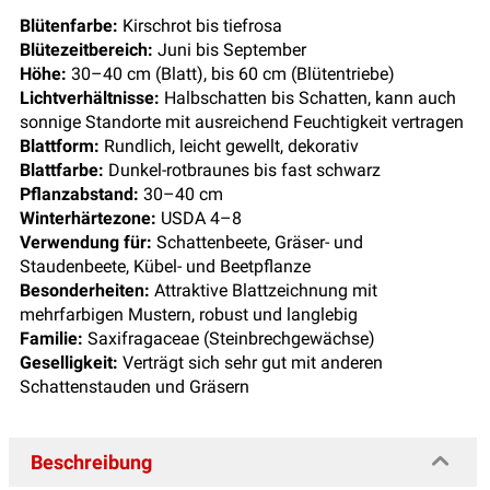
Blütenfarbe:
Kirschrot bis tiefrosa
Blütezeitbereich:
Juni bis September
Höhe:
30–40 cm (Blatt), bis 60 cm (Blütentriebe)
Lichtverhältnisse:
Halbschatten bis Schatten, kann auch
sonnige Standorte mit ausreichend Feuchtigkeit vertragen
Blattform:
Rundlich, leicht gewellt, dekorativ
Blattfarbe:
Dunkel-rotbraunes bis
fast schwarz
Pflanzabstand:
30–40 cm
Winterhärtezone:
USDA 4–8
Verwendung für:
Schattenbeete, Gräser- und
Staudenbeete, Kübel- und Beetpflanze
Besonderheiten:
Attraktive Blattzeichnung mit
mehrfarbigen Mustern, robust und langlebig
Familie:
Saxifragaceae (Steinbrechgewächse)
Geselligkeit:
Verträgt sich sehr gut mit anderen
Schattenstauden und Gräsern
Beschreibung