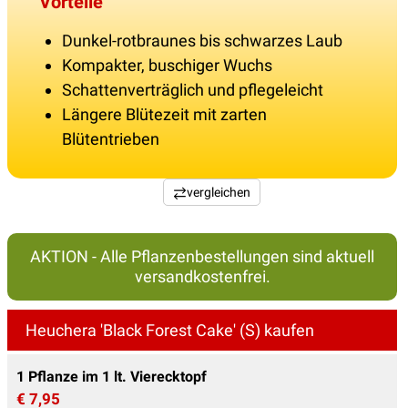
Vorteile
Dunkel-rotbraunes bis schwarzes Laub
Kompakter, buschiger Wuchs
Schattenverträglich und pflegeleicht
Längere Blütezeit mit zarten
Blütentrieben
vergleichen
AKTION - Alle Pflanzenbestellungen sind aktuell
versandkostenfrei.
Heuchera 'Black Forest Cake' (S) kaufen
1 Pflanze im 1 lt. Vierecktopf
€ 7,95