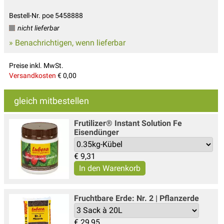
Bestell-Nr. poe 5458888
nicht lieferbar
» Benachrichtigen, wenn lieferbar
Preise inkl. MwSt.
Versandkosten
€ 0,00
gleich mitbestellen
Frutilizer® Instant Solution Fe
Eisendünger
€
9,31
Fruchtbare Erde: Nr. 2 | Pflanzerde
€
29,95