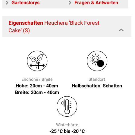
Gartenstorys
Fragen & Antworten
Eigenschaften
Heuchera 'Black Forest
Cake' (S)
Endhöhe / Breite
Standort
Höhe: 20cm - 40cm
Halbschatten, Schatten
Breite: 20cm - 40cm
Winterhärte
-25 °C bis -20 °C