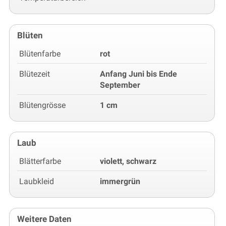
Blüten
Blütenfarbe
rot
Blütezeit
Anfang Juni bis Ende
September
Blütengrösse
1 cm
Laub
Blätterfarbe
violett, schwarz
Laubkleid
immergrün
Weitere Daten