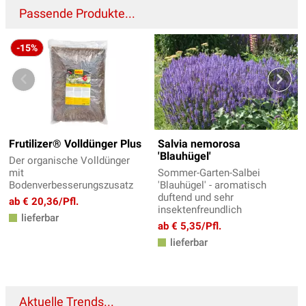
Passende Produkte...
-15%
Frutilizer® Volldünger Plus
Salvia nemorosa
'Blauhügel'
Der organische Volldünger
mit
Sommer-Garten-Salbei
Bodenverbesserungszusatz
'Blauhügel' - aromatisch
duftend und sehr
ab € 20,36/Pfl.
insektenfreundlich
lieferbar
ab € 5,35/Pfl.
lieferbar
Aktuelle Trends...