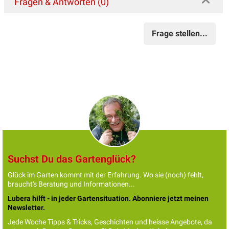
Fragen & Antworten (0)
Frage stellen...
Suchst Du das Gartenglück?
Glück im Garten kommt mit der Erfahrung. Wo sie (noch) fehlt,
braucht's Beratung und Informationen...
Lubera hilft - in jeder Gartensituation. Abonniere jetzt meinen
Newsletter.
Jede Woche Tipps & Tricks, Geschichten und heisse Angebote, da