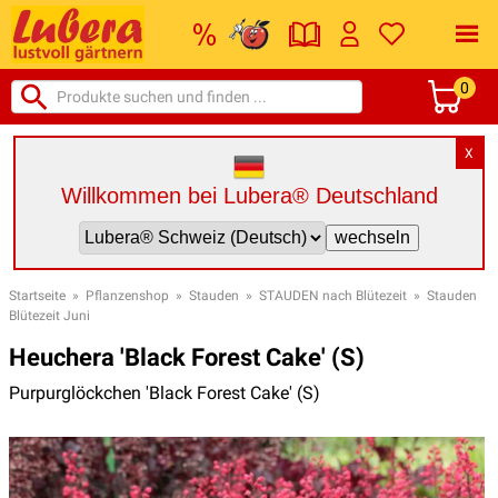
0
X
Willkommen bei Lubera® Deutschland
Startseite
»
Pflanzenshop
»
Stauden
»
STAUDEN nach Blütezeit
»
Stauden
Blütezeit Juni
Heuchera 'Black Forest Cake' (S)
Purpurglöckchen 'Black Forest Cake' (S)