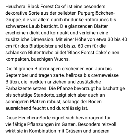
Heuchera 'Black Forest Cake' ist eine besonders
dekorative Sorte aus der beliebten Purpurglöckchen-
Gruppe, die vor allem durch ihr
dunkel-rotbraunes bis
schwarzes Laub
besticht. Die glänzenden Blätter
erscheinen dicht und kompakt und
verleihen eine
zusätzliche Dimension.
Mit einer Höhe von etwa 30 bis 40
cm für das Blattpolster und bis zu 60 cm für die
schlanken Blütentriebe bildet 'Black Forest Cake' einen
kompakten, buschigen Wuchs.
Die filigranen Blütenrispen erscheinen von Juni bis
September und tragen zarte, hellrosa bis cremeweisse
Blüten, die Insekten anziehen und zusätzliche
Farbakzente setzen. Die Pflanze bevorzugt halbschattige
bis schattige Standorte, zeigt sich aber auch an
sonnigeren Plätzen robust, solange der Boden
ausreichend feucht und durchlässig ist.
Diese Heuchera-Sorte eignet sich hervorragend für
vielfältige Pflanzungen im Garten. Besonders reizvoll
wirkt sie in Kombination mit Gräsern und anderen