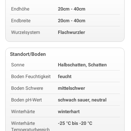
Endhöhe
20cm - 40cm
Endbreite
20cm - 40cm
Wurzelsystem
Flachwurzler
Standort/Boden
Sonne
Halbschatten, Schatten
Boden Feuchtigkeit
feucht
Boden Schwere
mittelschwer
Boden pH-Wert
schwach sauer, neutral
Winterhärte
winterhart
Winterhärte
-25 °C bis -20 °C
Temperaturbereich