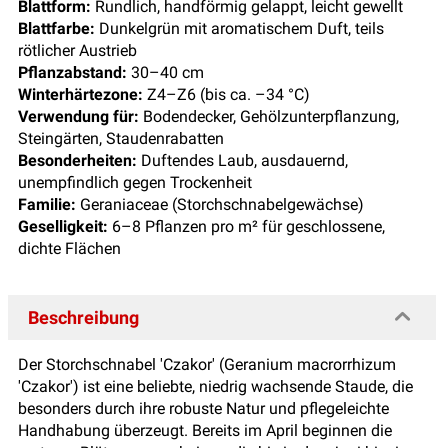
Blattform:
Rundlich, handförmig gelappt, leicht gewellt
Blattfarbe:
Dunkelgrün mit aromatischem Duft, teils
rötlicher Austrieb
Pflanzabstand:
30–40 cm
Winterhärtezone:
Z4–Z6 (bis ca. –34 °C)
Verwendung für:
Bodendecker, Gehölzunterpflanzung,
Steingärten, Staudenrabatten
Besonderheiten:
Duftendes Laub, ausdauernd,
unempfindlich gegen Trockenheit
Familie:
Geraniaceae (Storchschnabelgewächse)
Geselligkeit:
6–8 Pflanzen pro m² für geschlossene,
dichte Flächen
Beschreibung
Der Storchschnabel 'Czakor' (Geranium macrorrhizum
'Czakor') ist eine beliebte, niedrig wachsende Staude, die
besonders durch ihre robuste Natur und pflegeleichte
Handhabung überzeugt. Bereits im April beginnen die