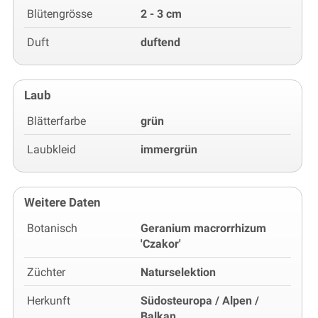
Blütengrösse
2 - 3 cm
Duft
duftend
Laub
Blätterfarbe
grün
Laubkleid
immergrün
Weitere Daten
Botanisch
Geranium macrorrhizum
'Czakor'
Züchter
Naturselektion
Herkunft
Südosteuropa / Alpen /
Balkan