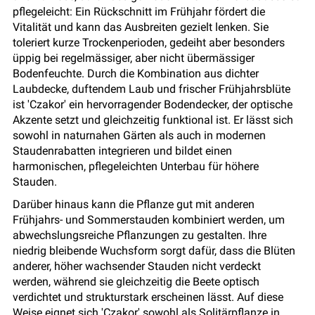
pflegeleicht: Ein Rückschnitt im Frühjahr fördert die
Vitalität und kann das Ausbreiten gezielt lenken. Sie
toleriert kurze Trockenperioden, gedeiht aber besonders
üppig bei regelmässiger, aber nicht übermässiger
Bodenfeuchte. Durch die Kombination aus dichter
Laubdecke, duftendem Laub und frischer Frühjahrsblüte
ist 'Czakor' ein hervorragender Bodendecker, der optische
Akzente setzt und gleichzeitig funktional ist. Er lässt sich
sowohl in naturnahen Gärten als auch in modernen
Staudenrabatten integrieren und bildet einen
harmonischen, pflegeleichten Unterbau für höhere
Stauden.
Darüber hinaus kann die Pflanze gut mit anderen
Frühjahrs- und Sommerstauden kombiniert werden, um
abwechslungsreiche Pflanzungen zu gestalten. Ihre
niedrig bleibende Wuchsform sorgt dafür, dass die Blüten
anderer, höher wachsender Stauden nicht verdeckt
werden, während sie gleichzeitig die Beete optisch
verdichtet und strukturstark erscheinen lässt. Auf diese
Weise eignet sich 'Czakor' sowohl als Solitärpflanze in