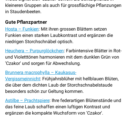
kleineren Gruppen als auch für grossflächige Pflanzungen
in Staudenbeeten.
Gute Pflanzpartner
Hosta – Funkien
: Mit ihren grossen Blättern setzen
Funkien einen starken Laubkontrast und ergänzen die
niedrigen Storchschnäbel optisch.
Heuchera – Purpurglöckchen
: Farbintensive Blätter in Rot-
und Violetttönen harmonieren mit dem dunklen Grün von
'Czakor' und sorgen für Abwechslung.
Brunnera macrophylla – Kaukasus-
Vergissmeinnicht
: Frühjahrsblüher mit hellblauen Blüten,
die über dem dichten Laub der Storchschnabelstaude
besonders schön zur Geltung kommen.
Astilbe – Prachtspiere
: Ihre federartigen Blütenstände und
das feine Laub schaffen einen luftigen Kontrast und
ergänzen die kompakte Wuchsform von 'Czakor'.