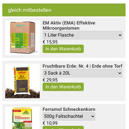
gleich mitbestellen
EM Aktiv (EMA) Effektive
Mikroorganismen
€
15,95
Fruchtbare Erde: Nr. 4 | Erde ohne Torf
€
29,95
Ferramol Schneckenkorn
€
10,99