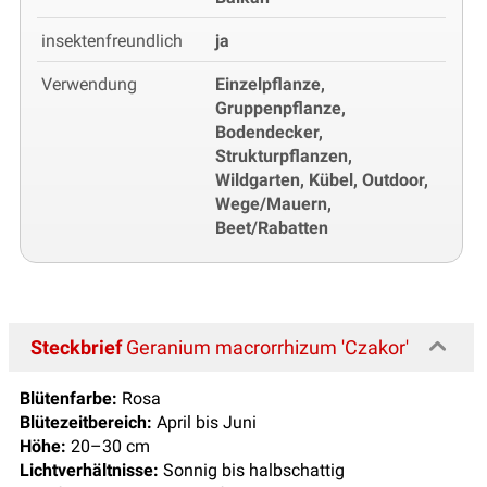
insektenfreundlich
ja
Verwendung
Einzelpflanze,
Gruppenpflanze,
Bodendecker,
Strukturpflanzen,
Wildgarten, Kübel, Outdoor,
Wege/Mauern,
Beet/Rabatten
Steckbrief
Geranium macrorrhizum 'Czakor'
Blütenfarbe:
Rosa
Blütezeitbereich:
April bis Juni
Höhe:
20–30 cm
Lichtverhältnisse:
Sonnig bis halbschattig