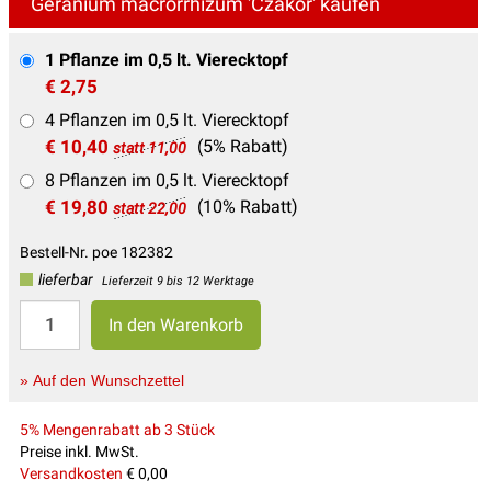
Geranium macrorrhizum 'Czakor' kaufen
1 Pflanze im 0,5 lt. Vierecktopf
€ 2,75
4 Pflanzen im 0,5 lt. Vierecktopf
€ 10,40
(5% Rabatt)
statt 11,00
8 Pflanzen im 0,5 lt. Vierecktopf
€ 19,80
(10% Rabatt)
statt 22,00
Bestell-Nr. poe 182382
lieferbar
Lieferzeit 9 bis 12 Werktage
» Auf den Wunschzettel
5% Mengenrabatt ab 3 Stück
Preise inkl. MwSt.
Versandkosten
€ 0,00