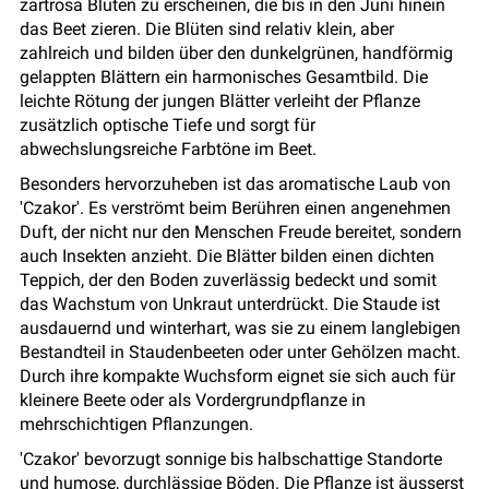
zartrosa Blüten zu erscheinen, die bis in den Juni hinein
das Beet zieren. Die Blüten sind relativ klein, aber
zahlreich und bilden über den dunkelgrünen, handförmig
gelappten Blättern ein harmonisches Gesamtbild. Die
leichte Rötung der jungen Blätter verleiht der Pflanze
zusätzlich optische Tiefe und sorgt für
abwechslungsreiche Farbtöne im Beet.
Besonders hervorzuheben ist das aromatische Laub von
'Czakor'. Es verströmt beim Berühren einen angenehmen
Duft, der nicht nur den Menschen Freude bereitet, sondern
auch Insekten anzieht. Die Blätter bilden einen dichten
Teppich, der den Boden zuverlässig bedeckt und somit
das Wachstum von Unkraut unterdrückt. Die Staude ist
ausdauernd und winterhart, was sie zu einem langlebigen
Bestandteil in Staudenbeeten oder unter Gehölzen macht.
Durch ihre kompakte Wuchsform eignet sie sich auch für
kleinere Beete oder als Vordergrundpflanze in
mehrschichtigen Pflanzungen.
'Czakor' bevorzugt sonnige bis halbschattige Standorte
und humose, durchlässige Böden. Die Pflanze ist äusserst