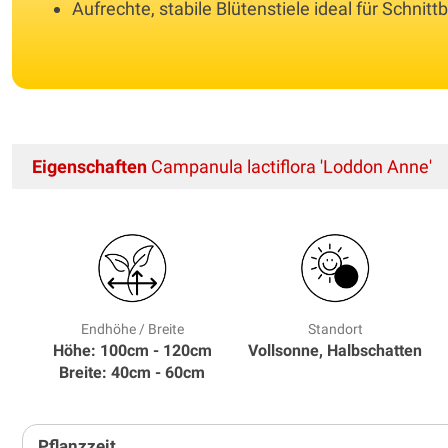
Aufrechte, stabile Blütenstiele ideal für Schnit
Eigenschaften
Campanula lactiflora 'Loddon Anne'
Endhöhe / Breite
Standort
Höhe: 100cm - 120cm
Vollsonne, Halbschatten
Breite: 40cm - 60cm
Pflanzzeit