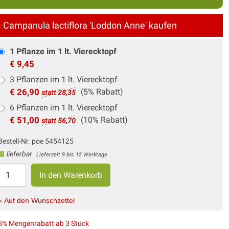
Campanula lactiflora 'Loddon Anne' kaufen
1 Pflanze im 1 lt. Vierecktopf
€ 9,45
3 Pflanzen im 1 lt. Vierecktopf
€ 26,90
(5% Rabatt)
statt 28,35
6 Pflanzen im 1 lt. Vierecktopf
€ 51,00
(10% Rabatt)
statt 56,70
Bestell-Nr. poe 5454125
lieferbar
Lieferzeit 9 bis 12 Werktage
» Auf den Wunschzettel
5% Mengenrabatt ab 3 Stück