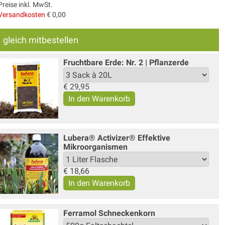
Preise inkl. MwSt.
Versandkosten
€ 0,00
gleich mitbestellen
Fruchtbare Erde: Nr. 2 | Pflanzerde
€
29,95
Lubera® Activizer® Effektive
Mikroorganismen
€
18,66
Ferramol Schneckenkorn