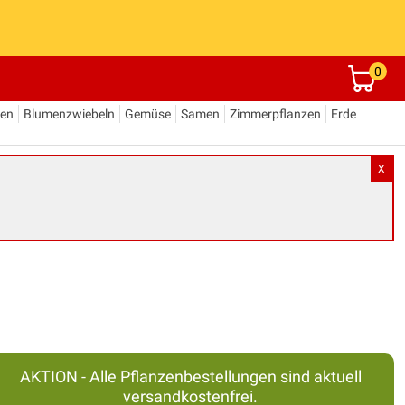
0
den
Blumenzwiebeln
Gemüse
Samen
Zimmerpflanzen
Erde
X
AKTION - Alle Pflanzenbestellungen sind aktuell
versandkostenfrei.