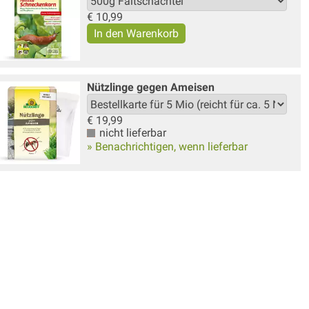
€
10,99
Nützlinge gegen Ameisen
€
19,99
nicht lieferbar
» Benachrichtigen, wenn lieferbar