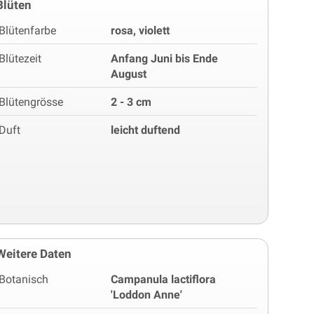
Blüten
Blütenfarbe
rosa, violett
Blütezeit
Anfang Juni bis Ende
August
Blütengrösse
2 - 3 cm
Duft
leicht duftend
Weitere Daten
Botanisch
Campanula lactiflora
'Loddon Anne'