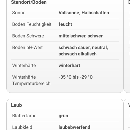
Standort/Boden
Sonne
Vollsonne, Halbschatten
Boden Feuchtigkeit
feucht
Boden Schwere
mittelschwer, schwer
Boden pH-Wert
schwach sauer, neutral,
schwach alkalisch
Winterhärte
winterhart
Winterhärte
-35 °C bis -29 °C
Temperaturbereich
Laub
Blätterfarbe
grün
Laubkleid
laubabwerfend