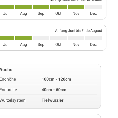
Jul
Aug
Sep
Okt
Nov
Dez
Anfang Juni bis Ende August
Jul
Aug
Sep
Okt
Nov
Dez
Wuchs
Endhöhe
100cm - 120cm
Endbreite
40cm - 60cm
Wurzelsystem
Tiefwurzler