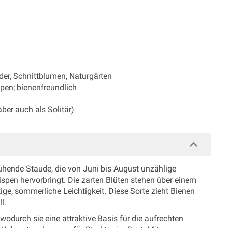
er, Schnittblumen, Naturgärten
spen; bienenfreundlich
ber auch als Solitär)
lühende Staude, die von Juni bis August unzählige
Rispen hervorbringt. Die zarten Blüten stehen über einem
ge, sommerliche Leichtigkeit. Diese Sorte zieht Bienen
l.
 wodurch sie eine attraktive Basis für die aufrechten