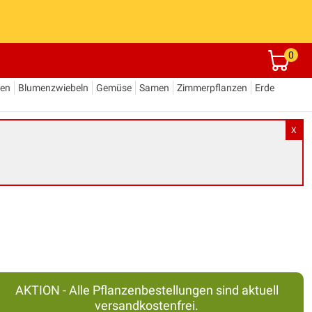
0
den
Blumenzwiebeln
Gemüse
Samen
Zimmerpflanzen
Erde
X
AKTION - Alle Pflanzenbestellungen sind aktuell
versandkostenfrei.