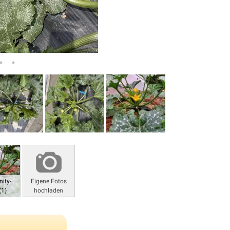
ity-
Eigene Fotos
(1)
hochladen