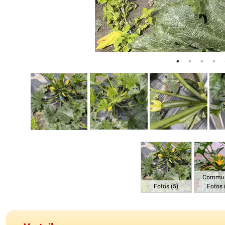
Commun
Fotos (5)
Fotos 