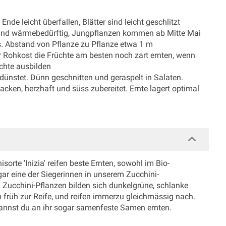
e leicht überfallen, Blätter sind leicht geschlitzt
 sind wärmebedürftig, Jungpflanzen kommen ab Mitte Mai
s. Abstand von Pflanze zu Pflanze etwa 1 m
 Rohkost die Früchte am besten noch zart ernten, wenn
chte ausbilden
ünstet. Dünn geschnitten und geraspelt in Salaten.
cken, herzhaft und süss zubereitet. Ernte lagert optimal
isorte 'Inizia' reifen beste Ernten, sowohl im Bio-
gar eine der Siegerinnen in unserem Zucchini-
Zucchini-Pflanzen bilden sich dunkelgrüne, schlanke
 früh zur Reife, und reifen immerzu gleichmässig nach.
 kannst du an ihr sogar samenfeste Samen ernten.