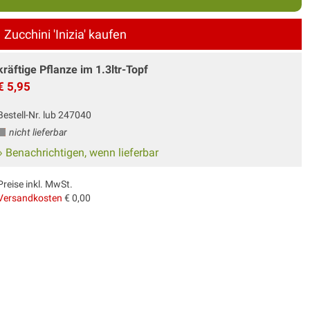
Zucchini 'Inizia' kaufen
kräftige Pflanze im 1.3ltr-Topf
€ 5,95
Bestell-Nr. lub 247040
nicht lieferbar
» Benachrichtigen, wenn lieferbar
Preise inkl. MwSt.
Versandkosten
€ 0,00