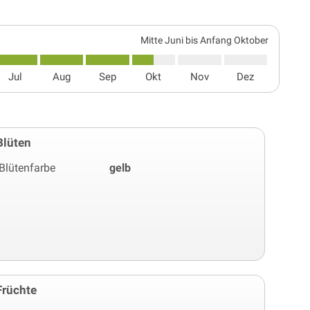
Mitte Juni bis Anfang Oktober
Jul
Aug
Sep
Okt
Nov
Dez
Blüten
Blütenfarbe
gelb
Früchte