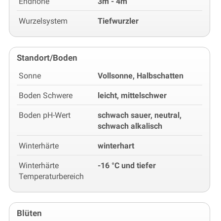
Endhöhe
3m - 4m
Wurzelsystem
Tiefwurzler
Standort/Boden
Sonne
Vollsonne, Halbschatten
Boden Schwere
leicht, mittelschwer
Boden pH-Wert
schwach sauer, neutral,
schwach alkalisch
Winterhärte
winterhart
Winterhärte
-16 °C und tiefer
Temperaturbereich
Blüten