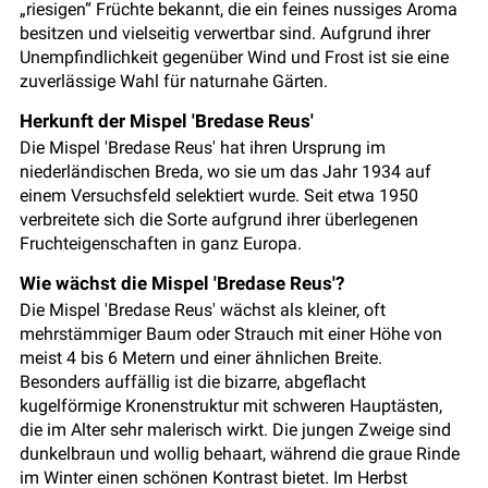
„riesigen“ Früchte bekannt, die ein feines nussiges Aroma
besitzen und vielseitig verwertbar sind. Aufgrund ihrer
Unempfindlichkeit gegenüber Wind und Frost ist sie eine
zuverlässige Wahl für naturnahe Gärten.
Herkunft der Mispel 'Bredase Reus'
Die Mispel 'Bredase Reus' hat ihren Ursprung im
niederländischen Breda, wo sie um das Jahr 1934 auf
einem Versuchsfeld selektiert wurde. Seit etwa 1950
verbreitete sich die Sorte aufgrund ihrer überlegenen
Fruchteigenschaften in ganz Europa.
Wie wächst die Mispel 'Bredase Reus'?
Die Mispel 'Bredase Reus' wächst als kleiner, oft
mehrstämmiger Baum oder Strauch mit einer Höhe von
meist 4 bis 6 Metern und einer ähnlichen Breite.
Besonders auffällig ist die bizarre, abgeflacht
kugelförmige Kronenstruktur mit schweren Hauptästen,
die im Alter sehr malerisch wirkt. Die jungen Zweige sind
dunkelbraun und wollig behaart, während die graue Rinde
im Winter einen schönen Kontrast bietet. Im Herbst