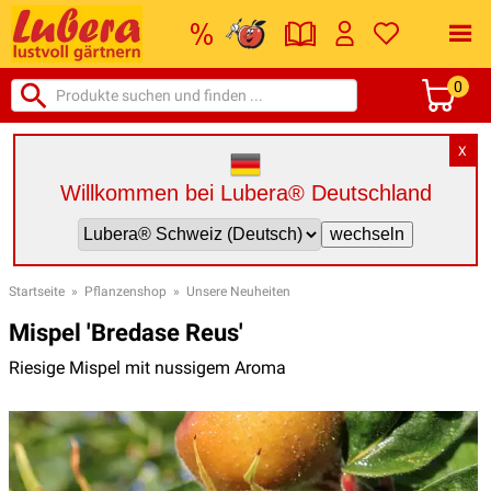
0
X
Willkommen bei Lubera® Deutschland
Startseite
»
Pflanzenshop
»
Unsere Neuheiten
Mispel 'Bredase Reus'
Riesige Mispel mit nussigem Aroma