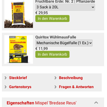
Fruchtbare Erde: Nr. 2 | Pflanzerde
€
29,95
Quiritox WühlmausFalle
€
11,99
Steckbrief
Beschreibung
Gartenstorys
Fragen & Antworten
Eigenschaften
Mispel 'Bredase Reus'