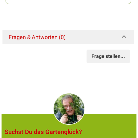
Fragen & Antworten (0)
Frage stellen...
Suchst Du das Gartenglück?