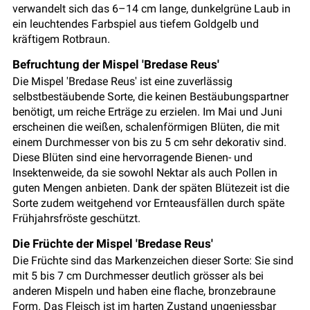
verwandelt sich das 6–14 cm lange, dunkelgrüne Laub in
ein leuchtendes Farbspiel aus tiefem Goldgelb und
kräftigem Rotbraun.
Befruchtung der Mispel 'Bredase Reus'
Die Mispel 'Bredase Reus' ist eine zuverlässig
selbstbestäubende Sorte, die keinen Bestäubungspartner
benötigt, um reiche Erträge zu erzielen. Im Mai und Juni
erscheinen die weißen, schalenförmigen Blüten, die mit
einem Durchmesser von bis zu 5 cm sehr dekorativ sind.
Diese Blüten sind eine hervorragende Bienen- und
Insektenweide, da sie sowohl Nektar als auch Pollen in
guten Mengen anbieten. Dank der späten Blütezeit ist die
Sorte zudem weitgehend vor Ernteausfällen durch späte
Frühjahrsfröste geschützt.
Die Früchte der Mispel 'Bredase Reus'
Die Früchte sind das Markenzeichen dieser Sorte: Sie sind
mit 5 bis 7 cm Durchmesser deutlich grösser als bei
anderen Mispeln und haben eine flache, bronzebraune
Form. Das Fleisch ist im harten Zustand ungeniessbar