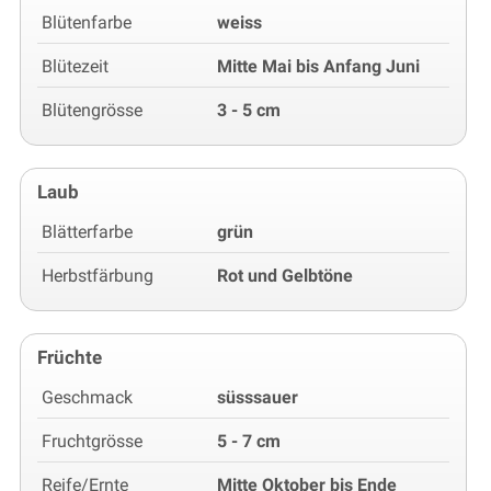
Blütenfarbe
weiss
Blütezeit
Mitte Mai bis Anfang Juni
Blütengrösse
3 - 5 cm
Laub
Blätterfarbe
grün
Herbstfärbung
Rot und Gelbtöne
Früchte
Geschmack
süsssauer
Fruchtgrösse
5 - 7 cm
Reife/Ernte
Mitte Oktober bis Ende