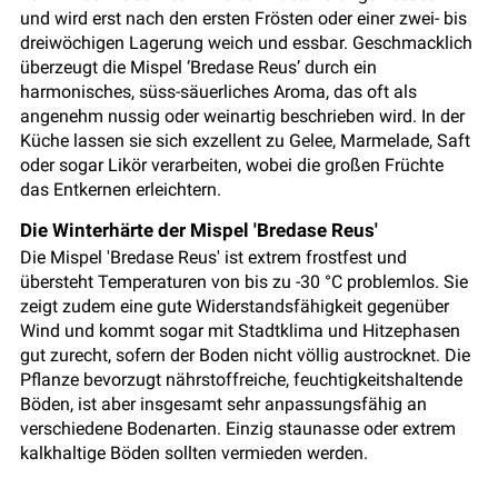
und wird erst nach den ersten Frösten oder einer zwei- bis
dreiwöchigen Lagerung weich und essbar. Geschmacklich
überzeugt die Mispel ‘Bredase Reus’ durch ein
harmonisches, süss-säuerliches Aroma, das oft als
angenehm nussig oder weinartig beschrieben wird. In der
Küche lassen sie sich exzellent zu Gelee, Marmelade, Saft
oder sogar Likör verarbeiten, wobei die großen Früchte
das Entkernen erleichtern.
Die Winterhärte der Mispel 'Bredase Reus'
Die Mispel 'Bredase Reus' ist extrem frostfest und
übersteht Temperaturen von bis zu -30 °C problemlos. Sie
zeigt zudem eine gute Widerstandsfähigkeit gegenüber
Wind und kommt sogar mit Stadtklima und Hitzephasen
gut zurecht, sofern der Boden nicht völlig austrocknet. Die
Pflanze bevorzugt nährstoffreiche, feuchtigkeitshaltende
Böden, ist aber insgesamt sehr anpassungsfähig an
verschiedene Bodenarten. Einzig staunasse oder extrem
kalkhaltige Böden sollten vermieden werden.