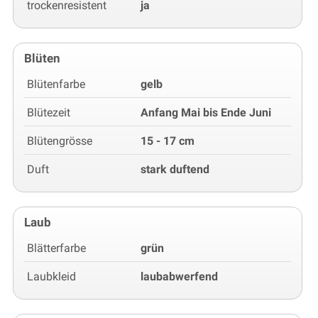
trockenresistent
ja
Blüten
Blütenfarbe
gelb
Blütezeit
Anfang Mai bis Ende Juni
Blütengrösse
15 - 17 cm
Duft
stark duftend
Laub
Blätterfarbe
grün
Laubkleid
laubabwerfend