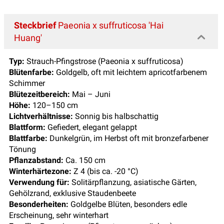
Steckbrief
Paeonia x suffruticosa 'Hai
Huang'
Typ:
Strauch-Pfingstrose (Paeonia x suffruticosa)
Blütenfarbe:
Goldgelb, oft mit leichtem apricotfarbenem
Schimmer
Blütezeitbereich:
Mai – Juni
Höhe:
120–150 cm
Lichtverhältnisse:
Sonnig bis halbschattig
Blattform:
Gefiedert, elegant gelappt
Blattfarbe:
Dunkelgrün, im Herbst oft mit bronzefarbener
Tönung
Pflanzabstand:
Ca. 150 cm
Winterhärtezone:
Z 4 (bis ca. -20 °C)
Verwendung für:
Solitärpflanzung, asiatische Gärten,
Gehölzrand, exklusive Staudenbeete
Besonderheiten:
Goldgelbe Blüten, besonders edle
Erscheinung, sehr winterhart