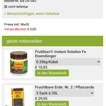
Bestell-Nr. lub 247082
nicht lieferbar
» Benachrichtigen, wenn lieferbar
Preise inkl. MwSt.
Versandkosten
€ 0,00
gleich mitbestellen
Frutilizer® Instant Solution Fe
Eisendünger
€
10,95
Fruchtbare Erde: Nr. 2 | Pflanzerde
€
29,95