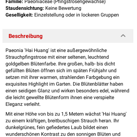
Familie:
Paeoniaceae (Pfingstrosengewächse)
Staudensichtung:
Keine Bewertung
Geselligkeit:
Einzelstellung oder in lockeren Gruppen
Beschreibung
Paeonia 'Hai Huang' ist eine außergewöhnliche
Strauchpfingstrose mit einer seltenen, leuchtend
goldgelben Blütenfarbe. Ihre großen, halb- bis dicht
gefüllten Blüten öffnen sich im späten Frühjahr und
setzen mit ihrer warmen, strahlenden Farbgebung ein
exquisites Highlight im Garten. Die Blütenblätter haben
einen seidigen Glanz und wirken besonders edel, während
die leicht gewellte Blütenform ihnen eine verspielte
Eleganz verleiht.
Mit einer Höhe von bis zu 1,5 Metern wächst 'Hai Huang'
zu einem kräftigen, breitbuschigen Strauch heran. Ihr
dunkelgrünes, fein gefiedertes Laub bildet einen
wunderschönen Kontrast zu den sonnigen Blüten und