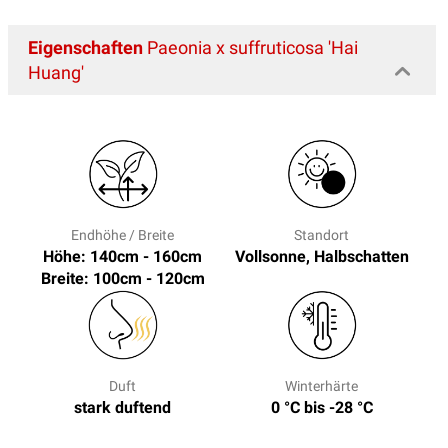
Eigenschaften
Paeonia x suffruticosa 'Hai
Huang'
Endhöhe / Breite
Standort
Höhe: 140cm - 160cm
Vollsonne, Halbschatten
Breite: 100cm - 120cm
Duft
Winterhärte
stark duftend
0 °C bis -28 °C