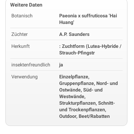
Weitere Daten
Botanisch
Paeonia x suffruticosa 'Hai
Huang'
Züchter
A.P. Saunders
Herkunft
: Zuchtform (Lutea-Hybride /
Strauch-Pfingstr
insektenfreundlich
ja
Verwendung
Einzelpflanze,
Gruppenpflanze, Nord- und
Ostwände, Süd- und
Westwände,
Strukturpflanzen, Schnitt-
und Trockenpflanzen,
Outdoor, Beet/Rabatten