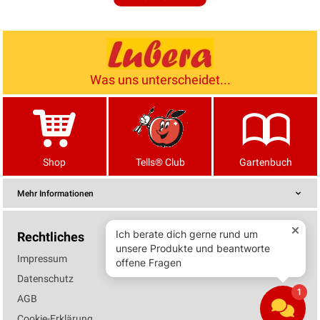
Was uns unterscheidet...
Shop
Tells® Club
Gartenbuch
Mehr Informationen
Rechtliches
Impressum
Datenschutz
AGB
Cookie-Erklärung