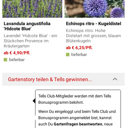
Lavandula angustifolia
Echinops ritro - Kugeldistel
'Hidcote Blue'
Echinops ritro: Hohe
Lavendel 'Hidcote Blue' - ein
Distelart mit grossen, blauen
Stückchen Provence im
Blütenkugeln
Kräutergarten
ab € 6,25/Pfl.
ab € 4,90/Pfl.
lieferbar
lieferbar
Gartenstory teilen & Tells gewinnen...
Tells Club-Mitglieder werden mit dem Tells
Bonusprogramm belohnt.
Wenn Du eingeloggt und beim Tells Club und
Bonusprogramm angemeldet bist, kannst
auch Du
Gartenfragen beantworten
, neue