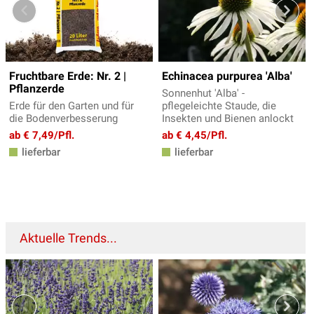
Fruchtbare Erde: Nr. 2 |
Echinacea purpurea 'Alba'
Pflanzerde
Sonnenhut 'Alba' -
Erde für den Garten und für
pflegeleichte Staude, die
die Bodenverbesserung
Insekten und Bienen anlockt
ab € 7,49/Pfl.
ab € 4,45/Pfl.
lieferbar
lieferbar
Aktuelle Trends...