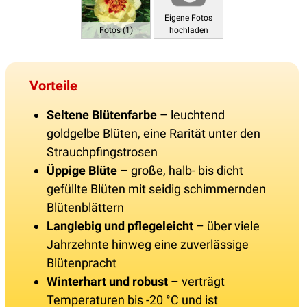
Eigene Fotos
Fotos (1)
hochladen
Vorteile
Seltene Blütenfarbe
– leuchtend
goldgelbe Blüten, eine Rarität unter den
Strauchpfingstrosen
Üppige Blüte
– große, halb- bis dicht
gefüllte Blüten mit seidig schimmernden
Blütenblättern
Langlebig und pflegeleicht
– über viele
Jahrzehnte hinweg eine zuverlässige
Blütenpracht
Winterhart und robust
– verträgt
Temperaturen bis -20 °C und ist