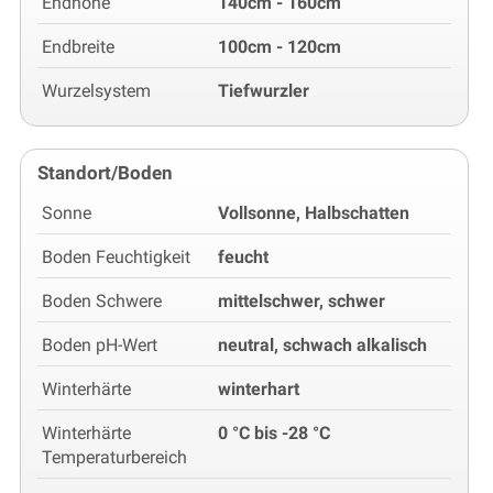
Endhöhe
140cm - 160cm
Endbreite
100cm - 120cm
Wurzelsystem
Tiefwurzler
Standort/Boden
Sonne
Vollsonne, Halbschatten
Boden Feuchtigkeit
feucht
Boden Schwere
mittelschwer, schwer
Boden pH-Wert
neutral, schwach alkalisch
Winterhärte
winterhart
Winterhärte
0 °C bis -28 °C
Temperaturbereich