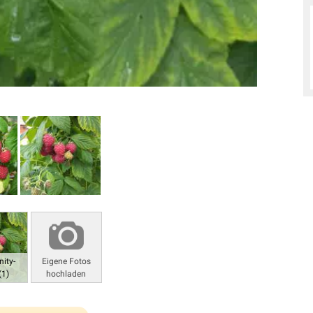
ity-
Eigene Fotos
(1)
hochladen