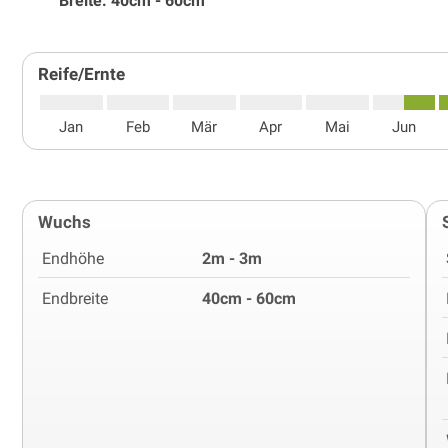
Breite: 40cm - 60cm
Reife/Ernte
Jan
Feb
Mär
Apr
Mai
Jun
Wuchs
Endhöhe
2m - 3m
Endbreite
40cm - 60cm