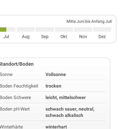
Mitte Juni bis Anfang Juli
Jul
Aug
Sep
Okt
Nov
Dez
Standort/Boden
Sonne
Vollsonne
Boden Feuchtigkeit
trocken
Boden Schwere
leicht, mittelschwer
Boden pH-Wert
schwach sauer, neutral,
schwach alkalisch
Winterhärte
winterhart