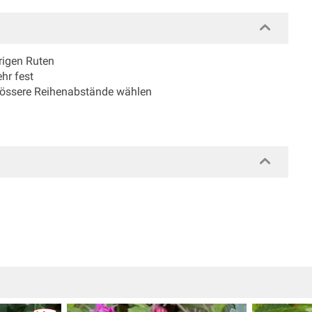
hrigen Ruten
hr fest
grössere Reihenabstände wählen