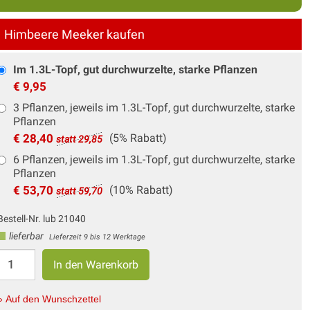
Himbeere Meeker kaufen
Im 1.3L-Topf, gut durchwurzelte, starke Pflanzen
€ 9,95
3 Pflanzen, jeweils im 1.3L-Topf, gut durchwurzelte, starke
Pflanzen
€ 28,40
(5% Rabatt)
statt 29,85
6 Pflanzen, jeweils im 1.3L-Topf, gut durchwurzelte, starke
Pflanzen
€ 53,70
(10% Rabatt)
statt 59,70
Bestell-Nr. lub 21040
lieferbar
Lieferzeit 9 bis 12 Werktage
» Auf den Wunschzettel