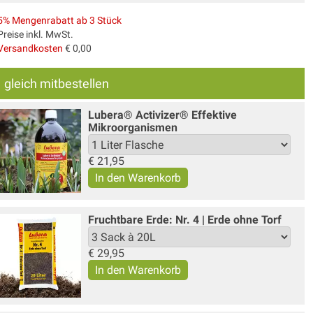
5% Mengenrabatt ab 3 Stück
Preise inkl. MwSt.
Versandkosten
€ 0,00
gleich mitbestellen
Lubera® Activizer® Effektive
Mikroorganismen
€
21,95
Fruchtbare Erde: Nr. 4 | Erde ohne Torf
€
29,95