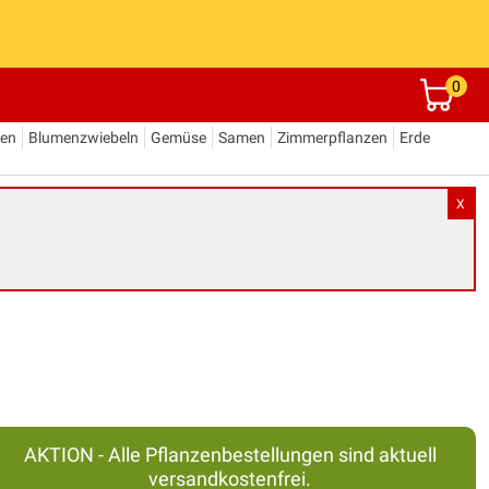
0
den
Blumenzwiebeln
Gemüse
Samen
Zimmerpflanzen
Erde
X
AKTION - Alle Pflanzenbestellungen sind aktuell
versandkostenfrei.