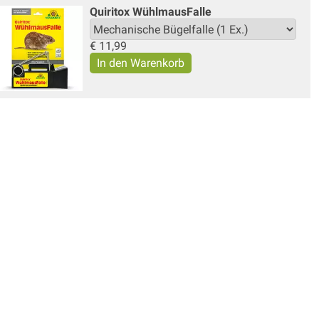
Quiritox WühlmausFalle
€
11,99