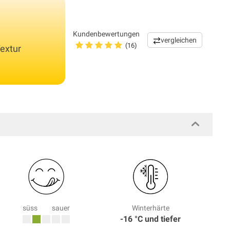
Kundenbewertungen
vergleichen
(16)
Textur
süss
sauer
Winterhärte
-16 °C und tiefer