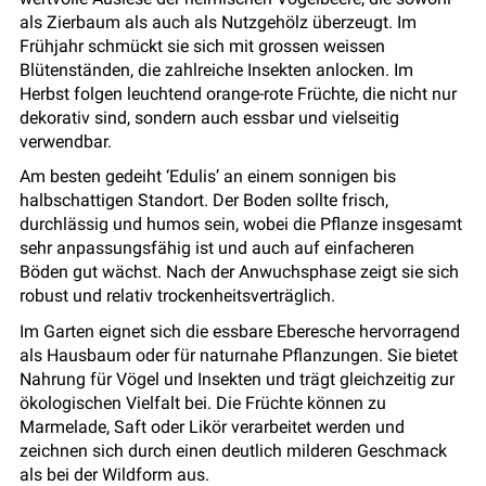
als Zierbaum als auch als Nutzgehölz überzeugt. Im
Frühjahr schmückt sie sich mit grossen weissen
Blütenständen, die zahlreiche Insekten anlocken. Im
Herbst folgen leuchtend orange-rote Früchte, die nicht nur
dekorativ sind, sondern auch essbar und vielseitig
verwendbar.
Am besten gedeiht ‘Edulis’ an einem sonnigen bis
halbschattigen Standort. Der Boden sollte frisch,
durchlässig und humos sein, wobei die Pflanze insgesamt
sehr anpassungsfähig ist und auch auf einfacheren
Böden gut wächst. Nach der Anwuchsphase zeigt sie sich
robust und relativ trockenheitsverträglich.
Im Garten eignet sich die essbare Eberesche hervorragend
als Hausbaum oder für naturnahe Pflanzungen. Sie bietet
Nahrung für Vögel und Insekten und trägt gleichzeitig zur
ökologischen Vielfalt bei. Die Früchte können zu
Marmelade, Saft oder Likör verarbeitet werden und
zeichnen sich durch einen deutlich milderen Geschmack
als bei der Wildform aus.