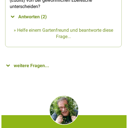
(Edulis) von der gewöhnlichen Eberesche
unterscheiden?
Antworten (2)
» Helfe einem Gartenfreund und beantworte diese
Frage...
weitere Fragen...