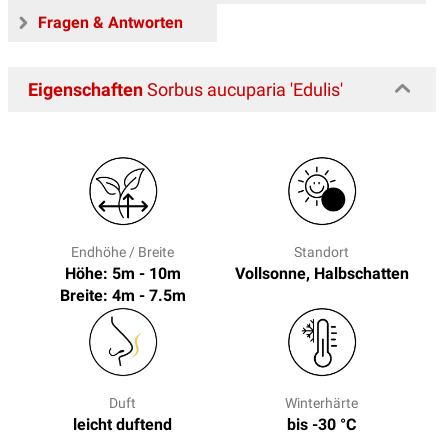
Fragen & Antworten
Eigenschaften
Sorbus aucuparia 'Edulis'
Endhöhe / Breite
Standort
Höhe: 5m - 10m
Vollsonne, Halbschatten
Breite: 4m - 7.5m
Duft
Winterhärte
leicht duftend
bis -30 °C