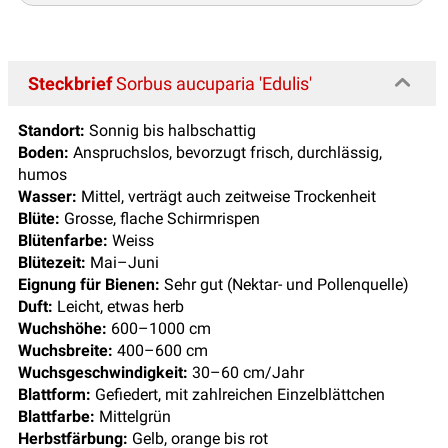
Steckbrief
Sorbus aucuparia 'Edulis'
Standort:
Sonnig bis halbschattig
Boden:
Anspruchslos, bevorzugt frisch, durchlässig,
humos
Wasser:
Mittel, verträgt auch zeitweise Trockenheit
Blüte:
Grosse, flache Schirmrispen
Blütenfarbe:
Weiss
Blütezeit:
Mai–Juni
Eignung für Bienen:
Sehr gut (Nektar- und Pollenquelle)
Duft:
Leicht, etwas herb
Wuchshöhe:
600–1000 cm
Wuchsbreite:
400–600 cm
Wuchsgeschwindigkeit:
30–60 cm/Jahr
Blattform:
Gefiedert, mit zahlreichen Einzelblättchen
Blattfarbe:
Mittelgrün
Herbstfärbung:
Gelb, orange bis rot