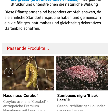
Struktur und unterstreichen die natürliche Wirkung
Diese Pflanzpartner sind besonders empfehlenswert, da
sie ähnliche Standortansprüche haben und gemeinsam
ein vielfältiges, naturnahes und gleichzeitig dekoratives
Gartenbild schaffen.
Passende Produkte...
Haselnuss 'Corabel'
Sambucus nigra 'Black
Lace'®
Corylus avellana 'Corabel' -
ertragreiche Premium-
Geschlitztblättriger Holunder
Haselnuss mit besonders
- ansprechender