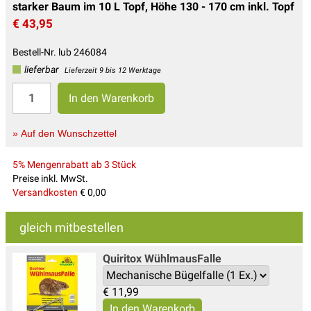
starker Baum im 10 L Topf, Höhe 130 - 170 cm inkl. Topf
€ 43,95
Bestell-Nr. lub 246084
lieferbar
Lieferzeit 9 bis 12 Werktage
» Auf den Wunschzettel
5% Mengenrabatt ab 3 Stück
Preise inkl. MwSt.
Versandkosten
€ 0,00
gleich mitbestellen
Quiritox WühlmausFalle
€
11,99