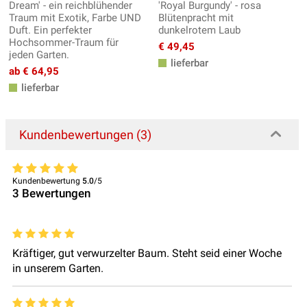
Dream' - ein reichblühender
'Royal Burgundy' - rosa
Traum mit Exotik, Farbe UND
Blütenpracht mit
Duft. Ein perfekter
dunkelrotem Laub
Hochsommer-Traum für
€ 49,45
jeden Garten.
lieferbar
ab € 64,95
lieferbar
Kundenbewertungen (3)
Kundenbewertung
5.0
/5
3
Bewertungen
Kräftiger, gut verwurzelter Baum. Steht seid einer Woche
in unserem Garten.