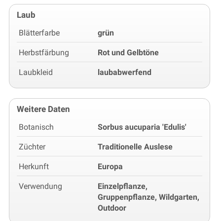
Laub
Blätterfarbe
grün
Herbstfärbung
Rot und Gelbtöne
Laubkleid
laubabwerfend
Weitere Daten
Botanisch
Sorbus aucuparia 'Edulis'
Züchter
Traditionelle Auslese
Herkunft
Europa
Verwendung
Einzelpflanze,
Gruppenpflanze, Wildgarten,
Outdoor