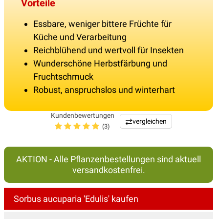
Vorteile
Essbare, weniger bittere Früchte für
Küche und Verarbeitung
Reichblühend und wertvoll für Insekten
Wunderschöne Herbstfärbung und
Fruchtschmuck
Robust, anspruchslos und winterhart
Kundenbewertungen
vergleichen
(3)
AKTION - Alle Pflanzenbestellungen sind aktuell
versandkostenfrei.
Sorbus aucuparia 'Edulis' kaufen