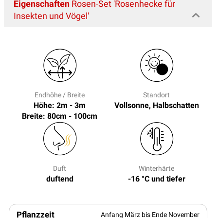
Eigenschaften
Rosen-Set 'Rosenhecke für
Insekten und Vögel'
Endhöhe / Breite
Standort
Höhe: 2m - 3m
Vollsonne, Halbschatten
Breite: 80cm - 100cm
Duft
Winterhärte
duftend
-16 °C und tiefer
Pflanzzeit
Anfang März bis Ende November