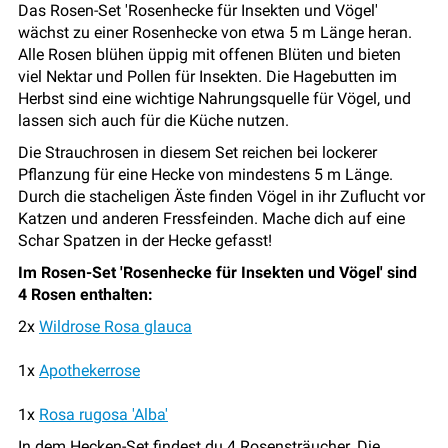
Das Rosen-Set 'Rosenhecke für Insekten und Vögel'
wächst zu einer Rosenhecke von etwa 5 m Länge heran.
Alle Rosen blühen üppig mit offenen Blüten und bieten
viel Nektar und Pollen für Insekten. Die Hagebutten im
Herbst sind eine wichtige Nahrungsquelle für Vögel, und
lassen sich auch für die Küche nutzen.
Die Strauchrosen in diesem Set reichen bei lockerer
Pflanzung für eine Hecke von mindestens 5 m Länge.
Durch die stacheligen Äste finden Vögel in ihr Zuflucht vor
Katzen und anderen Fressfeinden. Mache dich auf eine
Schar Spatzen in der Hecke gefasst!
Im Rosen-Set 'Rosenhecke für Insekten und Vögel' sind
4 Rosen enthalten:
2x
Wildrose Rosa glauca
1x
Apothekerrose
1x
Rosa rugosa 'Alba'
In dem Hecken-Set findest du 4 Rosensträucher. Die