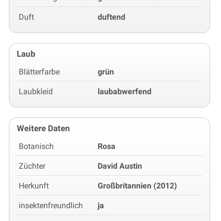
Duft
duftend
Laub
Blätterfarbe
grün
Laubkleid
laubabwerfend
Weitere Daten
Botanisch
Rosa
Züchter
David Austin
Herkunft
Großbritannien (2012)
insektenfreundlich
ja