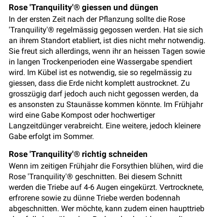
Rose 'Tranquility'® giessen und düngen
In der ersten Zeit nach der Pflanzung sollte die Rose
'Tranquility'® regelmässig gegossen werden. Hat sie sich
an ihrem Standort etabliert, ist dies nicht mehr notwendig.
Sie freut sich allerdings, wenn ihr an heissen Tagen sowie
in langen Trockenperioden eine Wassergabe spendiert
wird. Im Kübel ist es notwendig, sie so regelmässig zu
giessen, dass die Erde nicht komplett austrocknet. Zu
grosszügig darf jedoch auch nicht gegossen werden, da
es ansonsten zu Staunässe kommen könnte. Im Frühjahr
wird eine Gabe Kompost oder hochwertiger
Langzeitdünger verabreicht. Eine weitere, jedoch kleinere
Gabe erfolgt im Sommer.
Rose 'Tranquility'® richtig schneiden
Wenn im zeitigen Frühjahr die Forsythien blühen, wird die
Rose 'Tranquility'® geschnitten. Bei diesem Schnitt
werden die Triebe auf 4-6 Augen eingekürzt. Vertrocknete,
erfrorene sowie zu dünne Triebe werden bodennah
abgeschnitten. Wer möchte, kann zudem einen haupttrieb