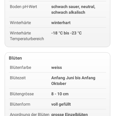
Boden pH-Wert
schwach sauer, neutral,
schwach alkalisch
Winterhärte
winterhart
Winterhärte
-18 °C bis -23 °C
Temperaturbereich
Blüten
Blütenfarbe
weiss
Blütezeit
Anfang Juni bis Anfang
Oktober
Blütengrösse
8 - 10 cm
Blütenform
voll gefüllt
Anordnung der Blüten
grosse Einzelblüten