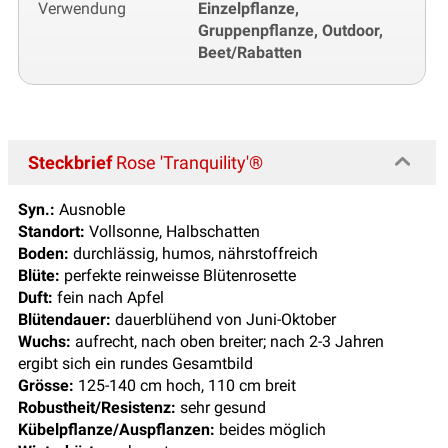
Verwendung
Einzelpflanze,
Gruppenpflanze, Outdoor,
Beet/Rabatten
Steckbrief
Rose 'Tranquility'®
Syn.:
Ausnoble
Standort:
Vollsonne, Halbschatten
Boden:
durchlässig, humos, nährstoffreich
Blüte:
perfekte reinweisse Blütenrosette
Duft:
fein nach Apfel
Blütendauer:
dauerblühend von Juni-Oktober
Wuchs:
aufrecht, nach oben breiter; nach 2-3 Jahren
ergibt sich ein rundes Gesamtbild
Grösse:
125-140 cm hoch, 110 cm breit
Robustheit/Resistenz:
sehr gesund
Kübelpflanze/Auspflanzen:
beides möglich