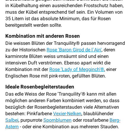
in Kübelhaltung einen ausreichenden Frostschutz haben,
muss der Kübel entsprechend tief sein. Ein Volumen von
35 Litern ist das absolute Minimum, das für Rosen
bereitgestellt werden sollte.
Kombination mit anderen Rosen
Die weissen Blüten der Tranquility® passen hervorragend
zu der Historischen
Rose 'Baron Girod de l`Ain'
, deren
karminrote Blüten weiss umsäumt sind und einen
intensiven Duft verströmen. Ebenso apart wirkt die
Kombination mit der
Rose 'Lady of Megginch'®
, einer
Englischen Rose mit pink-roten, gefüllten Blüten.
Ideale Rosenbegleiterstauden
Das edle Weiss der Rose 'Tranquility'® kann mit allen
möglichen anderen Farben kombiniert werden, so dass
bezüglich der Rosenbegleiterstauden viele Alternativen
bestehen: Pinkfarbene
Vexier-Nelken
, blaublühender
Salbei
, purpurrote
Spornblumen
oder rosafarbene
Berg-
Astern
- oder eine Kombination aus mehreren Stauden.