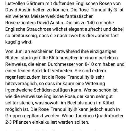
lustvollen Gärtnern mit duftenden Englischen Rosen von
David Austin helfen zu können. Die Rose 'Tranquility'® ist
ein weiteres Meisterwerk des fantastischen
Rosenzüchters David Austin. Die bis zu 140 cm hohe
Englische Strauchrose wächst elegant aufrecht und dabei
so breitbuschig, dass sie nach zwei bis drei Jahren fast
kugelig wirkt.
Von Juni an erscheinen fortwährend ihre einzigartigen
Blüten: stark gefüllte Blütenrosetten in einem perfekten
Reinweiss, die einen Durchmesser von 8-10 cm haben und
einen feinen Apfelduft verbreiten. Sie sind extrem
regenfest; zudem ist die Rose 'Tranquility'® sehr
hitzeverträglich, so dass ihr kaum eine Witterung
irgendwelche Schäden zufügen kann. Wer so schön ist
wie die reinweisse Englische Rose, der kann sehr gut
solitär stehen, was sowohl im Beet als auch im Kübel
möglich ist. Die Rose 'Tranquility'® kann jedoch auch in
Gruppen gepflanzt werden. Wobei für einen Quadratmeter
2-3 Pflanzen einkalkuliert werden sollten.