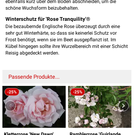
ebenfalls kurz über dem Boden abschneiden, um die
schöne Wuchsform beizubehalten.
Winterschutz für 'Rose Tranquility'®
Die bezaubernde Englische Rose überzeugt durch eine
sehr gut Winterhärte, so dass sie keinerlei Schutz vor
Frost benötigt, wenn sie im Beet ausgepflanzt ist. Im
Kübel hingegen sollte ihre Wurzelbereich mit einer Schicht
Reisig abgedeckt werden.
Passende Produkte...
-25%
-25%
Kletterrose 'New Dawn'
Ramblerrose 'Guirlande