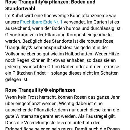
Rose 'Tranquility'® pflanzen: Boden und
Standortwahl
Im Kübel wird eine hochwertige Kübelpflanzenerde wie
unsere
Fruchtbare Erde Nr. 1
verwendet. Im Garten ist es
ausreichend, wenn der Boden humos und durchlässig ist.
Gerne kann vor der Pflanzung Kompost eingearbeitet
werden. Bezüglich des Standorts ist die robuste Rose
'Tranquility'® sehr anspruchslos: sie gedeiht in der
Vollsonne ebenso gut wie im Halbschatten. Weder Hitze
noch Regen können ihr etwas anhaben, so dass sie an
jedem gewünschten Ort im Garten oder auf der Terrasse
ein Plätzchen findet – solange dieses nicht im Schatten
gelegen ist.
Rose 'Tranquility'® einpflanzen
Wenn kein Frost herrscht, können Rosen das ganze Jahr
über eingepflanzt werden. Wichtig dabei ist eine
ausreichende Pflanztiefe, denn nur durch diese kann die
gute Winterhärte garantiert werden. Als Faustregel gilt.
Dass die Veredelungsstelle 5 cm unterhalb der
Erdoberfläche gelegen sein muss. Damit auch die Rosen