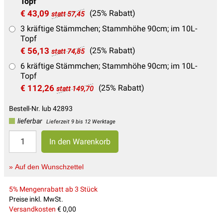
Topf
€ 43,09
(25% Rabatt)
statt 57,45
3 kräftige Stämmchen; Stammhöhe 90cm; im 10L-
Topf
€ 56,13
(25% Rabatt)
statt 74,85
6 kräftige Stämmchen; Stammhöhe 90cm; im 10L-
Topf
€ 112,26
(25% Rabatt)
statt 149,70
Bestell-Nr. lub 42893
lieferbar
Lieferzeit 9 bis 12 Werktage
» Auf den Wunschzettel
5% Mengenrabatt ab 3 Stück
Preise inkl. MwSt.
Versandkosten
€ 0,00