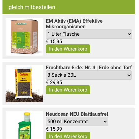
gleich mitbestellen
EM Aktiv (EMA) Effektive
Mikroorganismen
€
15,95
Fruchtbare Erde: Nr. 4 | Erde ohne Torf
€
29,95
Neudosan NEU Blattlausfrei
€
15,99