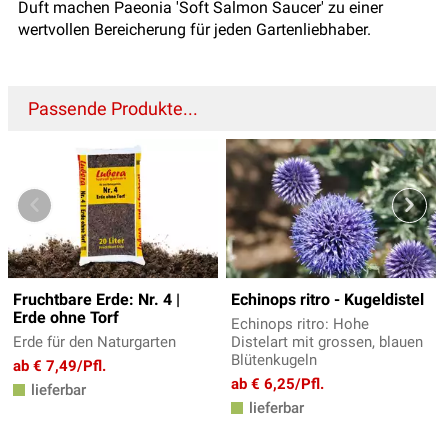
Duft machen Paeonia 'Soft Salmon Saucer' zu einer
wertvollen Bereicherung für jeden Gartenliebhaber.
Passende Produkte...
Fruchtbare Erde: Nr. 4 |
Echinops ritro - Kugeldistel
Erde ohne Torf
Echinops ritro: Hohe
Erde für den Naturgarten
Distelart mit grossen, blauen
Blütenkugeln
ab € 7,49/Pfl.
ab € 6,25/Pfl.
lieferbar
lieferbar