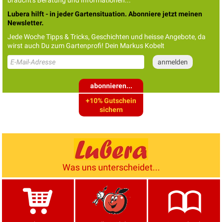
braucht's Beratung und Informationen...
Lubera hilft - in jeder Gartensituation. Abonniere jetzt meinen
Newsletter.
Jede Woche Tipps & Tricks, Geschichten und heisse Angebote, da
wirst auch Du zum Gartenprofi! Dein Markus Kobelt
abonnieren...
+10% Gutschein
sichern
Was uns unterscheidet...