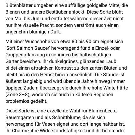
Blütenblätter umgeben eine auffällige goldgelbe Mitte, die
Bienen und andere Bestäuber anlockt. Diese Sorte blüht
von Mai bis Juni und entfaltet während dieser Zeit nicht
nur ihre visuelle Pracht, sondern verströmt auch einen
angenehm blumigen Duft.
Mit einer Wuchshöhe von etwa 80 bis 90 cm eignet sich
'Soft Salmon Saucer' hervorragend für die Einzel- oder
Gruppenpflanzung in sonnigen bis halbschattigen
Gartenbereichen. Ihr dunkelgrünes, glänzendes Laub
bildet einen attraktiven Kontrast zu den zarten Blüten und
bleibt bis in den Herbst hinein ansehnlich. Die Staude ist
äußerst langlebig und wird über die Jahre hinweg immer
üppiger. Zudem überzeugt sie durch ihre hohe Winterhärte
(Zone 3–8), wodurch sie auch in kälteren Regionen
problemlos gedeiht.
Diese Sorte ist eine exzellente Wahl für Blumenbeete,
Bauerngärten und als Schnittblume, da sie sich
hervorragend für Vasen eignet und dort lange haltbar ist.
Ihr Charme, ihre Widerstandsfähigkeit und ihr betörender