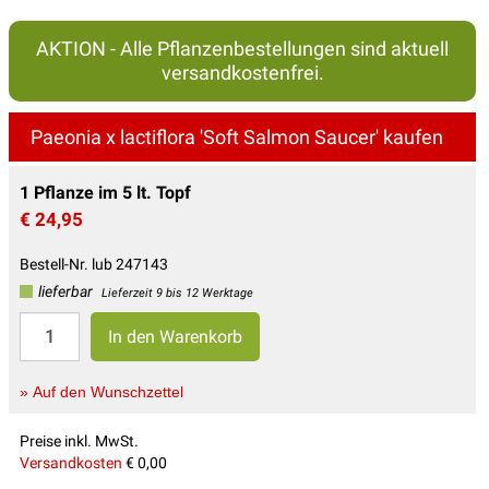
AKTION - Alle Pflanzenbestellungen sind aktuell
versandkostenfrei.
Paeonia x lactiflora 'Soft Salmon Saucer' kaufen
1 Pflanze im 5 lt. Topf
€ 24,95
Bestell-Nr. lub 247143
lieferbar
Lieferzeit 9 bis 12 Werktage
» Auf den Wunschzettel
Preise inkl. MwSt.
Versandkosten
€ 0,00