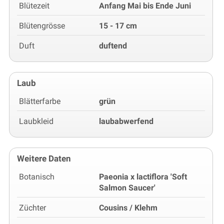
Blütezeit
Anfang Mai bis Ende Juni
Blütengrösse
15 - 17 cm
Duft
duftend
Laub
Blätterfarbe
grün
Laubkleid
laubabwerfend
Weitere Daten
Botanisch
Paeonia x lactiflora 'Soft
Salmon Saucer'
Züchter
Cousins / Klehm