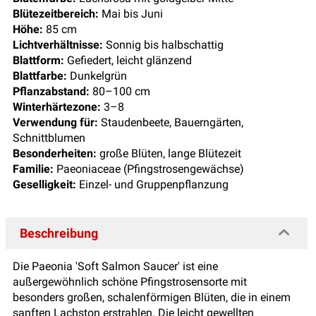
Blütezeitbereich:
Mai bis Juni
Höhe:
85 cm
Lichtverhältnisse:
Sonnig bis halbschattig
Blattform:
Gefiedert, leicht glänzend
Blattfarbe:
Dunkelgrün
Pflanzabstand:
80–100 cm
Winterhärtezone:
3–8
Verwendung für:
Staudenbeete, Bauerngärten,
Schnittblumen
Besonderheiten:
große Blüten, lange Blütezeit
Familie:
Paeoniaceae (Pfingstrosengewächse)
Geselligkeit:
Einzel- und Gruppenpflanzung
Beschreibung
Die Paeonia 'Soft Salmon Saucer' ist eine
außergewöhnlich schöne Pfingstrosensorte mit
besonders großen, schalenförmigen Blüten, die in einem
sanften Lachston erstrahlen. Die leicht gewellten