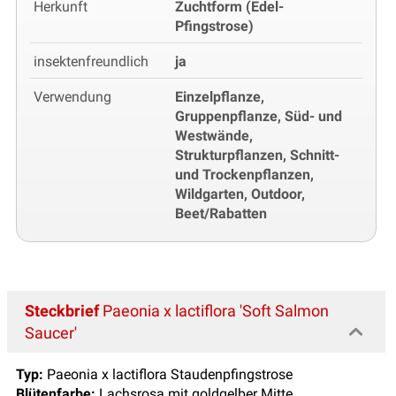
Herkunft
Zuchtform (Edel-
Pfingstrose)
insektenfreundlich
ja
Verwendung
Einzelpflanze,
Gruppenpflanze, Süd- und
Westwände,
Strukturpflanzen, Schnitt-
und Trockenpflanzen,
Wildgarten, Outdoor,
Beet/Rabatten
Steckbrief
Paeonia x lactiflora 'Soft Salmon
Saucer'
Typ:
Paeonia x lactiflora Staudenpfingstrose
Blütenfarbe:
Lachsrosa mit goldgelber Mitte