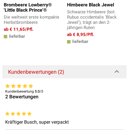
Brombeere Lowberry®
Himbeere Black Jewel
'Little Black Prince'®
Schwarze Himbeere (bot.
Die weltweit erste kompakte
Rubus occidentalis 'Black
Herbstbrombeere
Jewel'), trägt an den 2-
jährigen Ruten
ab € 11,65/Pfl.
ab € 8,95/Pfl.
lieferbar
lieferbar
Kundenbewertungen (2)
Kundenbewertung
5.0
/5
2
Bewertungen
Kräftiger Busch, super verpackt