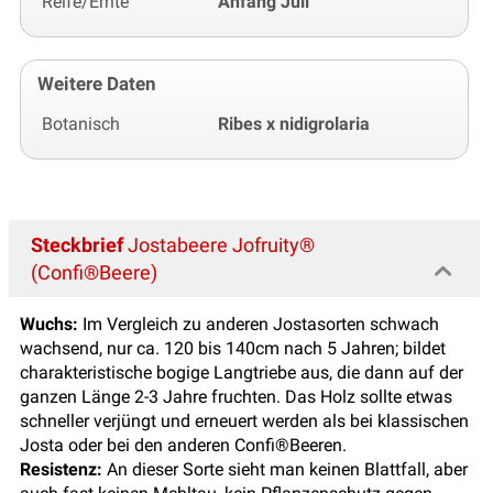
Reife/Ernte
Anfang Juli
Weitere Daten
Botanisch
Ribes x nidigrolaria
Steckbrief
Jostabeere Jofruity®
(Confi®Beere)
Wuchs:
Im Vergleich zu anderen Jostasorten schwach
wachsend, nur ca. 120 bis 140cm nach 5 Jahren; bildet
charakteristische bogige Langtriebe aus, die dann auf der
ganzen Länge 2-3 Jahre fruchten. Das Holz sollte etwas
schneller verjüngt und erneuert werden als bei klassischen
Josta oder bei den anderen Confi®Beeren.
Resistenz:
An dieser Sorte sieht man keinen Blattfall, aber