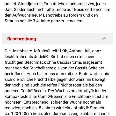
oder 4. Standjahr die Fruchttriebe stark umsetzen, jedes
Jahr 2 oder auch mehr alte Triebe auf Basis entfernen, um
den Aufwuchs neuer Langtriebe zu fördern und den
Strauch so alle 3-4 Jahre ganz zu erneuern.
Beschreibung
Die Jostabeere Jofruity® reift früh, Anfang Juli, ganz
leicht früher als Jodeli®. Sie hat einen erfrischend
fruchtigen Geschmack ohne Cassisaroma, insgesamt
mehr von der Stachelbeere als von der Cassis-Seite her
beeinflusst. Auch hier muss man mit der Ernte warten, bis
sich die rötliche Fruchtfarbe gegen Schwarz hin bewegt,
dennoch sind auch die reifen Früchte roter als bei den
anderen Confi®Beeren. Der Wuchs von Jofruity® ist der
kompakteste aller Confi®Beeren, die Fruchtbarkeit ist am
höchsten. Entsprechend ist hier der Wuchs nochmals
reduziert, nach ca. 5 Jahren wird ein Jofruity®-Strauch
ca. 120-140cm hoch, also durchaus vergleichbar mit einer