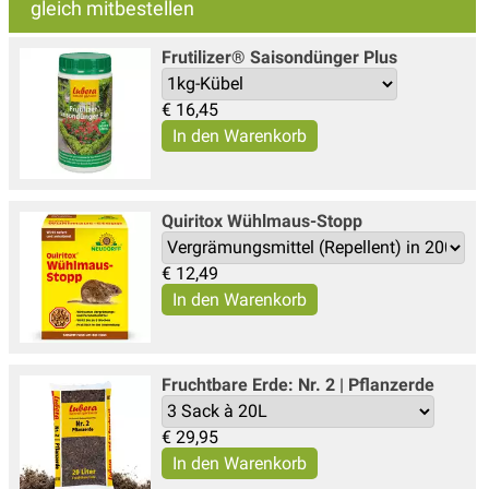
gleich mitbestellen
Frutilizer® Saisondünger Plus
€
16,45
Quiritox Wühlmaus-Stopp
€
12,49
Fruchtbare Erde: Nr. 2 | Pflanzerde
€
29,95