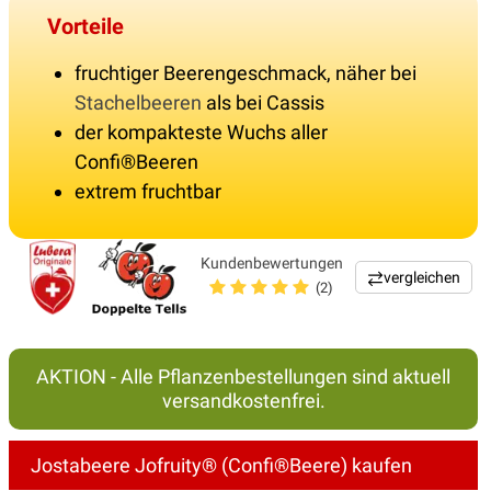
Vorteile
fruchtiger Beerengeschmack, näher bei
Stachelbeeren
als bei Cassis
der kompakteste Wuchs aller
Confi®Beeren
extrem fruchtbar
Kundenbewertungen
vergleichen
(2)
AKTION - Alle Pflanzenbestellungen sind aktuell
versandkostenfrei.
Jostabeere Jofruity® (Confi®Beere) kaufen