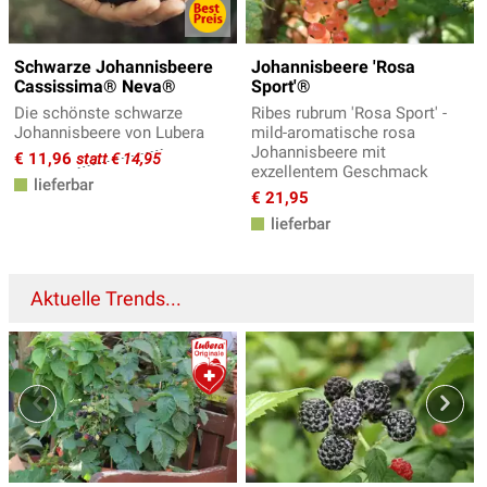
Schwarze Johannisbeere
Johannisbeere 'Rosa
Cassissima® Neva®
Sport'®
Die schönste schwarze
Ribes rubrum 'Rosa Sport' -
Johannisbeere von Lubera
mild-aromatische rosa
Johannisbeere mit
€ 11,96
statt € 14,95
exzellentem Geschmack
lieferbar
€ 21,95
lieferbar
Aktuelle Trends...