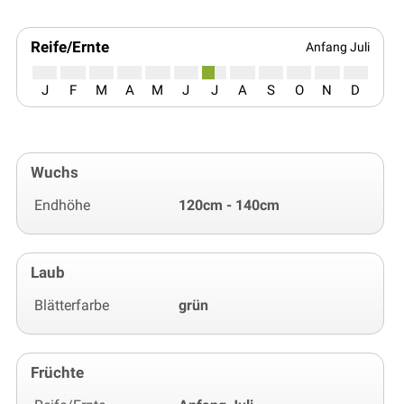
Reife/Ernte
Anfang Juli
J
F
M
A
M
J
J
A
S
O
N
D
Wuchs
Endhöhe
120cm - 140cm
Laub
Blätterfarbe
grün
Früchte