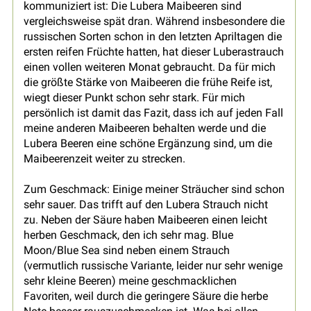
kommuniziert ist: Die Lubera Maibeeren sind
vergleichsweise spät dran. Während insbesondere die
russischen Sorten schon in den letzten Apriltagen die
ersten reifen Früchte hatten, hat dieser Luberastrauch
einen vollen weiteren Monat gebraucht. Da für mich
die größte Stärke von Maibeeren die frühe Reife ist,
wiegt dieser Punkt schon sehr stark. Für mich
persönlich ist damit das Fazit, dass ich auf jeden Fall
meine anderen Maibeeren behalten werde und die
Lubera Beeren eine schöne Ergänzung sind, um die
Maibeerenzeit weiter zu strecken.
Zum Geschmack: Einige meiner Sträucher sind schon
sehr sauer. Das trifft auf den Lubera Strauch nicht
zu. Neben der Säure haben Maibeeren einen leicht
herben Geschmack, den ich sehr mag. Blue
Moon/Blue Sea sind neben einem Strauch
(vermutlich russische Variante, leider nur sehr wenige
sehr kleine Beeren) meine geschmacklichen
Favoriten, weil durch die geringere Säure die herbe