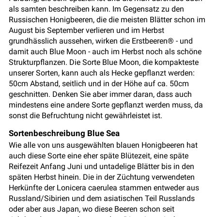
als samten beschreiben kann. Im Gegensatz zu den
Russischen Honigbeeren, die die meisten Blätter schon im
August bis September verlieren und im Herbst
grundhässlich aussehen, wirken die Erstbeeren® - und
damit auch Blue Moon - auch im Herbst noch als schöne
Strukturpflanzen. Die Sorte Blue Moon, die kompakteste
unserer Sorten, kann auch als Hecke gepflanzt werden:
50cm Abstand, seitlich und in der Höhe auf ca. 50cm
geschnitten. Denken Sie aber immer daran, dass auch
mindestens eine andere Sorte gepflanzt werden muss, da
sonst die Befruchtung nicht gewährleistet ist.
Sortenbeschreibung Blue Sea
Wie alle von uns ausgewählten blauen Honigbeeren hat
auch diese Sorte eine eher späte Blütezeit, eine späte
Reifezeit Anfang Juni und untadelige Blätter bis in den
späten Herbst hinein. Die in der Züchtung verwendeten
Herkünfte der Lonicera caerulea stammen entweder aus
Russland/Sibirien und dem asiatischen Teil Russlands
oder aber aus Japan, wo diese Beeren schon seit