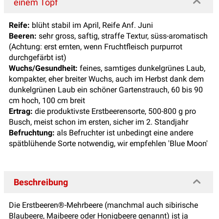
einem Topf
Reife:
blüht stabil im April, Reife Anf. Juni
Beeren:
sehr gross, saftig, straffe Textur, süss-aromatisch
(Achtung: erst ernten, wenn Fruchtfleisch purpurrot
durchgefärbt ist)
Wuchs/Gesundheit:
feines, samtiges dunkelgrünes Laub,
kompakter, eher breiter Wuchs, auch im Herbst dank dem
dunkelgrünen Laub ein schöner Gartenstrauch, 60 bis 90
cm hoch, 100 cm breit
Ertrag:
die produktivste Erstbeerensorte, 500-800 g pro
Busch, meist schon im ersten, sicher im 2. Standjahr
Befruchtung:
als Befruchter ist unbedingt eine andere
spätblühende Sorte notwendig, wir empfehlen 'Blue Moon'
Beschreibung
Die Erstbeeren®-Mehrbeere (manchmal auch sibirische
Blaubeere, Maibeere oder Honigbeere genannt) ist ja