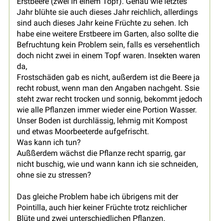
Erstbeere (zwei in einem Topf). Genau wie letztes
Jahr blühte sie auch dieses Jahr reichlich, allerdings
sind auch dieses Jahr keine Früchte zu sehen. Ich
habe eine weitere Erstbeere im Garten, also sollte die
Befruchtung kein Problem sein, falls es versehentlich
doch nicht zwei in einem Topf waren. Insekten waren
da,
Frostschäden gab es nicht, außerdem ist die Beere ja
recht robust, wenn man den Angaben nachgeht. Ssie
steht zwar recht trocken und sonnig, bekommt jedoch
wie alle Pflanzen immer wieder eine Portion Wasser.
Unser Boden ist durchlässig, lehmig mit Kompost
und etwas Moorbeeterde aufgefrischt.
Was kann ich tun?
Außßerdem wächst die Pflanze recht sparrig, gar
nicht buschig, wie und wann kann ich sie schneiden,
ohne sie zu stressen?
Das gleiche Problem habe ich übrigens mit der
Pointilla, auch hier keiner Früchte trotz reichlicher
Blüte und zwei unterschiedlichen Pflanzen.