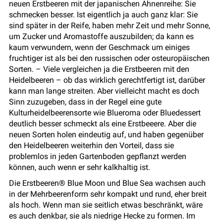
neuen Erstbeeren mit der japanischen Ahnenreihe: Sie
schmecken besser. Ist eigentlich ja auch ganz klar: Sie
sind später in der Reife, haben mehr Zeit und mehr Sonne,
um Zucker und Aromastoffe auszubilden; da kann es
kaum verwundern, wenn der Geschmack um einiges
fruchtiger ist als bei den russischen oder osteuropäischen
Sorten. – Viele vergleichen ja die Erstbeeren mit den
Heidelbeeren – ob das wirklich gerechtfertigt ist, darüber
kann man lange streiten. Aber vielleicht macht es doch
Sinn zuzugeben, dass in der Regel eine gute
Kulturheidelbeerensorte wie Blueroma oder Bluedessert
deutlich besser schmeckt als eine Erstbeeere. Aber die
neuen Sorten holen eindeutig auf, und haben gegenüber
den Heidelbeeren weiterhin den Vorteil, dass sie
problemlos in jeden Gartenboden gepflanzt werden
können, auch wenn er sehr kalkhaltig ist.
Die Erstbeeren® Blue Moon und Blue Sea wachsen auch
in der Mehrbeerenform sehr kompakt und rund, eher breit
als hoch. Wenn man sie seitlich etwas beschränkt, wäre
es auch denkbar, sie als niedrige Hecke zu formen. Im