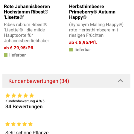
Rote Johannisbeeren
Herbsthimbeere
Hochstamm Ribest®
Primeberry® Autumn
'Lisette®'
Happy®
Ribes rubrum Ribest®
(Synonym Malling Happy®)
'Lisette'® - die milde
rote Herbsthimbeere mit
Hauptsorte für
riesigen Früchten
Johannisbeerliebhaber
ab € 8,95/Pfl.
ab € 29,95/Pfl.
lieferbar
lieferbar
Kundenbewertungen (34)
Kundenbewertung
4.9
/5
34
Bewertungen
Sehr schöne Pflanze