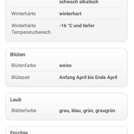
schwach alkalisch
Winterhärte
winterhart
Winterhärte
-16 °C und tiefer
Temperaturbereich
Blüten
Blütenfarbe
weiss
Blütezeit
Anfang April bis Ende April
Laub
Blätterfarbe
grau, blau, grün, graugrün
Früchte