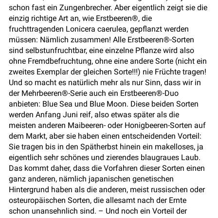
schon fast ein Zungenbrecher. Aber eigentlich zeigt sie die
einzig richtige Art an, wie Erstbeeren®, die
fruchttragenden Lonicera caerulea, gepflanzt werden
müssen: Nämlich zusammen! Alle Erstbeeren®-Sorten
sind selbstunfruchtbar, eine einzelne Pflanze wird also
ohne Fremdbefruchtung, ohne eine andere Sorte (nicht ein
zweites Exemplar der gleichen Sorte!!!) nie Früchte tragen!
Und so macht es natürlich mehr als nur Sinn, dass wir in
der Mehrbeeren®-Serie auch ein Erstbeeren®-Duo
anbieten: Blue Sea und Blue Moon. Diese beiden Sorten
werden Anfang Juni reif, also etwas später als die
meisten anderen Maibeeren- oder Honigbeeren-Sorten auf
dem Markt, aber sie haben einen entscheidenden Vorteil:
Sie tragen bis in den Spätherbst hinein ein makelloses, ja
eigentlich sehr schönes und zierendes blaugraues Laub.
Das kommt daher, dass die Vorfahren dieser Sorten einen
ganz anderen, nämlich japanischen genetischen
Hintergrund haben als die anderen, meist russischen oder
osteuropäischen Sorten, die allesamt nach der Ernte
schon unansehnlich sind. – Und noch ein Vorteil der