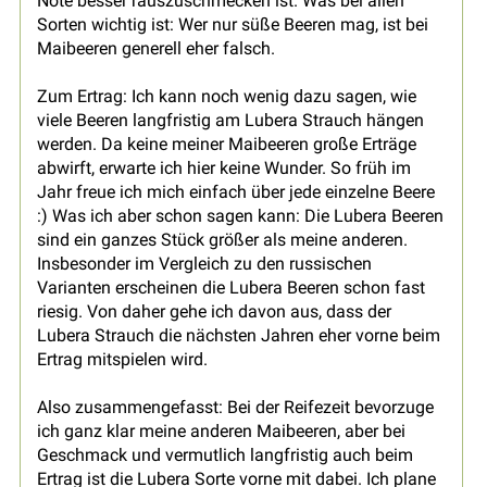
Note besser rauszuschmecken ist. Was bei allen
Sorten wichtig ist: Wer nur süße Beeren mag, ist bei
Maibeeren generell eher falsch.
Zum Ertrag: Ich kann noch wenig dazu sagen, wie
viele Beeren langfristig am Lubera Strauch hängen
werden. Da keine meiner Maibeeren große Erträge
abwirft, erwarte ich hier keine Wunder. So früh im
Jahr freue ich mich einfach über jede einzelne Beere
:) Was ich aber schon sagen kann: Die Lubera Beeren
sind ein ganzes Stück größer als meine anderen.
Insbesonder im Vergleich zu den russischen
Varianten erscheinen die Lubera Beeren schon fast
riesig. Von daher gehe ich davon aus, dass der
Lubera Strauch die nächsten Jahren eher vorne beim
Ertrag mitspielen wird.
Also zusammengefasst: Bei der Reifezeit bevorzuge
ich ganz klar meine anderen Maibeeren, aber bei
Geschmack und vermutlich langfristig auch beim
Ertrag ist die Lubera Sorte vorne mit dabei. Ich plane