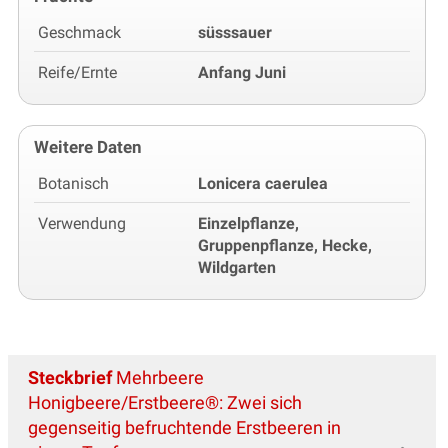
Geschmack
süsssauer
Reife/Ernte
Anfang Juni
Weitere Daten
Botanisch
Lonicera caerulea
Verwendung
Einzelpflanze,
Gruppenpflanze, Hecke,
Wildgarten
Steckbrief
Mehrbeere
Honigbeere/Erstbeere®: Zwei sich
gegenseitig befruchtende Erstbeeren in