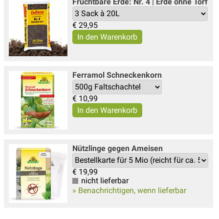
Fruchtbare Erde: Nr. 4 | Erde ohne Torf
€
29,95
Ferramol Schneckenkorn
€
10,99
Nützlinge gegen Ameisen
€
19,99
nicht lieferbar
» Benachrichtigen, wenn lieferbar