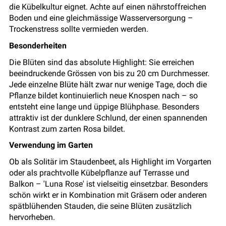
die Kübelkultur eignet. Achte auf einen nährstoffreichen
Boden und eine gleichmässige Wasserversorgung –
Trockenstress sollte vermieden werden.
Besonderheiten
Die Blüten sind das absolute Highlight: Sie erreichen
beeindruckende Grössen von bis zu 20 cm Durchmesser.
Jede einzelne Blüte hält zwar nur wenige Tage, doch die
Pflanze bildet kontinuierlich neue Knospen nach – so
entsteht eine lange und üppige Blühphase. Besonders
attraktiv ist der dunklere Schlund, der einen spannenden
Kontrast zum zarten Rosa bildet.
Verwendung im Garten
Ob als Solitär im Staudenbeet, als Highlight im Vorgarten
oder als prachtvolle Kübelpflanze auf Terrasse und
Balkon – 'Luna Rose' ist vielseitig einsetzbar. Besonders
schön wirkt er in Kombination mit Gräsern oder anderen
spätblühenden Stauden, die seine Blüten zusätzlich
hervorheben.