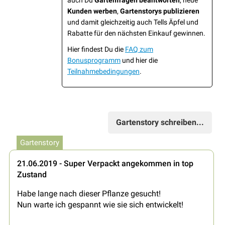
auch Du
Gartenfragen beantworten
, neue
Kunden werben
,
Gartenstorys publizieren
und damit gleichzeitig auch Tells Äpfel und
Rabatte für den nächsten Einkauf gewinnen.
Hier findest Du die
FAQ zum
Bonusprogramm
und hier die
Teilnahmebedingungen
.
Gartenstory schreiben...
Gartenstory
21.06.2019 - Super Verpackt angekommen in top
Zustand
Habe lange nach dieser Pflanze gesucht!
Nun warte ich gespannt wie sie sich entwickelt!