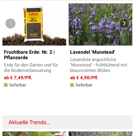
Fruchtbare Erde: Nr. 2 |
Lavendel 'Munstead'
Pflanzerde
Lavandula angustifolia
Erde für den Garten und für
'Munstead' - frühblühend mit
die Bodenverbesserung
blauvioletten Blüten
ab € 7,49/Pfl.
ab € 4,90/Pfl.
lieferbar
lieferbar
Aktuelle Trends...