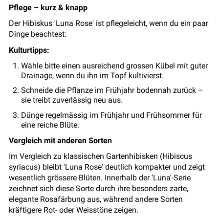
Pflege – kurz & knapp
Der Hibiskus 'Luna Rose' ist pflegeleicht, wenn du ein paar
Dinge beachtest:
Kulturtipps:
Wähle bitte einen ausreichend grossen Kübel mit guter
Drainage, wenn du ihn im Topf kultivierst.
Schneide die Pflanze im Frühjahr bodennah zurück –
sie treibt zuverlässig neu aus.
Dünge regelmässig im Frühjahr und Frühsommer für
eine reiche Blüte.
Vergleich mit anderen Sorten
Im Vergleich zu klassischen Gartenhibisken (Hibiscus
syriacus) bleibt 'Luna Rose' deutlich kompakter und zeigt
wesentlich grössere Blüten. Innerhalb der 'Luna'-Serie
zeichnet sich diese Sorte durch ihre besonders zarte,
elegante Rosafärbung aus, während andere Sorten
kräftigere Rot- oder Weisstöne zeigen.