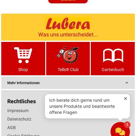
Was uns unterscheidet...
Shop
Tells® Club
Gartenbuch
Mehr Informationen
Rechtliches
Impressum
Datenschutz
AGB