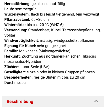
Herbstfärbung:
gelblich, unauffällig
Laub:
sommergrün
Wurzelsystem:
flach bis leicht tiefgehend, fein verzweigt
Pflanzabstand:
60–80 cm
Winterhärte:
bis ca. -20 °C (WHZ 6)
Verwendung:
Staudenbeet, Kübel, Terrassenbepflanzung,
Solitär
Windverträglichkeit:
mässig, windgeschützt pflanzen
Eignung für Kübel:
sehr gut geeignet
Familie:
Malvaceae (Malvengewächse)
Herkunft:
Züchtung aus nordamerikanischen Hibiscus
moscheutos-Hybriden
Züchter:
'Luna'-Serie (USA)
Geselligkeit:
einzeln oder in kleinen Gruppen pflanzen
Besonderheiten:
riesige Blüten mit bis zu 20 cm
Durchmesser
Beschreibung