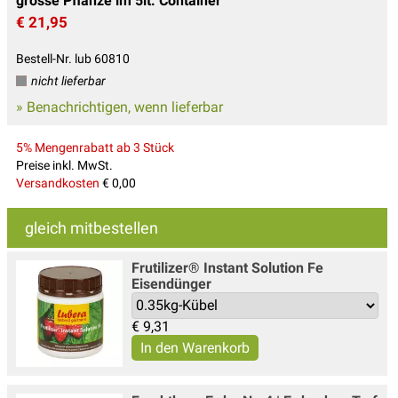
grosse Pflanze im 5lt. Container
€ 21,95
Bestell-Nr. lub 60810
nicht lieferbar
» Benachrichtigen, wenn lieferbar
5% Mengenrabatt ab 3 Stück
Preise inkl. MwSt.
Versandkosten
€ 0,00
gleich mitbestellen
Frutilizer® Instant Solution Fe
Eisendünger
€
9,31