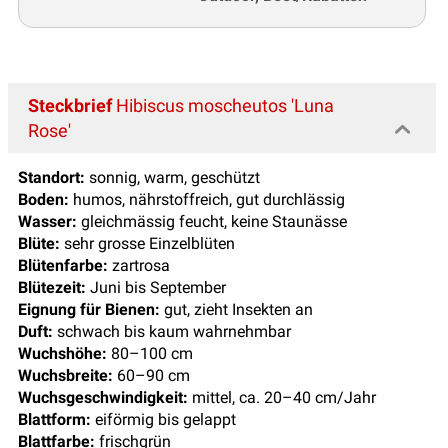
Steckbrief
Hibiscus moscheutos 'Luna
Rose'
Standort:
sonnig, warm, geschützt
Boden:
humos, nährstoffreich, gut durchlässig
Wasser:
gleichmässig feucht, keine Staunässe
Blüte:
sehr grosse Einzelblüten
Blütenfarbe:
zartrosa
Blütezeit:
Juni bis September
Eignung für Bienen:
gut, zieht Insekten an
Duft:
schwach bis kaum wahrnehmbar
Wuchshöhe:
80–100 cm
Wuchsbreite:
60–90 cm
Wuchsgeschwindigkeit:
mittel, ca. 20–40 cm/Jahr
Blattform:
eiförmig bis gelappt
Blattfarbe:
frischgrün