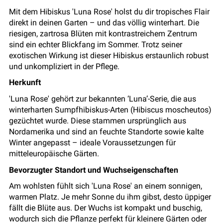
Mit dem Hibiskus 'Luna Rose' holst du dir tropisches Flair
direkt in deinen Garten – und das völlig winterhart. Die
riesigen, zartrosa Blüten mit kontrastreichem Zentrum
sind ein echter Blickfang im Sommer. Trotz seiner
exotischen Wirkung ist dieser Hibiskus erstaunlich robust
und unkompliziert in der Pflege.
Herkunft
'Luna Rose' gehört zur bekannten ‘Luna’-Serie, die aus
winterharten Sumpfhibiskus-Arten (Hibiscus moscheutos)
gezüchtet wurde. Diese stammen ursprünglich aus
Nordamerika und sind an feuchte Standorte sowie kalte
Winter angepasst – ideale Voraussetzungen für
mitteleuropäische Gärten.
Bevorzugter Standort und Wuchseigenschaften
Am wohlsten fühlt sich 'Luna Rose' an einem sonnigen,
warmen Platz. Je mehr Sonne du ihm gibst, desto üppiger
fällt die Blüte aus. Der Wuchs ist kompakt und buschig,
wodurch sich die Pflanze perfekt für kleinere Gärten oder