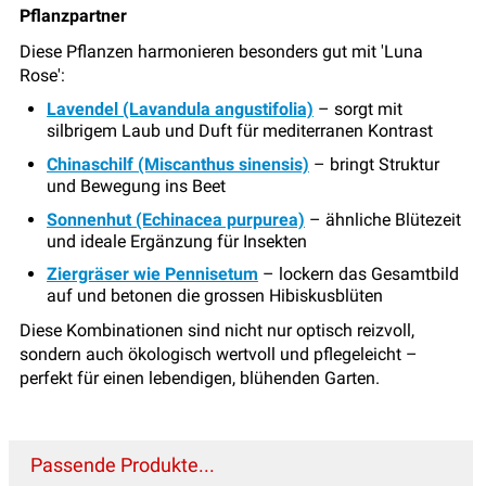
Pflanzpartner
Diese Pflanzen harmonieren besonders gut mit 'Luna
Rose':
Lavendel (Lavandula angustifolia)
– sorgt mit
silbrigem Laub und Duft für mediterranen Kontrast
Chinaschilf (Miscanthus sinensis)
– bringt Struktur
und Bewegung ins Beet
Sonnenhut (Echinacea purpurea)
– ähnliche Blütezeit
und ideale Ergänzung für Insekten
Ziergräser wie Pennisetum
– lockern das Gesamtbild
auf und betonen die grossen Hibiskusblüten
Diese Kombinationen sind nicht nur optisch reizvoll,
sondern auch ökologisch wertvoll und pflegeleicht –
perfekt für einen lebendigen, blühenden Garten.
Passende Produkte...