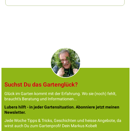
Suchst Du das Gartenglück?
Glück im Garten kommt mit der Erfahrung. Wo sie (noch) fehlt,
braucht's Beratung und Informationen...
Lubera hilft - in jeder Gartensituation. Abonniere jetzt meinen
Newsletter.
Jede Woche Tipps & Tricks, Geschichten und heisse Angebote, da
wirst auch Du zum Gartenprofi! Dein Markus Kobelt