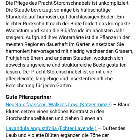
Die Pflege des Pracht-Storchschnabels ist unkompliziert.
Die Staude bevorzugt sonnige bis halbschattige
Standorte auf humosen, gut durchlässigen Böden. Ein
leichter Rückschnitt nach der Blüte fördert das kompakte
Wachstum und kann die Blühfreude im nächsten Jahr
steigern. Aufgrund ihrer Winterhärte ist die Pflanze in den
meisten Regionen dauerhaft im Garten einsetzbar. Sie
harmoniert hervorragend mit niedrig wachsenden Gräsern,
Frühjahrsblühern und anderen Stauden, wodurch sich
abwechslungsreiche und strukturreiche Beete gestalten
lassen. Der Pracht-Storchschnabel ist somit eine
pflegeleichte, langlebige und insektenfreundliche
Bereicherung für jeden Garten.
Gute Pflanzpartner
Nepeta x faassenii 'Walker's Low' (Katzenminze)
– Blaue
Blüten setzen einen schönen Kontrast zu den
Storchschnabelblüten und ziehen Bienen an.
Lavandula angustifolia (Echter Lavendel)
– Duftendes
Laub und violette Blüten ergänzen die Töne der