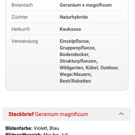
Botanisch
Geranium x magnificum
Züchter
Naturhybride
Herkunft
Kaukasus
Verwendung
Einzelpflanze,
Gruppenpflanze,
Bodendecker,
Strukturpflanzen,
Wildgarten, Kübel, Outdoor,
Wege/Mauern,
Beet/Rabatten
Steckbrief
Geranium magnificum
Blütenfarbe:
Violett, Blau
Blütezeitbereich:
Mai bis Juli