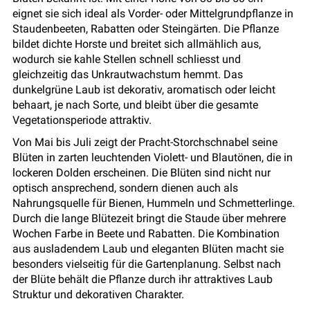
eignet sie sich ideal als Vorder- oder Mittelgrundpflanze in
Staudenbeeten, Rabatten oder Steingärten. Die Pflanze
bildet dichte Horste und breitet sich allmählich aus,
wodurch sie kahle Stellen schnell schliesst und
gleichzeitig das Unkrautwachstum hemmt. Das
dunkelgrüne Laub ist dekorativ, aromatisch oder leicht
behaart, je nach Sorte, und bleibt über die gesamte
Vegetationsperiode attraktiv.
Von Mai bis Juli zeigt der Pracht-Storchschnabel seine
Blüten in zarten leuchtenden Violett- und Blautönen, die in
lockeren Dolden erscheinen. Die Blüten sind nicht nur
optisch ansprechend, sondern dienen auch als
Nahrungsquelle für Bienen, Hummeln und Schmetterlinge.
Durch die lange Blütezeit bringt die Staude über mehrere
Wochen Farbe in Beete und Rabatten. Die Kombination
aus ausladendem Laub und eleganten Blüten macht sie
besonders vielseitig für die Gartenplanung. Selbst nach
der Blüte behält die Pflanze durch ihr attraktives Laub
Struktur und dekorativen Charakter.