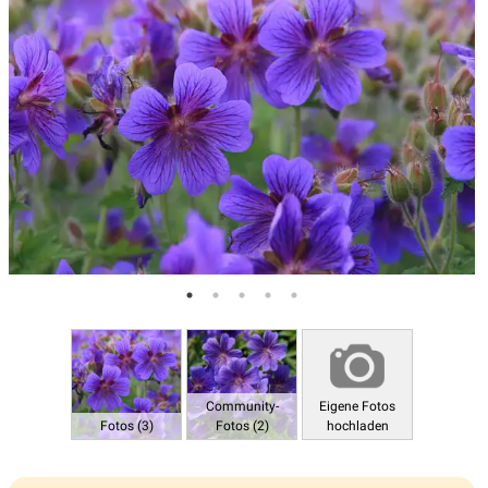
Community-
Eigene Fotos
Fotos (3)
Fotos (2)
hochladen