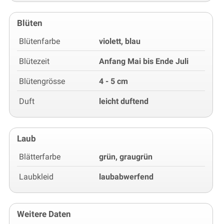
Blüten
Blütenfarbe
violett, blau
Blütezeit
Anfang Mai bis Ende Juli
Blütengrösse
4 - 5 cm
Duft
leicht duftend
Laub
Blätterfarbe
grün, graugrün
Laubkleid
laubabwerfend
Weitere Daten