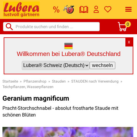
0
X
Willkommen bei Lubera® Deutschland
Startseite
»
Pflanzenshop
»
Stauden
»
STAUDEN nach Verwendung
»
Teichpflanzen, Wasserpflanzen
Geranium magnificum
Pracht-Storchschnabel - absolut frostharte Staude mit
schönen Blüten