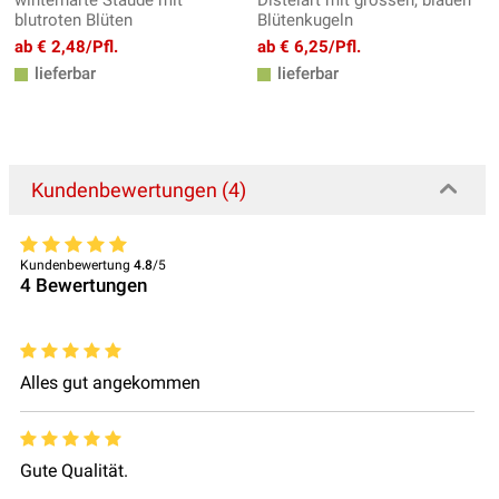
winterharte Staude mit
Distelart mit grossen, blauen
blutroten Blüten
Blütenkugeln
ab € 2,48/Pfl.
ab € 6,25/Pfl.
lieferbar
lieferbar
Kundenbewertungen (4)
Kundenbewertung
4.8
/5
4
Bewertungen
Alles gut angekommen
Gute Qualität.