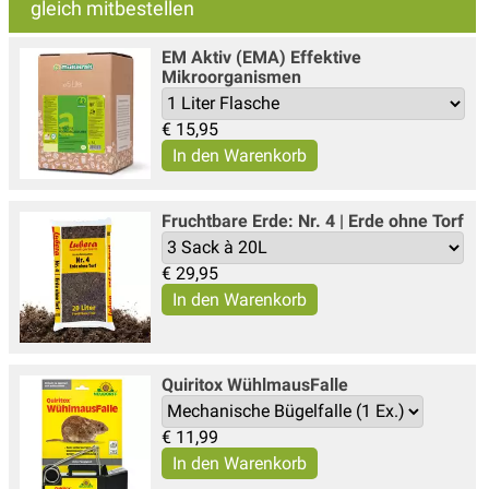
gleich mitbestellen
EM Aktiv (EMA) Effektive
Mikroorganismen
€
15,95
Fruchtbare Erde: Nr. 4 | Erde ohne Torf
€
29,95
Quiritox WühlmausFalle
€
11,99