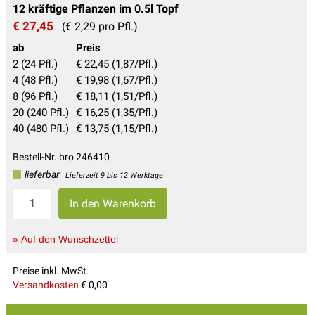
12 kräftige Pflanzen im 0.5l Topf
€ 27,45
(€ 2,29 pro Pfl.)
ab
Preis
2 (24 Pfl.)
€ 22,45 (1,87/Pfl.)
4 (48 Pfl.)
€ 19,98 (1,67/Pfl.)
8 (96 Pfl.)
€ 18,11 (1,51/Pfl.)
20 (240 Pfl.)
€ 16,25 (1,35/Pfl.)
40 (480 Pfl.)
€ 13,75 (1,15/Pfl.)
Bestell-Nr. bro 246410
lieferbar
Lieferzeit 9 bis 12 Werktage
» Auf den Wunschzettel
Preise inkl. MwSt.
Versandkosten
€ 0,00