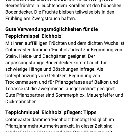
Beerenfrüchte in leuchtendem Korallenrot den hübschen
Bodendecker. Die Früchte bleiben teilweise bis in den
Frühling am Zwergstrauch haften.
Gute Verwendungsmöglichkeiten für die
Teppichmispel 'Eichholz'
Mit ihren auffälligen Früchten und dem dichten Wuchs ist
Cotoneaster dammeri 'Eichholz' ideal zur Begrünung von
Stein-, Heide- und Dachgärten geeignet. Der
anpassungsfähige Bodendecker kommt auch für
schwierige Hänge und Böschungen infrage. Als
Unterpflanzung von Gehölzen, Begrünung von
Trockenmauern und für Pflanzgefässe auf Balkon und
Terrasse ist die Zwergmispel ausgezeichnet geeignet.
Gute Pflanzpartner sind Sommerphlox, Mauerpfeffer und
Dickmännchen.
Teppichmispel 'Eichholz' pflegen: Tipps
Cotoneaster dammeri 'Eichholz' benötigt lediglich im
Pflanzjahr mehr Aufmerksamkeit. In dieser Zeit sind