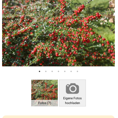
Eigene Fotos
Fotos (7)
hochladen