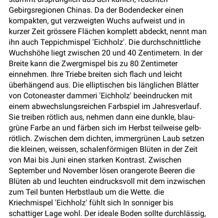
Gebirgsregionen Chinas. Da der Bodendecker einen
kompakten, gut verzweigten Wuchs aufweist und in
kurzer Zeit grössere Flächen komplett abdeckt, nennt man
ihn auch Teppichmispel 'Eichholz'. Die durchschnittliche
Wuchshöhe liegt zwischen 20 und 40 Zentimetern. In der
Breite kann die Zwergmispel bis zu 80 Zentimeter
einnehmen. Ihre Triebe breiten sich flach und leicht
überhängend aus. Die elliptischen bis länglichen Blätter
von Cotoneaster dammeri 'Eichholz' beeindrucken mit
einem abwechslungsreichen Farbspiel im Jahresverlauf.
Sie treiben rötlich aus, nehmen dann eine dunkle, blau-
grüne Farbe an und färben sich im Herbst teilweise gelb-
rötlich. Zwischen dem dichten, immergrünen Laub setzen
die kleinen, weissen, schalenförmigen Blüten in der Zeit
von Mai bis Juni einen starken Kontrast. Zwischen
September und November lösen orangerote Beeren die
Blüten ab und leuchten eindrucksvoll mit dem inzwischen
zum Teil bunten Herbstlaub um die Wette. die
Kriechmispel 'Eichholz' fühlt sich In sonniger bis
schattiger Lage wohl. Der ideale Boden sollte durchlässig,