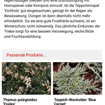
regelmässiges Giessen und eine Grunddüngung mit
Hornspänen oder Kompost sinnvoll. Ist die Teppichmispel
'Eichholz' gut eingewachsen, genügt ihr der Regen als
Bewässerung. Düngen ist dann ebenfalls nicht mehr
erforderlich. Da sie eine gute Frosthärte aufweist, ist ein
Winterschutz nicht notwendig. Das jährliche Einkürzen der
Triebe sorgt für eine bessere Verzweigung, reiche Blüte
und Fruchtausbildung.
Passende Produkte...
Thymus pulegioides
Teppich-Wacholder 'Blue
'Foxley'
Carpet'