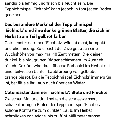
sandig bis lehmig und frisch bis feucht sein. Die
Teppichmispel 'Eichholz' kann jedoch in fast jedem Boden
gedeihen.
Das besondere Merkmal der Teppichmispel
'Eichholz' sind ihre dunkelgrünen Blätter, die sich im
Herbst zum Teil gelbrot färben
Cotoneaster dammeri 'Eichholz' wächst dicht, kompakt
und eher niedrig. So erreicht der Zwergstrauch eine
Wuchshöhe von maximal 40 Zentimetern. Die kleinen,
dunkel- bis blaugrünen Blätter schimmern im Austrieb
rötlich. Gekrönt wird das hübsche Farbspiel im Herbst mit
einer teilweisen bunten Laubfärbung von gelb über
orange bis rot. Da die Teppichmispel 'Eichholz' immergrün
ist, behält sie ihr Laub auch über den Winter.
Cotoneaster dammeri 'Eichholz': Blüte und Früchte
Zwischen Mai und Juni setzen die schneeweissen,
schalenförmigen Blüten der Teppichmispel 'Eichholz'
schöne Kontraste zum dunklen Laub. Im Herbst
schmücken zahlreiche, bis zu fünf Millimeter grosse