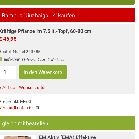
Bambus 'Jiuzhaigou 4' kaufen
Kräftige Pflanze im 7.5 lt.-Topf, 60-80 cm
€ 46,95
Bestell-Nr. hel 223785
lieferbar
Lieferzeit 9 bis 12 Werktage
» Auf den Wunschzettel
Preise inkl. MwSt.
Versandkosten
€ 0,00
gleich mitbestellen
EM Aktiv (EMA) Effektive