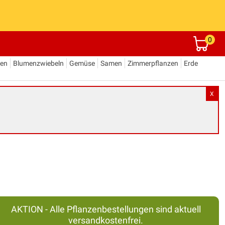
0
den
Blumenzwiebeln
Gemüse
Samen
Zimmerpflanzen
Erde
X
AKTION - Alle Pflanzenbestellungen sind aktuell
versandkostenfrei.