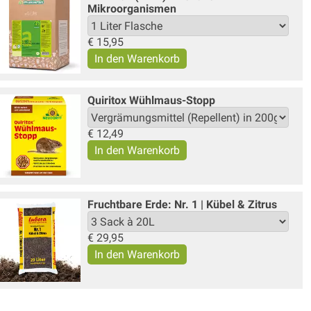
Mikroorganismen
€
15,95
Quiritox Wühlmaus-Stopp
€
12,49
Fruchtbare Erde: Nr. 1 | Kübel & Zitrus
€
29,95