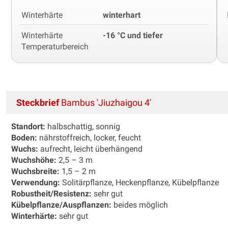
Winterhärte
winterhart
Winterhärte
-16 °C und tiefer
Temperaturbereich
Steckbrief
Bambus 'Jiuzhaigou 4'
Standort:
halbschattig, sonnig
Boden:
nährstoffreich, locker, feucht
Wuchs:
aufrecht, leicht überhängend
Wuchshöhe:
2,5 – 3 m
Wuchsbreite:
1,5 – 2 m
Verwendung:
Solitärpflanze, Heckenpflanze, Kübelpflanze
Robustheit/Resistenz:
sehr gut
Kübelpflanze/Auspflanzen:
beides möglich
Winterhärte:
sehr gut