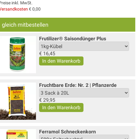
Preise inkl. MwSt.
Versandkosten
€ 0,00
gleich mitbestellen
Frutilizer® Saisondünger Plus
€
16,45
Fruchtbare Erde: Nr. 2 | Pflanzerde
€
29,95
Ferramol Schneckenkorn