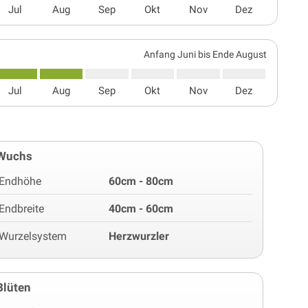
Jul
Aug
Sep
Okt
Nov
Dez
Anfang Juni bis Ende August
Jul
Aug
Sep
Okt
Nov
Dez
Wuchs
Endhöhe
60cm - 80cm
Endbreite
40cm - 60cm
Wurzelsystem
Herzwurzler
Blüten