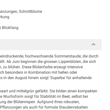
lanzungen, Schnittblume
irkung
r Blickfang
ne beeindruckende, hochwachsende Sommerstaude, die durch
llt. Ab Juni beginnen die grossen Lippenblüten, die sich
, zu blühen. Diese Blütenfarbe erzeugt intensive
ch besonders in Kombination mit hellen oder
is in den August hinein sorgt 'Superba' für anhaltende
behaart und mittelgrün gefärbt. Sie bilden einen kompakten
e Wuchsform sorgt für Stabilität im Beet, selbst bei
ung der Blütenrispen. Aufgrund ihres robusten,
e Pflanzungen als auch für formale Staudenrabatten