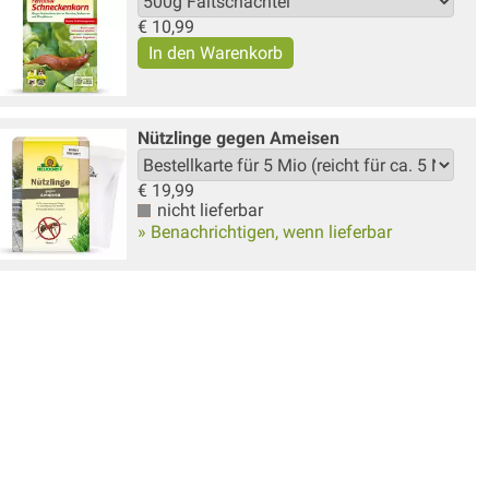
€
10,99
Nützlinge gegen Ameisen
€
19,99
nicht lieferbar
» Benachrichtigen, wenn lieferbar