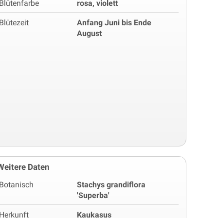
Blütenfarbe
rosa, violett
Blütezeit
Anfang Juni bis Ende
August
Weitere Daten
Botanisch
Stachys grandiflora
'Superba'
Herkunft
Kaukasus