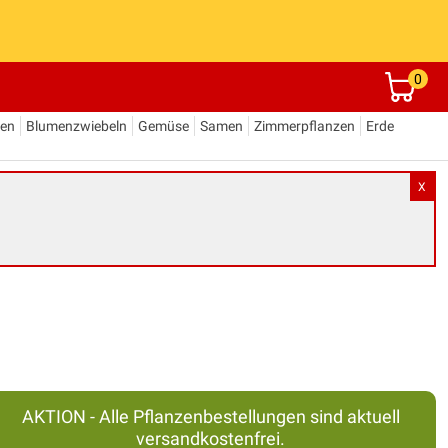
0
den
Blumenzwiebeln
Gemüse
Samen
Zimmerpflanzen
Erde
X
AKTION - Alle Pflanzenbestellungen sind aktuell
versandkostenfrei.