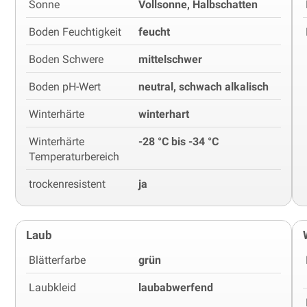
Sonne
Vollsonne, Halbschatten
Boden Feuchtigkeit
feucht
Boden Schwere
mittelschwer
Boden pH-Wert
neutral, schwach alkalisch
Winterhärte
winterhart
Winterhärte
-28 °C bis -34 °C
Temperaturbereich
trockenresistent
ja
Laub
Blätterfarbe
grün
Laubkleid
laubabwerfend