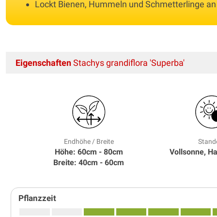
Lockt Bienen, Hummeln und Schmetterlinge an
Eigenschaften
Stachys grandiflora 'Superba'
Endhöhe / Breite
Stand
Höhe: 60cm - 80cm
Vollsonne, H
Breite: 40cm - 60cm
Pflanzzeit