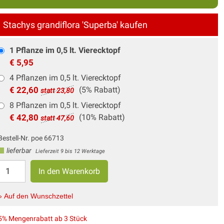
Stachys grandiflora 'Superba' kaufen
1 Pflanze im 0,5 lt. Vierecktopf
€ 5,95
4 Pflanzen im 0,5 lt. Vierecktopf
€ 22,60
(5% Rabatt)
statt 23,80
8 Pflanzen im 0,5 lt. Vierecktopf
€ 42,80
(10% Rabatt)
statt 47,60
Bestell-Nr. poe 66713
lieferbar
Lieferzeit 9 bis 12 Werktage
» Auf den Wunschzettel
5% Mengenrabatt ab 3 Stück