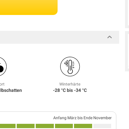
ort
Winterhärte
albschatten
-28 °C bis -34 °C
Anfang März bis Ende November