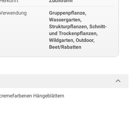
Herkunft
Zuchtform
Verwendung
Gruppenpflanze,
Wassergarten,
Strukturpflanzen, Schnitt-
und Trockenpflanzen,
Wildgarten, Outdoor,
Beet/Rabatten
s cremefarbenen Hängeblättern