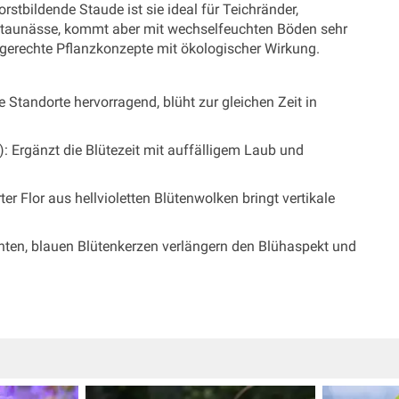
rstbildende Staude ist sie ideal für Teichränder,
e Staunässe, kommt aber mit wechselfeuchten Böden sehr
tgerechte Pflanzkonzepte mit ökologischer Wirkung.
te Standorte hervorragend, blüht zur gleichen Zeit in
: Ergänzt die Blütezeit mit auffälligem Laub und
rter Flor aus hellvioletten Blütenwolken bringt vertikale
chten, blauen Blütenkerzen verlängern den Blühaspekt und