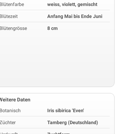
Blütenfarbe
weiss, violett, gemischt
Blütezeit
Anfang Mai bis Ende Juni
Blütengrösse
8 cm
Weitere Daten
Botanisch
Iris sibirica 'Even'
Züchter
Tamberg (Deutschland)