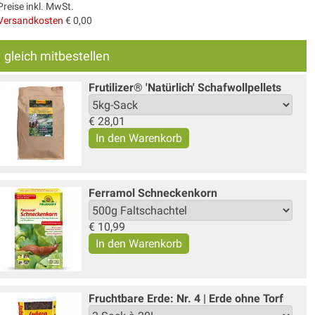
Preise inkl. MwSt.
Versandkosten
€ 0,00
gleich mitbestellen
Frutilizer® 'Natürlich' Schafwollpellets
€
28,01
Ferramol Schneckenkorn
€
10,99
Fruchtbare Erde: Nr. 4 | Erde ohne Torf