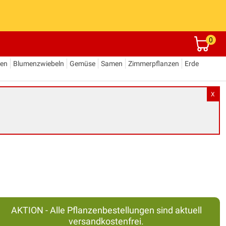
0
den
Blumenzwiebeln
Gemüse
Samen
Zimmerpflanzen
Erde
X
AKTION - Alle Pflanzenbestellungen sind aktuell
versandkostenfrei.