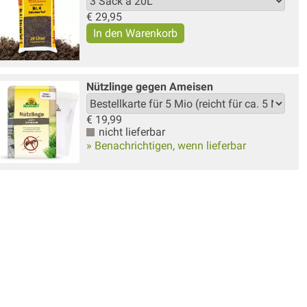
€
29,95
Nützlinge gegen Ameisen
€
19,99
nicht lieferbar
» Benachrichtigen, wenn lieferbar