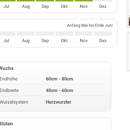
Jul
Aug
Sep
Okt
Nov
Dez
Anfang Mai bis Ende Juni
Jul
Aug
Sep
Okt
Nov
Dez
Wuchs
Endhöhe
60cm - 80cm
Endbreite
40cm - 60cm
Wurzelsystem
Herzwurzler
Blüten