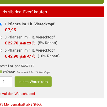
Iris sibirica 'Even' kaufen
1 Pflanze im 1 lt. Vierecktopf
€ 7,95
3 Pflanzen im 1 lt. Vierecktopf
€ 22,70
(5% Rabatt)
statt 23,85
6 Pflanzen im 1 lt. Vierecktopf
€ 42,90
(10% Rabatt)
statt 47,70
Bestell-Nr. poe 5457112
lieferbar
Lieferzeit 9 bis 12 Werktage
» Auf den Wunschzettel
5% Mengenrabatt ab 3 Stück