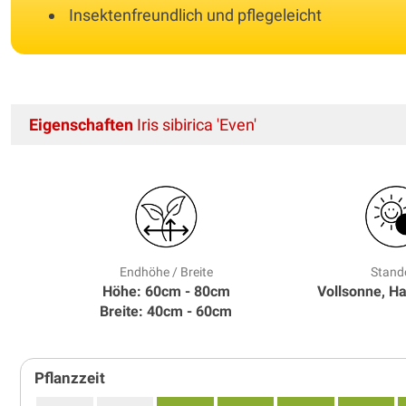
Insektenfreundlich und pflegeleicht
Eigenschaften
Iris sibirica 'Even'
Endhöhe / Breite
Stand
Höhe: 60cm - 80cm
Vollsonne, H
Breite: 40cm - 60cm
Pflanzzeit