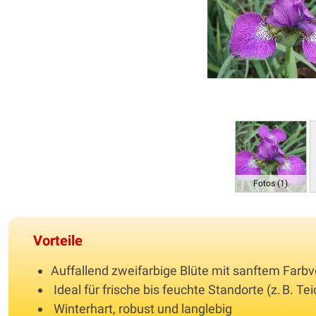
Fotos (1)
Vorteile
Auffallend zweifarbige Blüte mit sanftem Farbv
Ideal für frische bis feuchte Standorte (z. B. T
Winterhart, robust und langlebig