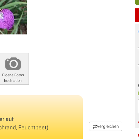
Eigene Fotos
hochladen
erlauf
vergleichen
eichrand, Feuchtbeet)