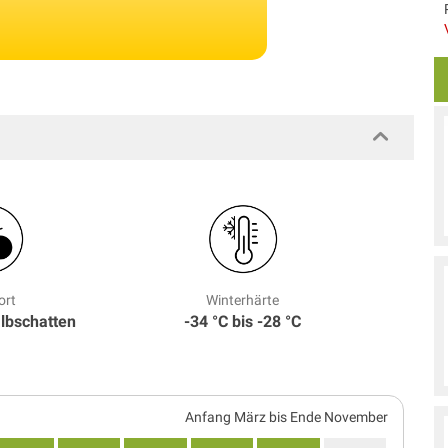
ort
Winterhärte
albschatten
-34 °C bis -28 °C
Anfang März bis Ende November