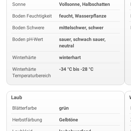
Sonne
Vollsonne, Halbschatten
Boden Feuchtigkeit
feucht, Wasserpflanze
Boden Schwere
mittelschwer, schwer
Boden pH-Wert
sauer, schwach sauer,
neutral
Winterhärte
winterhart
Winterhärte
-34 °C bis -28 °C
Temperaturbereich
Laub
Blätterfarbe
grün
Herbstfärbung
Gelbtöne