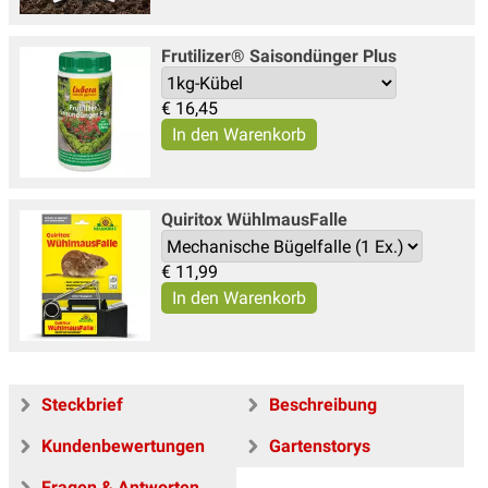
Frutilizer® Saisondünger Plus
€
16,45
Quiritox WühlmausFalle
€
11,99
Steckbrief
Beschreibung
Kundenbewertungen
Gartenstorys
Fragen & Antworten