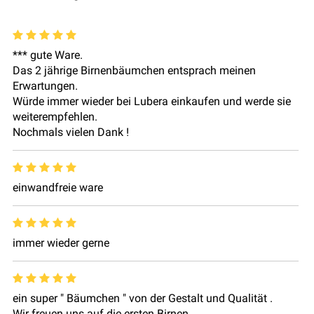
*** gute Ware.
Das 2 jährige Birnenbäumchen entsprach meinen
Erwartungen.
Würde immer wieder bei Lubera einkaufen und werde sie
weiterempfehlen.
Nochmals vielen Dank !
einwandfreie ware
immer wieder gerne
ein super " Bäumchen " von der Gestalt und Qualität .
Wir freuen uns auf die ersten Birnen