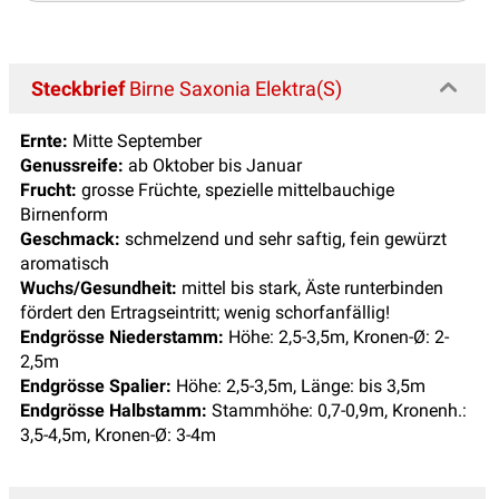
Steckbrief
Birne Saxonia Elektra(S)
Ernte:
Mitte September
Genussreife:
ab Oktober bis Januar
Frucht:
grosse Früchte, spezielle mittelbauchige
Birnenform
Geschmack:
schmelzend und sehr saftig, fein gewürzt
aromatisch
Wuchs/Gesundheit:
mittel bis stark, Äste runterbinden
fördert den Ertragseintritt; wenig schorfanfällig!
Endgrösse Niederstamm:
Höhe: 2,5-3,5m, Kronen-Ø: 2-
2,5m
Endgrösse Spalier:
Höhe: 2,5-3,5m, Länge: bis 3,5m
Endgrösse Halbstamm:
Stammhöhe: 0,7-0,9m, Kronenh.:
3,5-4,5m, Kronen-Ø: 3-4m