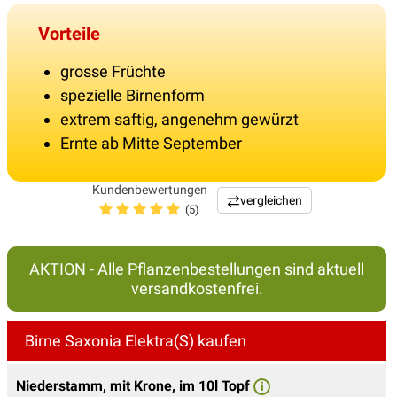
Vorteile
grosse Früchte
spezielle Birnenform
extrem saftig, angenehm gewürzt
Ernte ab Mitte September
Kundenbewertungen
vergleichen
(5)
AKTION - Alle Pflanzenbestellungen sind aktuell
versandkostenfrei.
Birne Saxonia Elektra(S) kaufen
Niederstamm, mit Krone, im 10l Topf
i