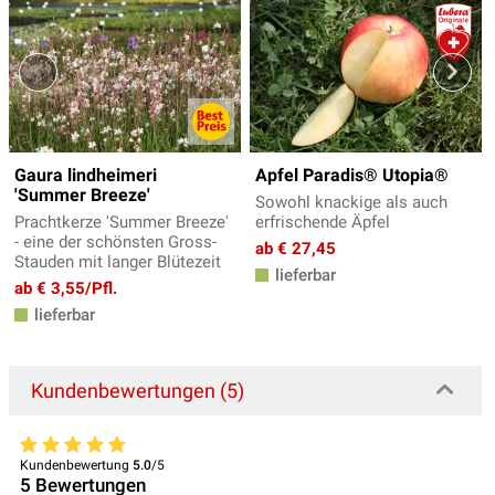
Gaura lindheimeri
Apfel Paradis® Utopia®
'Summer Breeze'
Sowohl knackige als auch
Prachtkerze 'Summer Breeze'
erfrischende Äpfel
- eine der schönsten Gross-
ab € 27,45
Stauden mit langer Blütezeit
lieferbar
ab € 3,55/Pfl.
lieferbar
Kundenbewertungen (5)
Kundenbewertung
5.0
/5
5
Bewertungen