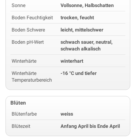
Sonne
Vollsonne, Halbschatten
Boden Feuchtigkeit
trocken, feucht
Boden Schwere
leicht, mittelschwer
Boden pH-Wert
schwach sauer, neutral,
schwach alkalisch
Winterhärte
winterhart
Winterhärte
-16 °C und tiefer
Temperaturbereich
Blüten
Blütenfarbe
weiss
Blütezeit
Anfang April bis Ende April