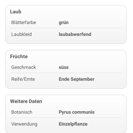
Laub
Blätterfarbe
grün
Laubkleid
laubabwerfend
Früchte
Geschmack
süss
Reife/Ernte
Ende September
Weitere Daten
Botanisch
Pyrus communis
Verwendung
Einzelpflanze