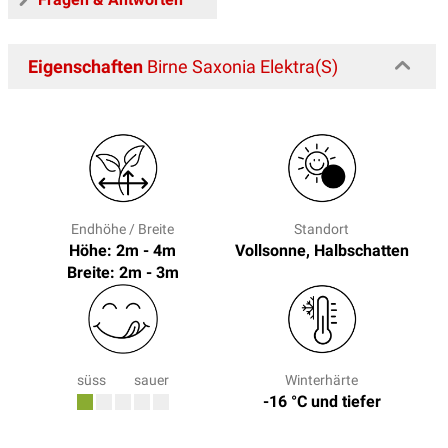
Eigenschaften
Birne Saxonia Elektra(S)
Endhöhe / Breite
Standort
Höhe: 2m - 4m
Vollsonne, Halbschatten
Breite: 2m - 3m
süss
sauer
Winterhärte
-16 °C und tiefer