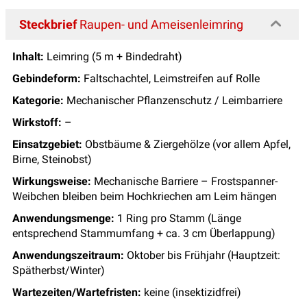
Steckbrief
Raupen- und Ameisenleimring
Inhalt:
Leimring (5 m + Bindedraht)
Gebindeform:
Faltschachtel, Leimstreifen auf Rolle
Kategorie:
Mechanischer Pflanzenschutz / Leimbarriere
Wirkstoff:
–
Einsatzgebiet:
Obstbäume & Ziergehölze (vor allem Apfel,
Birne, Steinobst)
Wirkungsweise:
Mechanische Barriere – Frostspanner-
Weibchen bleiben beim Hochkriechen am Leim hängen
Anwendungsmenge:
1 Ring pro Stamm (Länge
entsprechend Stammumfang + ca. 3 cm Überlappung)
Anwendungszeitraum:
Oktober bis Frühjahr (Hauptzeit:
Spätherbst/Winter)
Wartezeiten/Wartefristen:
keine (insektizidfrei)