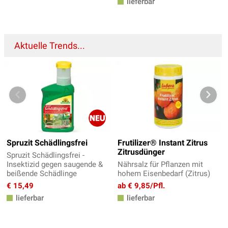
lieferbar
Aktuelle Trends...
Spruzit Schädlingsfrei
Frutilizer® Instant Zitrus
Zitrusdünger
Spruzit Schädlingsfrei -
Insektizid gegen saugende &
Nährsalz für Pflanzen mit
beißende Schädlinge
hohem Eisenbedarf (Zitrus)
€ 15,49
ab € 9,85/Pfl.
lieferbar
lieferbar