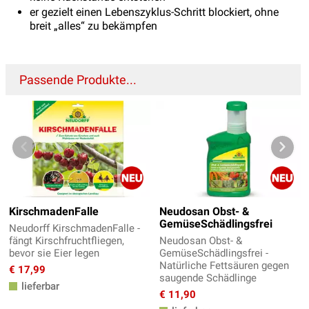
er gezielt einen Lebenszyklus-Schritt blockiert, ohne
breit „alles“ zu bekämpfen
Passende Produkte...
KirschmadenFalle
Neudosan Obst- &
GemüseSchädlingsfrei
Neudorff KirschmadenFalle -
fängt Kirschfruchtfliegen,
Neudosan Obst- &
bevor sie Eier legen
GemüseSchädlingsfrei -
Natürliche Fettsäuren gegen
€ 17,99
saugende Schädlinge
lieferbar
€ 11,90