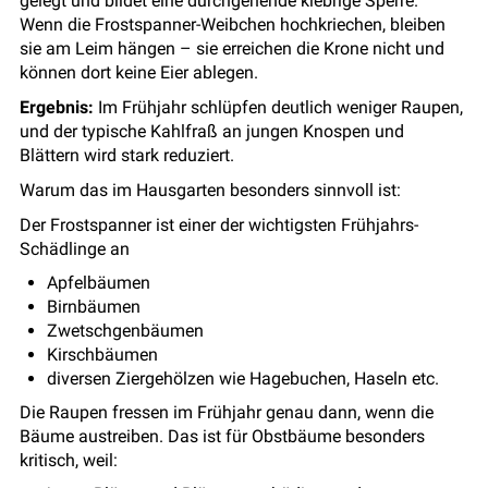
gelegt und bildet eine durchgehende klebrige Sperre.
Wenn die Frostspanner-Weibchen hochkriechen, bleiben
sie am Leim hängen – sie erreichen die Krone nicht und
können dort keine Eier ablegen.
Ergebnis:
Im Frühjahr schlüpfen deutlich weniger Raupen,
und der typische Kahlfraß an jungen Knospen und
Blättern wird stark reduziert.
Warum das im Hausgarten besonders sinnvoll ist:
Der Frostspanner ist einer der wichtigsten Frühjahrs-
Schädlinge an
Apfelbäumen
Birnbäumen
Zwetschgenbäumen
Kirschbäumen
diversen Ziergehölzen wie Hagebuchen, Haseln etc.
Die Raupen fressen im Frühjahr genau dann, wenn die
Bäume austreiben. Das ist für Obstbäume besonders
kritisch, weil: