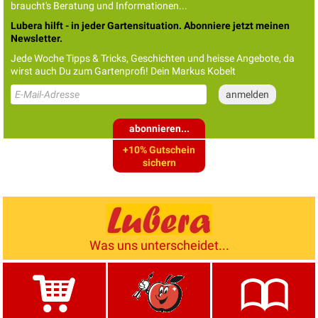
braucht's Beratung und Informationen...
Lubera hilft - in jeder Gartensituation. Abonniere jetzt meinen
Newsletter.
Jede Woche Tipps & Tricks, Geschichten und heisse Angebote, da
wirst auch Du zum Gartenprofi! Dein Markus Kobelt
abonnieren...
+10% Gutschein
sichern
Was uns unterscheidet...