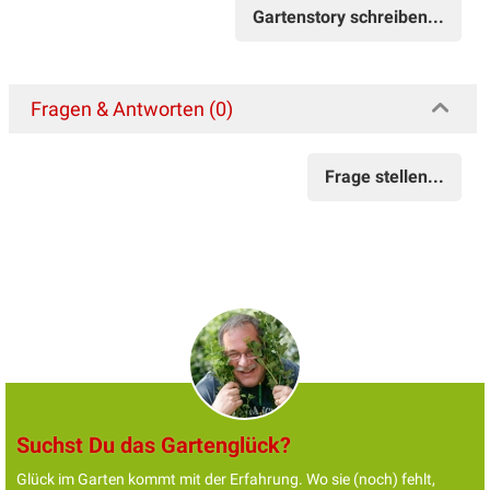
Gartenstory schreiben...
Fragen & Antworten (0)
Frage stellen...
Suchst Du das Gartenglück?
Glück im Garten kommt mit der Erfahrung. Wo sie (noch) fehlt,