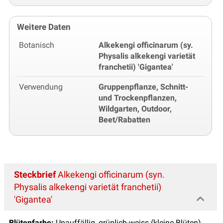
Weitere Daten
Botanisch
Alkekengi officinarum (sy.
Physalis alkekengi varietät
franchetii) 'Gigantea'
Verwendung
Gruppenpflanze, Schnitt-
und Trockenpflanzen,
Wildgarten, Outdoor,
Beet/Rabatten
Steckbrief
Alkekengi officinarum (syn.
Physalis alkekengi varietät franchetii)
'Gigantea'
Blütenfarbe:
Unauffällig, grünlich-weiss (kleine Blüten)