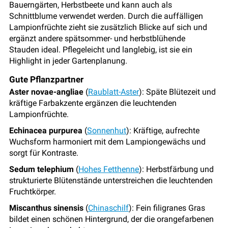
Bauerngärten, Herbstbeete und kann auch als
Schnittblume verwendet werden. Durch die auffälligen
Lampionfrüchte zieht sie zusätzlich Blicke auf sich und
ergänzt andere spätsommer- und herbstblühende
Stauden ideal. Pflegeleicht und langlebig, ist sie ein
Highlight in jeder Gartenplanung.
Gute Pflanzpartner
Aster novae-angliae
(
Raublatt-Aster
): Späte Blütezeit und
kräftige Farbakzente ergänzen die leuchtenden
Lampionfrüchte.
Echinacea purpurea
(
Sonnenhut
): Kräftige, aufrechte
Wuchsform harmoniert mit dem Lampiongewächs und
sorgt für Kontraste.
Sedum telephium
(
Hohes Fetthenne
): Herbstfärbung und
strukturierte Blütenstände unterstreichen die leuchtenden
Fruchtkörper.
Miscanthus sinensis
(
Chinaschilf
): Fein filigranes Gras
bildet einen schönen Hintergrund, der die orangefarbenen