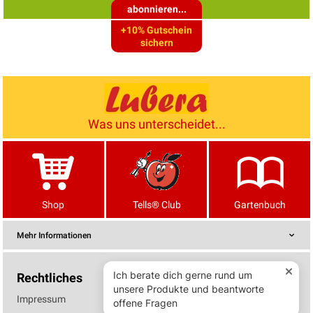
abonnieren...
+10% Gutschein
sichern
Was uns unterscheidet...
Shop
Tells® Club
Gartenbuch
Mehr Informationen
Rechtliches
Impressum