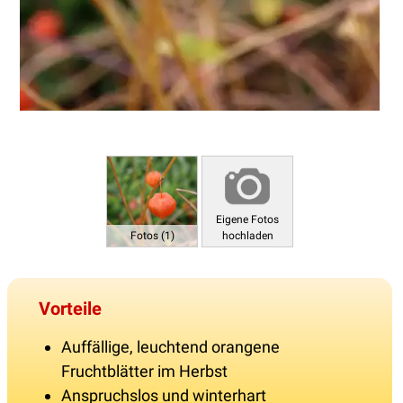
Eigene Fotos
Fotos (1)
hochladen
Vorteile
Auffällige, leuchtend orangene
Fruchtblätter im Herbst
Anspruchslos und winterhart