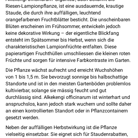
Riesen-Lampionpflanze, ist eine ausdauernde, krautige
Staude, die durch ihre auffälligen, leuchtend
orangefarbenen Fruchtblätter besticht. Die unscheinbaren
Blüten erscheinen im Frühsommer, entwickeln jedoch
keine dekorative Wirkung – der eigentliche Blickfang
entsteht im Spätsommer bis Herbst, wenn sich die
charakteristischen Lampionfrüchte entfalten. Diese
papierartigen Fruchthüllen umschliessen die kleinen roten
Früchte und sorgen für intensive Farbkontraste im Garten.
Die Pflanze wächst aufrecht und erreicht Wuchshöhen
von 1 bis 1,5 m. Sie bevorzugt sonnige bis halbschattige
Standorte und ist in den meisten Gartenböden problemlos
kultivierbar, solange sie mässig feucht und gut
durchlässig sind. Alkekengi officinarum ist winterhart und
anspruchslos, kann jedoch stark wuchern und sollte daher
an einen kontrollierten Standort oder in Pflanzcontainern
gesetzt werden.
Neben der auffälligen Herbstwirkung ist die Pflanze
vielseitig einsetzbar. Sie eignet sich für Staudenrabatten,