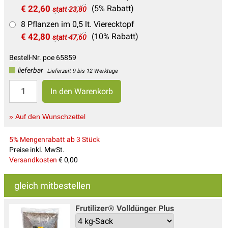
€ 22,60
(5% Rabatt)
statt 23,80
8 Pflanzen im 0,5 lt. Vierecktopf
€ 42,80
(10% Rabatt)
statt 47,60
Bestell-Nr. poe 65859
lieferbar
Lieferzeit 9 bis 12 Werktage
» Auf den Wunschzettel
5% Mengenrabatt ab 3 Stück
Preise inkl. MwSt.
Versandkosten
€ 0,00
gleich mitbestellen
Frutilizer® Volldünger Plus