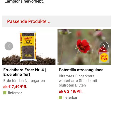
Lampions hervorhebt.
Passende Produkte...
Fruchtbare Erde: Nr. 4 |
Potentilla atrosanguinea
Erde ohne Torf
Blutrotes Fingerkraut -
Erde für den Naturgarten
winterharte Staude mit
blutroten Blüten
ab € 7,49/Pfl.
ab € 2,48/Pfl.
lieferbar
lieferbar