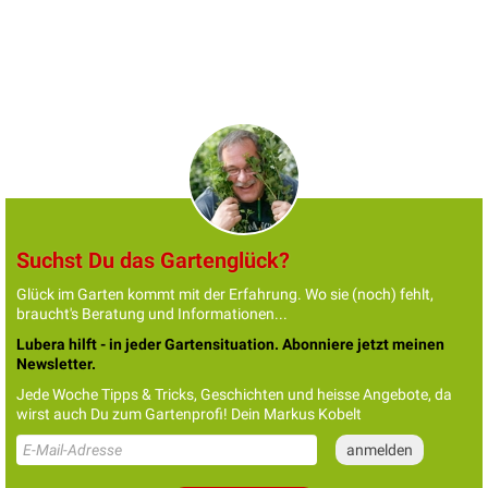
Suchst Du das Gartenglück?
Glück im Garten kommt mit der Erfahrung. Wo sie (noch) fehlt,
braucht's Beratung und Informationen...
Lubera hilft - in jeder Gartensituation. Abonniere jetzt meinen
Newsletter.
Jede Woche Tipps & Tricks, Geschichten und heisse Angebote, da
wirst auch Du zum Gartenprofi! Dein Markus Kobelt