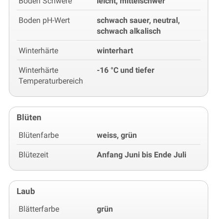
Boden Schwere
leicht, mittelschwer
Boden pH-Wert
schwach sauer, neutral,
schwach alkalisch
Winterhärte
winterhart
Winterhärte
-16 °C und tiefer
Temperaturbereich
Blüten
Blütenfarbe
weiss, grün
Blütezeit
Anfang Juni bis Ende Juli
Laub
Blätterfarbe
grün