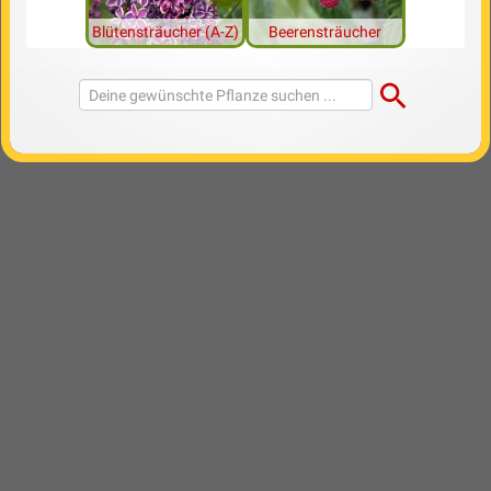
Blütensträucher (A-Z)
Beerensträucher