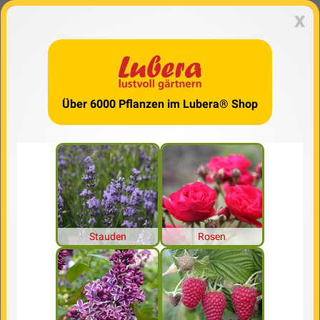
x
Über 6000 Pflanzen im Lubera® Shop
Stauden
Rosen