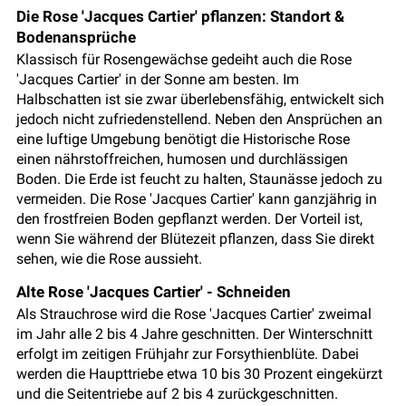
Die Rose 'Jacques Cartier' pflanzen: Standort &
Bodenansprüche
Klassisch für Rosengewächse gedeiht auch die Rose
'Jacques Cartier' in der Sonne am besten. Im
Halbschatten ist sie zwar überlebensfähig, entwickelt sich
jedoch nicht zufriedenstellend. Neben den Ansprüchen an
eine luftige Umgebung benötigt die Historische Rose
einen nährstoffreichen, humosen und durchlässigen
Boden. Die Erde ist feucht zu halten, Staunässe jedoch zu
vermeiden. Die Rose 'Jacques Cartier' kann ganzjährig in
den frostfreien Boden gepflanzt werden. Der Vorteil ist,
wenn Sie während der Blütezeit pflanzen, dass Sie direkt
sehen, wie die Rose aussieht.
Alte Rose 'Jacques Cartier' - Schneiden
Als Strauchrose wird die Rose 'Jacques Cartier' zweimal
im Jahr alle 2 bis 4 Jahre geschnitten. Der Winterschnitt
erfolgt im zeitigen Frühjahr zur Forsythienblüte. Dabei
werden die Haupttriebe etwa 10 bis 30 Prozent eingekürzt
und die Seitentriebe auf 2 bis 4 zurückgeschnitten.