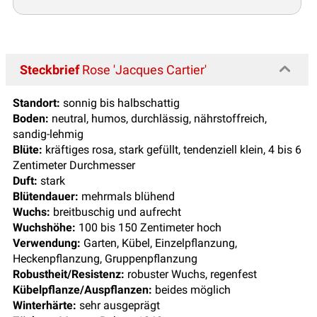
Steckbrief
Rose 'Jacques Cartier'
Standort:
sonnig bis halbschattig
Boden:
neutral, humos, durchlässig, nährstoffreich,
sandig-lehmig
Blüte:
kräftiges rosa, stark gefüllt, tendenziell klein, 4 bis 6
Zentimeter Durchmesser
Duft:
stark
Blütendauer:
mehrmals blühend
Wuchs:
breitbuschig und aufrecht
Wuchshöhe:
100 bis 150 Zentimeter hoch
Verwendung:
Garten, Kübel, Einzelpflanzung,
Heckenpflanzung, Gruppenpflanzung
Robustheit/Resistenz:
robuster Wuchs, regenfest
Kübelpflanze/Auspflanzen:
beides möglich
Winterhärte:
sehr ausgeprägt