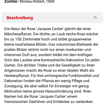
Züchter:
Moreau-Robert, 1868
Beschreibung
Die Natur der Rose 'Jacques Cartier' gleicht der einer
Märchenpflanze. Die dichte, an Laub reiche Rose wächst
bis zu 150 Zentimeter hoch und bildet gruppenweise
kleine rosafarbene Blüten. Das voluminöse Blattwerk der
prallen Blüten strömt nicht nur einen markanten und
intensiven Duft aus, sondern bildet mit dem kräftigen
Grün des Laubes eine kontrastreiche Dekoration für jeden
Garten. Die dichten Triebe und die Geselligkeit zu ihren
Artgenossen macht die Rose zu einer idealen Wahl als
Heckenpflanze. Für ihre umfangreiche Funktionalität und
Dekoration fordert die Pflanze ein wenig Pflege und
Zuneigung, die aber selbst für Einsteiger mit genug
Motivation keine grosse Herausforderung sind. Ihren
Namen hat die Rose 'Jacques Cartier' einem
französischen Seefahrer und Entdecker zu verdanken.