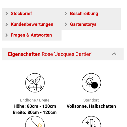
Steckbrief
Beschreibung
Kundenbewertungen
Gartenstorys
Fragen & Antworten
Eigenschaften
Rose 'Jacques Cartier'
Endhöhe / Breite
Standort
Höhe: 80cm - 120cm
Vollsonne, Halbschatten
Breite: 80cm - 120cm