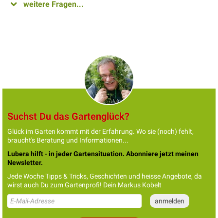
weitere Fragen...
Suchst Du das Gartenglück?
Glück im Garten kommt mit der Erfahrung. Wo sie (noch) fehlt,
braucht's Beratung und Informationen...
Lubera hilft - in jeder Gartensituation. Abonniere jetzt meinen
Newsletter.
Jede Woche Tipps & Tricks, Geschichten und heisse Angebote, da
wirst auch Du zum Gartenprofi! Dein Markus Kobelt