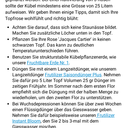
sollte der Kübel mindestens eine Grösse von 25 Litern
aufweisen. Wir geben Ihnen einige Tipps, damit sich Ihre
Topfrose wohlfühlt und richtig blüht:
Achten Sie darauf, dass sich keine Staunässe bildet.
Machen Sie zusätzliche Löcher unten in den Topf.
Pflanzen Sie Ihre Rose 'Jacques Cartier' in keinen
schwarzen Topf. Das kann zu deutlichen
Temperaturunterschieden führen.
Benutzen Sie strukturstabile Kübelpflanzenerde, wie
unsere
Fruchtbare Erde Nr. 1
.
Düngen Sie mit einem Langzeitdünger, wie unserem
Langzeitdünger
Frutilizer Saisondünger Plus
. Nehmen
Sie dafür pro 5 Liter Topf Volumen 25 gr Dünger im
zeitigen Frühjahr. Im Sommer nach dem ersten Flor
empfiehlt sich die Düngung mit der halben Menge zu
wiederholen, um den zweiten Flor zu unterstützen.
Bei Wuchsdepressionen können Sie über zwei Wochen
einen Flüssigdünger über das Giesswasser geben.
Nehmen Sie dafür beispielsweise unseren
Frutilizer
Instant Bloom
, den Sie 2 bis 3-mal mit dem
Giesswasser mischen.