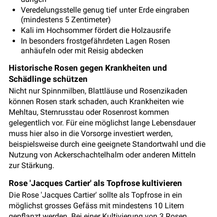
Veredelungsstelle genug tief unter Erde eingraben
(mindestens 5 Zentimeter)
Kali im Hochsommer fördert die Holzausrife
In besonders frostgefährdeten Lagen Rosen
anhäufeln oder mit Reisig abdecken
Historische Rosen gegen Krankheiten und
Schädlinge schützen
Nicht nur Spinnmilben, Blattläuse und Rosenzikaden
können Rosen stark schaden, auch Krankheiten wie
Mehltau, Sternrusstau oder Rosenrost kommen
gelegentlich vor. Für eine möglichst lange Lebensdauer
muss hier also in die Vorsorge investiert werden,
beispielsweise durch eine geeignete Standortwahl und die
Nutzung von Ackerschachtelhalm oder anderen Mitteln
zur Stärkung.
Rose 'Jacques Cartier' als Topfrose kultivieren
Die Rose 'Jacques Cartier' sollte als Topfrose in ein
möglichst grosses Gefäss mit mindestens 10 Litern
gepflanzt werden. Bei einer Kultivierung von 3 Rosen