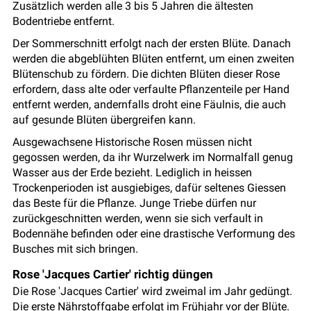
Zusätzlich werden alle 3 bis 5 Jahren die ältesten
Bodentriebe entfernt.
Der Sommerschnitt erfolgt nach der ersten Blüte. Danach
werden die abgeblühten Blüten entfernt, um einen zweiten
Blütenschub zu fördern. Die dichten Blüten dieser Rose
erfordern, dass alte oder verfaulte Pflanzenteile per Hand
entfernt werden, andernfalls droht eine Fäulnis, die auch
auf gesunde Blüten übergreifen kann.
Ausgewachsene Historische Rosen müssen nicht
gegossen werden, da ihr Wurzelwerk im Normalfall genug
Wasser aus der Erde bezieht. Lediglich in heissen
Trockenperioden ist ausgiebiges, dafür seltenes Giessen
das Beste für die Pflanze. Junge Triebe dürfen nur
zurückgeschnitten werden, wenn sie sich verfault in
Bodennähe befinden oder eine drastische Verformung des
Busches mit sich bringen.
Rose 'Jacques Cartier' richtig düngen
Die Rose 'Jacques Cartier' wird zweimal im Jahr gedüngt.
Die erste Nährstoffgabe erfolgt im Frühjahr vor der Blüte.