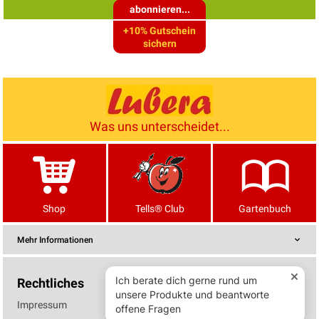
abonnieren...
+10% Gutschein
sichern
Was uns unterscheidet...
Shop
Tells® Club
Gartenbuch
Mehr Informationen
Rechtliches
Impressum