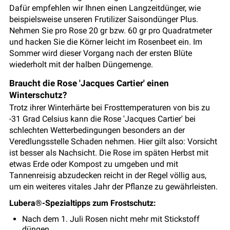
Dafür empfehlen wir Ihnen einen Langzeitdünger, wie
beispielsweise unseren Frutilizer Saisondünger Plus.
Nehmen Sie pro Rose 20 gr bzw. 60 gr pro Quadratmeter
und hacken Sie die Körner leicht im Rosenbeet ein. Im
Sommer wird dieser Vorgang nach der ersten Blüte
wiederholt mit der halben Düngemenge.
Braucht die Rose 'Jacques Cartier' einen
Winterschutz?
Trotz ihrer Winterhärte bei Frosttemperaturen von bis zu
-31 Grad Celsius kann die Rose 'Jacques Cartier' bei
schlechten Wetterbedingungen besonders an der
Veredlungsstelle Schaden nehmen. Hier gilt also: Vorsicht
ist besser als Nachsicht. Die Rose im späten Herbst mit
etwas Erde oder Kompost zu umgeben und mit
Tannenreisig abzudecken reicht in der Regel völlig aus,
um ein weiteres vitales Jahr der Pflanze zu gewährleisten.
Lubera®-Spezialtipps zum Frostschutz:
Nach dem 1. Juli Rosen nicht mehr mit Stickstoff
düngen