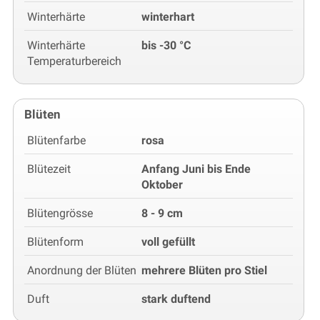
Winterhärte
winterhart
Winterhärte
bis -30 °C
Temperaturbereich
Blüten
Blütenfarbe
rosa
Blütezeit
Anfang Juni bis Ende
Oktober
Blütengrösse
8 - 9 cm
Blütenform
voll gefüllt
Anordnung der Blüten
mehrere Blüten pro Stiel
Duft
stark duftend