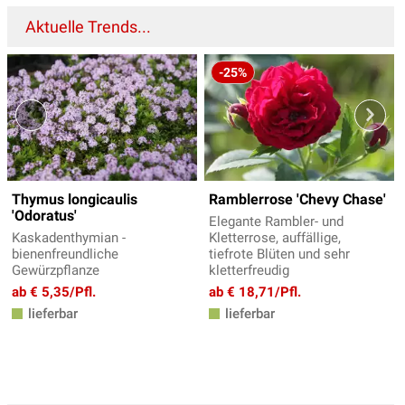
Aktuelle Trends...
-25%
Thymus longicaulis
Ramblerrose 'Chevy Chase'
'Odoratus'
Elegante Rambler- und
Kaskadenthymian -
Kletterrose, auffällige,
bienenfreundliche
tiefrote Blüten und sehr
Gewürzpflanze
kletterfreudig
ab € 5,35/Pfl.
ab € 18,71/Pfl.
lieferbar
lieferbar