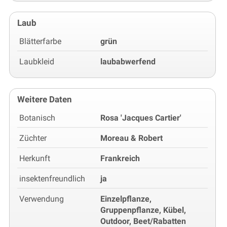
Laub
Blätterfarbe
grün
Laubkleid
laubabwerfend
Weitere Daten
Botanisch
Rosa 'Jacques Cartier'
Züchter
Moreau & Robert
Herkunft
Frankreich
insektenfreundlich
ja
Verwendung
Einzelpflanze,
Gruppenpflanze, Kübel,
Outdoor, Beet/Rabatten