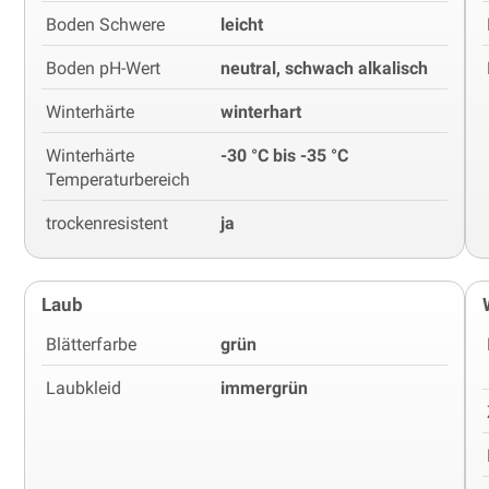
Boden Schwere
leicht
Boden pH-Wert
neutral, schwach alkalisch
Winterhärte
winterhart
Winterhärte
-30 °C bis -35 °C
Temperaturbereich
trockenresistent
ja
Laub
Blätterfarbe
grün
Laubkleid
immergrün