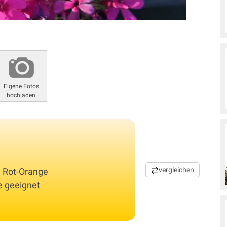
Eigene Fotos
hochladen
vergleichen
m Rot-Orange
e geeignet