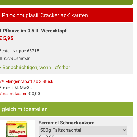
Phlox douglasii 'Crackerjack' kaufen
1 Pflanze im 0,5 lt. Vierecktopf
€ 5,95
Bestell-Nr. poe 65715
nicht lieferbar
» Benachrichtigen, wenn lieferbar
5% Mengenrabatt ab 3 Stück
Preise inkl. MwSt.
Versandkosten
€ 0,00
gleich mitbestellen
Ferramol Schneckenkorn