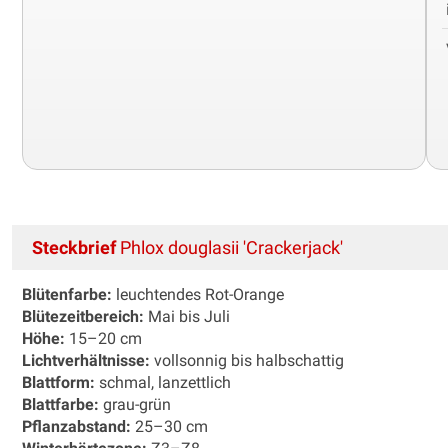
Steckbrief
Phlox douglasii 'Crackerjack'
Blütenfarbe:
leuchtendes Rot-Orange
Blütezeitbereich:
Mai bis Juli
Höhe:
15–20 cm
Lichtverhältnisse:
vollsonnig bis halbschattig
Blattform:
schmal, lanzettlich
Blattfarbe:
grau-grün
Pflanzabstand:
25–30 cm