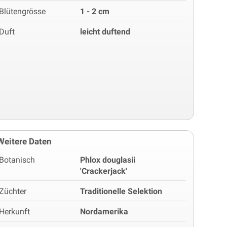
Blütengrösse
1 - 2 cm
Duft
leicht duftend
Weitere Daten
Botanisch
Phlox douglasii
'Crackerjack'
Züchter
Traditionelle Selektion
Herkunft
Nordamerika