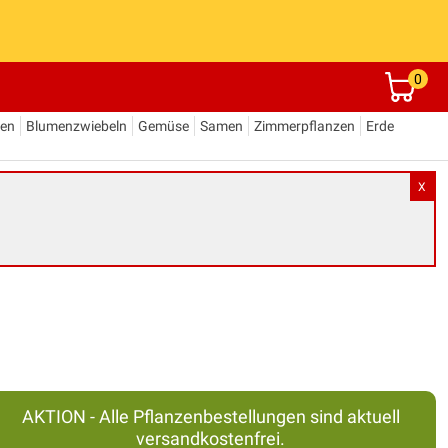
0
den
Blumenzwiebeln
Gemüse
Samen
Zimmerpflanzen
Erde
X
AKTION - Alle Pflanzenbestellungen sind aktuell
versandkostenfrei.