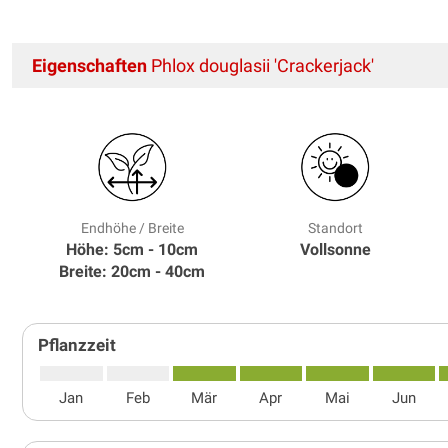
Eigenschaften
Phlox douglasii 'Crackerjack'
Endhöhe / Breite
Standort
Höhe: 5cm - 10cm
Vollsonne
Breite: 20cm - 40cm
Pflanzzeit
Jan
Feb
Mär
Apr
Mai
Jun