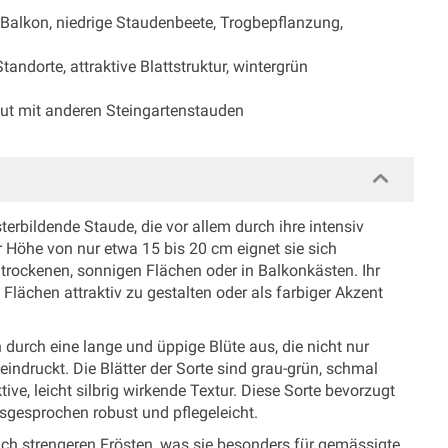
Balkon, niedrige Staudenbeete, Trogbepflanzung,
tandorte, attraktive Blattstruktur, wintergrün
gut mit anderen Steingartenstauden
terbildende Staude, die vor allem durch ihre intensiv
r Höhe von nur etwa 15 bis 20 cm eignet sie sich
trockenen, sonnigen Flächen oder in Balkonkästen. Ihr
ächen attraktiv zu gestalten oder als farbiger Akzent
h durch eine lange und üppige Blüte aus, die nicht nur
eindruckt. Die Blätter der Sorte sind grau-grün, schmal
ive, leicht silbrig wirkende Textur. Diese Sorte bevorzugt
sgesprochen robust und pflegeleicht.
auch strengeren Frösten, was sie besonders für gemässigte