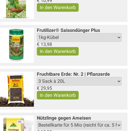
€
10,99
Frutilizer® Saisondünger Plus
€
13,98
Fruchtbare Erde: Nr. 2 | Pflanzerde
€
29,95
Nützlinge gegen Ameisen