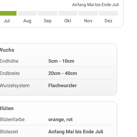
Anfang Mai bis Ende Juli
Jul
Aug
Sep
Okt
Nov
Dez
Wuchs
Endhöhe
5cm - 10cm
Endbreite
20cm - 40cm
Wurzelsystem
Flachwurzler
Blüten
Blütenfarbe
orange, rot
Blütezeit
Anfang Mai bis Ende Juli