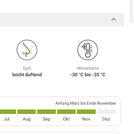
Duft
Winterhärte
leicht duftend
-30 °C bis -35 °C
Anfang März bis Ende November
Jul
Aug
Sep
Okt
Nov
Dez