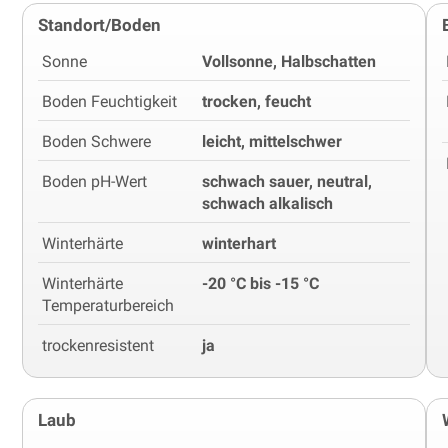
Standort/Boden
Sonne
Vollsonne, Halbschatten
Boden Feuchtigkeit
trocken, feucht
Boden Schwere
leicht, mittelschwer
Boden pH-Wert
schwach sauer, neutral,
schwach alkalisch
Winterhärte
winterhart
Winterhärte
-20 °C bis -15 °C
Temperaturbereich
trockenresistent
ja
Laub