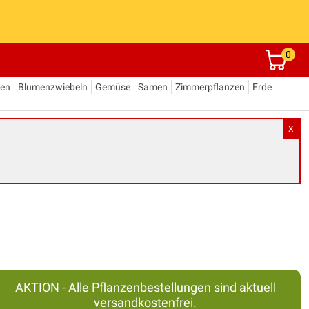
0
den
Blumenzwiebeln
Gemüse
Samen
Zimmerpflanzen
Erde
X
AKTION - Alle Pflanzenbestellungen sind aktuell
versandkostenfrei.