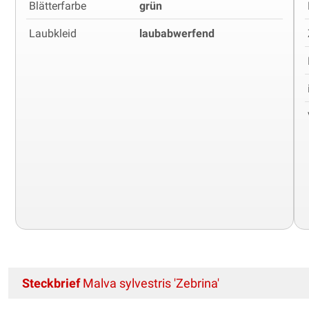
Blätterfarbe
grün
Laubkleid
laubabwerfend
Steckbrief
Malva sylvestris 'Zebrina'