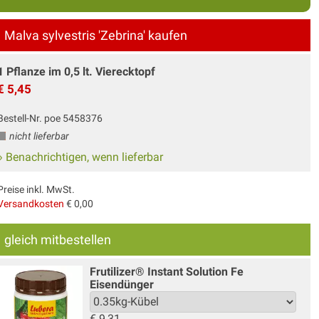
Malva sylvestris 'Zebrina' kaufen
1 Pflanze im 0,5 lt. Vierecktopf
€ 5,45
Bestell-Nr. poe 5458376
nicht lieferbar
» Benachrichtigen, wenn lieferbar
Preise inkl. MwSt.
Versandkosten
€ 0,00
gleich mitbestellen
Frutilizer® Instant Solution Fe
Eisendünger
€
9,31