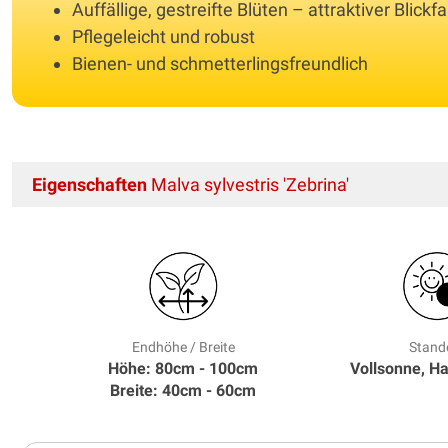
Auffällige, gestreifte Blüten – attraktiver Blickf
Pflegeleicht und robust
Bienen- und schmetterlingsfreundlich
Eigenschaften
Malva sylvestris 'Zebrina'
Endhöhe / Breite
Stand
Höhe: 80cm - 100cm
Vollsonne, H
Breite: 40cm - 60cm