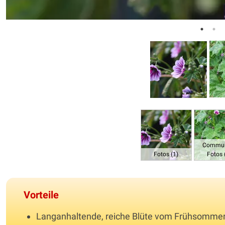
Commun
Fotos (1)
Fotos 
Vorteile
Langanhaltende, reiche Blüte vom Frühsommer