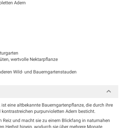
ioletten Adern
turgarten
üten, wertvolle Nektarpflanze
anderen Wild- und Bauerngartenstauden
, ist eine altbekannte Bauerngartenpflanze, die durch ihre
 kontrastreichen purpurvioletten Adern besticht.
en Reiz und macht sie zu einem Blickfang in naturnahen
den Herbst hinein, wodurch sie über mehrere Monate