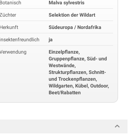
Botanisch
Malva sylvestris
Züchter
Selektion der Wildart
Herkunft
Südeuropa / Nordafrika
insektenfreundlich
ja
Verwendung
Einzelpflanze,
Gruppenpflanze, Süd- und
Westwände,
Strukturpflanzen, Schnitt-
und Trockenpflanzen,
Wildgarten, Kübel, Outdoor,
Beet/Rabatten