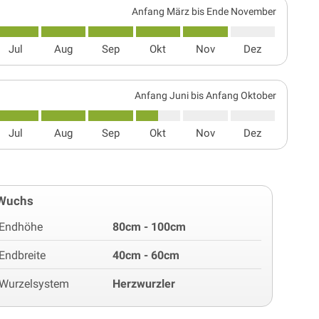
Anfang März bis Ende November
Jul
Aug
Sep
Okt
Nov
Dez
Anfang Juni bis Anfang Oktober
Jul
Aug
Sep
Okt
Nov
Dez
Wuchs
Endhöhe
80cm - 100cm
Endbreite
40cm - 60cm
Wurzelsystem
Herzwurzler