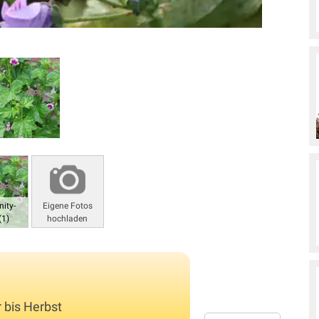
ity-
Eigene Fotos
(1)
hochladen
 bis Herbst