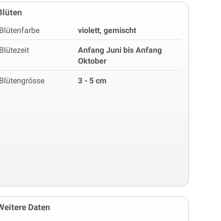
Blüten
Blütenfarbe
violett, gemischt
Blütezeit
Anfang Juni bis Anfang
Oktober
Blütengrösse
3 - 5 cm
Weitere Daten