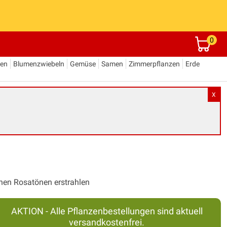
0
den
Blumenzwiebeln
Gemüse
Samen
Zimmerpflanzen
Erde
X
enen Rosatönen erstrahlen
AKTION - Alle Pflanzenbestellungen sind aktuell
versandkostenfrei.