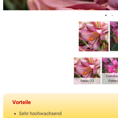
Commun
Fotos (1)
Fotos 
Vorteile
Sehr hochwachsend