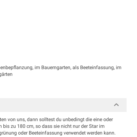
ppenbepflanzung, im Bauerngarten, als Beeteinfassung, im
gärten
ten von uns, dann solltest du unbedingt die eine oder
n bis zu 180 cm, so dass sie nicht nur der Star im
grünung oder Beeteinfassung verwendet werden kann.