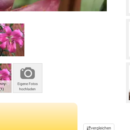
ity-
Eigene Fotos
(1)
hochladen
vergleichen