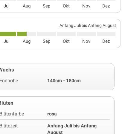
Jul
Aug
Sep
Okt
Nov
Dez
Anfang Juli bis Anfang August
Jul
Aug
Sep
Okt
Nov
Dez
Wuchs
Endhöhe
140cm - 180cm
Blüten
Blütenfarbe
rosa
Blütezeit
Anfang Juli bis Anfang
August