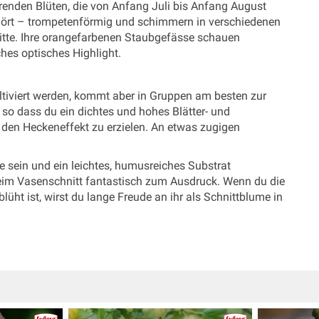
renden Blüten, die von Anfang Juli bis Anfang August
gehört – trompetenförmig und schimmern in verschiedenen
itte. Ihre orangefarbenen Staubgefässe schauen
hes optisches Highlight.
ultiviert werden, kommt aber in Gruppen am besten zur
 so dass du ein dichtes und hohes Blätter- und
m den Heckeneffekt zu erzielen. An etwas zugigen
ge sein und ein leichtes, humusreiches Substrat
im Vasenschnitt fantastisch zum Ausdruck. Wenn du die
blüht ist, wirst du lange Freude an ihr als Schnittblume in