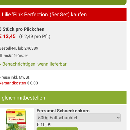
Lilie 'Pink Perfection' (5er Set) kaufen
5 Stück pro Päckchen
€ 12,45
(€ 2,49 pro Pfl.)
Bestell-Nr. lub 246389
nicht lieferbar
» Benachrichtigen, wenn lieferbar
Preise inkl. MwSt.
Versandkosten
€ 0,00
gleich mitbestellen
Ferramol Schneckenkorn
€
10,99