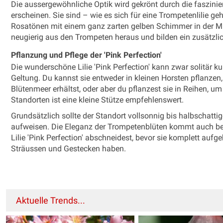
Die aussergewöhnliche Optik wird gekrönt durch die faszinie
erscheinen. Sie sind – wie es sich für eine Trompetenlilie 
Rosatönen mit einem ganz zarten gelben Schimmer in der M
neugierig aus den Trompeten heraus und bilden ein zusätzlic
Pflanzung und Pflege der 'Pink Perfection'
Die wunderschöne Lilie 'Pink Perfection' kann zwar solitär k
Geltung. Du kannst sie entweder in kleinen Horsten pflanzen,
Blütenmeer erhältst, oder aber du pflanzest sie in Reihen, u
Standorten ist eine kleine Stütze empfehlenswert.
Grundsätzlich sollte der Standort vollsonnig bis halbschatti
aufweisen. Die Eleganz der Trompetenblüten kommt auch be
Lilie 'Pink Perfection' abschneidest, bevor sie komplett aufge
Sträussen und Gestecken haben.
Aktuelle Trends...