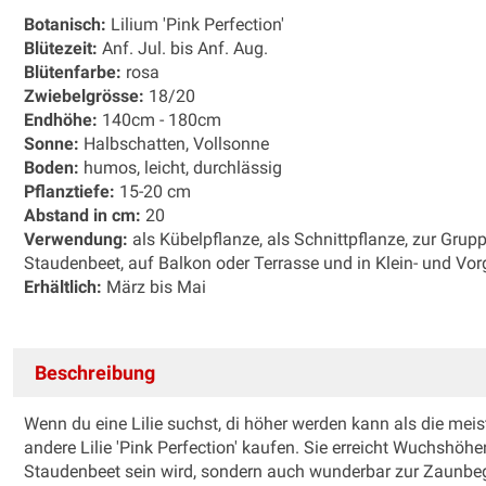
Botanisch:
Lilium 'Pink Perfection'
Blütezeit:
Anf. Jul. bis Anf. Aug.
Blütenfarbe:
rosa
Zwiebelgrösse:
18/20
Endhöhe:
140cm - 180cm
Sonne:
Halbschatten, Vollsonne
Boden:
humos, leicht, durchlässig
Pflanztiefe:
15-20 cm
Abstand in cm:
20
Verwendung:
als Kübelpflanze, als Schnittpflanze, zur Gru
Staudenbeet, auf Balkon oder Terrasse und in Klein- und Vor
Erhältlich:
März bis Mai
Beschreibung
Wenn du eine Lilie suchst, di höher werden kann als die meis
andere Lilie 'Pink Perfection' kaufen. Sie erreicht Wuchshöhe
Staudenbeet sein wird, sondern auch wunderbar zur Zaunbe