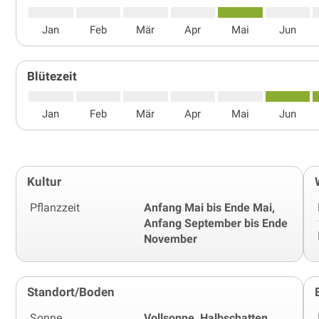
Jan
Feb
Mär
Apr
Mai
Jun
Blütezeit
Jan
Feb
Mär
Apr
Mai
Jun
Kultur
Pflanzzeit
Anfang Mai bis Ende Mai,
Anfang September bis Ende
November
Standort/Boden
Sonne
Vollsonne, Halbschatten