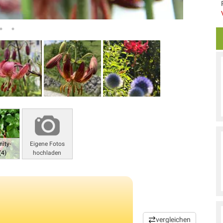
ity-
Eigene Fotos
(4)
hochladen
vergleichen