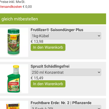
Preise inkl. MwSt.
Versandkosten
€ 0,00
gleich mitbestellen
Frutilizer® Saisondünger Plus
€
13,98
Spruzit Schädlingsfrei
€
15,49
Fruchtbare Erde: Nr. 2 | Pflanzerde