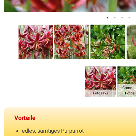
Commun
Fotos (2)
Fotos 
Vorteile
edles, samtiges Purpurrot