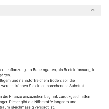
ppenbepflanzung, im Bauerngarten, als Beeteinfassung, im
gärten.
ltigem und nährstoffreichem Boden; soll die
zt werden, können Sie ein entsprechendes Substrat
nn die Pflanze einzuziehen beginnt, zurückgeschnitten
ger. Dieser gibt die Nährstoffe langsam und
itraum gleichmässig versorgt ist.