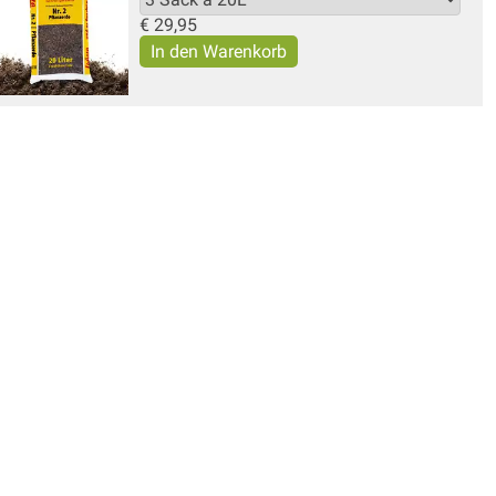
€
29,95