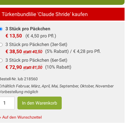
Türkenbundlilie 'Claude Shride' kaufen
3 Stück pro Päckchen
€ 13,50
(€ 4,50 pro Pfl.)
3 Stück pro Päckchen (3er-Set)
€ 38,50
(5% Rabatt)
/ € 4,28 pro Pfl.
statt 40,50
3 Stück pro Päckchen (6er-Set)
€ 72,90
(10% Rabatt)
statt 81,00
Bestell-Nr. lub 218560
Erhältlich Februar, März, April, Mai, September, Oktober, November
Vorbestellung möglich
» Auf den Wunschzettel