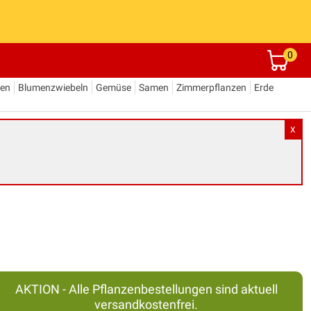
0
den
Blumenzwiebeln
Gemüse
Samen
Zimmerpflanzen
Erde
X
AKTION - Alle Pflanzenbestellungen sind aktuell
versandkostenfrei.