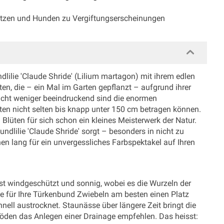
Katzen und Hunden zu Vergiftungserscheinungen
dlilie 'Claude Shride' (Lilium martagon) mit ihrem edlen
ten, die – ein Mal im Garten gepflanzt – aufgrund ihrer
icht weniger beeindruckend sind die enormen
ten nicht selten bis knapp unter 150 cm betragen können.
n Blüten für sich schon ein kleines Meisterwerk der Natur.
dlilie 'Claude Shride' sorgt – besonders in nicht zu
n lang für ein unvergessliches Farbspektakel auf Ihren
st windgeschützt und sonnig, wobei es die Wurzeln der
e für Ihre Türkenbund Zwiebeln am besten einen Platz
ell austrocknet. Staunässe über längere Zeit bringt die
öden das Anlegen einer Drainage empfehlen. Das heisst: