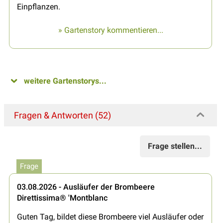
Einpflanzen.
» Gartenstory kommentieren...
weitere Gartenstorys...
Fragen & Antworten (52)
Frage stellen...
Frage
03.08.2026 - Ausläufer der Brombeere
Direttissima® 'Montblanc
Guten Tag, bildet diese Brombeere viel Ausläufer oder