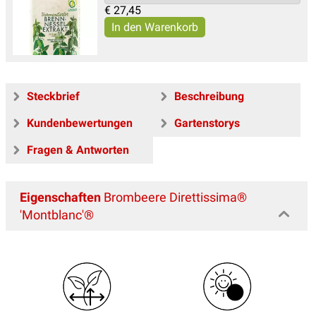
€
27,45
Steckbrief
Beschreibung
Kundenbewertungen
Gartenstorys
Fragen & Antworten
Eigenschaften
Brombeere Direttissima®
'Montblanc'®