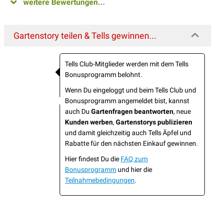
weitere Bewertungen...
Gartenstory teilen & Tells gewinnen...
Tells Club-Mitglieder werden mit dem Tells
Bonusprogramm belohnt.
Wenn Du eingeloggt und beim Tells Club und
Bonusprogramm angemeldet bist, kannst
auch Du
Gartenfragen beantworten
, neue
Kunden werben
,
Gartenstorys publizieren
und damit gleichzeitig auch Tells Äpfel und
Rabatte für den nächsten Einkauf gewinnen.
Hier findest Du die
FAQ zum
Bonusprogramm
und hier die
Teilnahmebedingungen
.