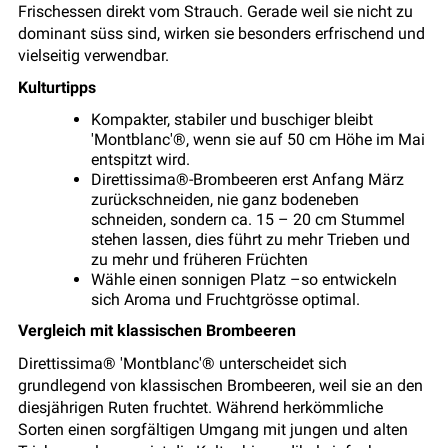
Frischessen direkt vom Strauch. Gerade weil sie nicht zu
dominant süss sind, wirken sie besonders erfrischend und
vielseitig verwendbar.
Kulturtipps
Kompakter, stabiler und buschiger bleibt
'Montblanc'®, wenn sie auf 50 cm Höhe im Mai
entspitzt wird.
Direttissima®-Brombeeren erst Anfang März
zurückschneiden, nie ganz bodeneben
schneiden, sondern ca. 15 – 20 cm Stummel
stehen lassen, dies führt zu mehr Trieben und
zu mehr und früheren Früchten
Wähle einen sonnigen Platz –so entwickeln
sich Aroma und Fruchtgrösse optimal.
Vergleich mit klassischen Brombeeren
Direttissima® 'Montblanc'® unterscheidet sich
grundlegend von klassischen Brombeeren, weil sie an den
diesjährigen Ruten fruchtet. Während herkömmliche
Sorten einen sorgfältigen Umgang mit jungen und alten