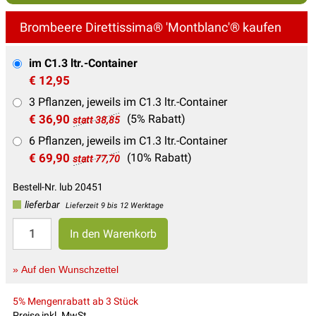
Brombeere Direttissima® 'Montblanc'® kaufen
im C1.3 ltr.-Container
€ 12,95
3 Pflanzen, jeweils im C1.3 ltr.-Container
€ 36,90
(5% Rabatt)
statt 38,85
6 Pflanzen, jeweils im C1.3 ltr.-Container
€ 69,90
(10% Rabatt)
statt 77,70
Bestell-Nr. lub 20451
lieferbar
Lieferzeit 9 bis 12 Werktage
» Auf den Wunschzettel
5% Mengenrabatt ab 3 Stück
Preise inkl. MwSt.