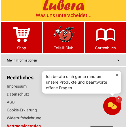
Was uns unterscheidet...
Shop
Tells® Club
Gartenbuch
Mehr Informationen
Rechtliches
Impressum
Datenschutz
AGB
Cookie-Erklärung
Widerrufsbelehrung
Vertrag widerrufen