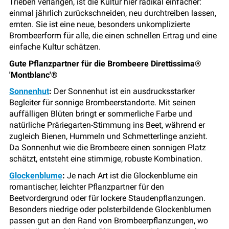
Trieben verlangen, ist die Kultur hier radikal einfacher:
einmal jährlich zurückschneiden, neu durchtreiben lassen,
ernten. Sie ist eine neue, besonders unkomplizierte
Brombeerform für alle, die einen schnellen Ertrag und eine
einfache Kultur schätzen.
Gute Pflanzpartner für die Brombeere Direttissima®
'Montblanc'®
Sonnenhut
:
Der Sonnenhut ist ein ausdrucksstarker
Begleiter für sonnige Brombeerstandorte. Mit seinen
auffälligen Blüten bringt er sommerliche Farbe und
natürliche Präriegarten-Stimmung ins Beet, während er
zugleich Bienen, Hummeln und Schmetterlinge anzieht.
Da Sonnenhut wie die Brombeere einen sonnigen Platz
schätzt, entsteht eine stimmige, robuste Kombination.
Glockenblume
:
Je nach Art ist die Glockenblume ein
romantischer, leichter Pflanzpartner für den
Beetvordergrund oder für lockere Staudenpflanzungen.
Besonders niedrige oder polsterbildende Glockenblumen
passen gut an den Rand von Brombeerpflanzungen, wo