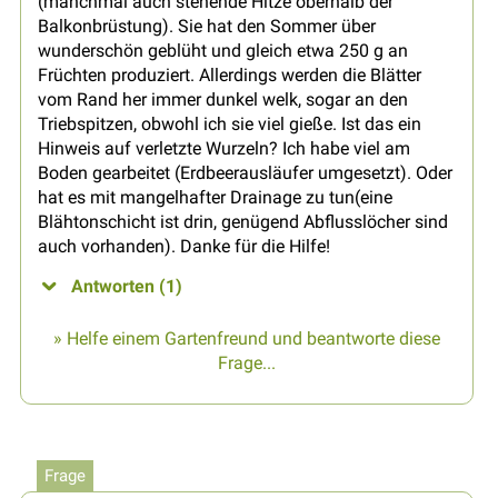
(manchmal auch stehende Hitze oberhalb der
Balkonbrüstung). Sie hat den Sommer über
wunderschön geblüht und gleich etwa 250 g an
Früchten produziert. Allerdings werden die Blätter
vom Rand her immer dunkel welk, sogar an den
Triebspitzen, obwohl ich sie viel gieße. Ist das ein
Hinweis auf verletzte Wurzeln? Ich habe viel am
Boden gearbeitet (Erdbeerausläufer umgesetzt). Oder
hat es mit mangelhafter Drainage zu tun(eine
Blähtonschicht ist drin, genügend Abflusslöcher sind
auch vorhanden). Danke für die Hilfe!
Antworten (1)
» Helfe einem Gartenfreund und beantworte diese
Frage...
Frage