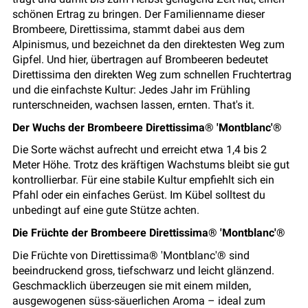
schönen Ertrag zu bringen. Der Familienname dieser
Brombeere, Direttissima, stammt dabei aus dem
Alpinismus, und bezeichnet da den direktesten Weg zum
Gipfel. Und hier, übertragen auf Brombeeren bedeutet
Direttissima den direkten Weg zum schnellen Fruchtertrag
und die einfachste Kultur: Jedes Jahr im Frühling
runterschneiden, wachsen lassen, ernten. That's it.
Der Wuchs der Brombeere Direttissima® 'Montblanc'®
Die Sorte wächst aufrecht und erreicht etwa 1,4 bis 2
Meter Höhe. Trotz des kräftigen Wachstums bleibt sie gut
kontrollierbar. Für eine stabile Kultur empfiehlt sich ein
Pfahl oder ein einfaches Gerüst. Im Kübel solltest du
unbedingt auf eine gute Stütze achten.
Die Früchte der Brombeere Direttissima® 'Montblanc'®
Die Früchte von Direttissima® 'Montblanc'® sind
beeindruckend gross, tiefschwarz und leicht glänzend.
Geschmacklich überzeugen sie mit einem milden,
ausgewogenen süss-säuerlichen Aroma – ideal zum