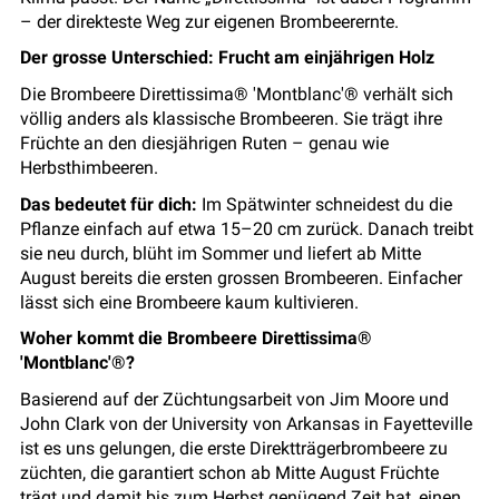
– der direkteste Weg zur eigenen Brombeerernte.
Der grosse Unterschied: Frucht am einjährigen Holz
Die Brombeere Direttissima® 'Montblanc'® verhält sich
völlig anders als klassische Brombeeren. Sie trägt ihre
Früchte an den diesjährigen Ruten – genau wie
Herbsthimbeeren.
Das bedeutet für dich:
Im Spätwinter schneidest du die
Pflanze einfach auf etwa 15–20 cm zurück. Danach treibt
sie neu durch, blüht im Sommer und liefert ab Mitte
August bereits die ersten grossen Brombeeren. Einfacher
lässt sich eine Brombeere kaum kultivieren.
Woher kommt die Brombeere Direttissima®
'Montblanc'®?
Basierend auf der Züchtungsarbeit von Jim Moore und
John Clark von der University von Arkansas in Fayetteville
ist es uns gelungen, die erste Direktträgerbrombeere zu
züchten, die garantiert schon ab Mitte August Früchte
trägt und damit bis zum Herbst genügend Zeit hat, einen