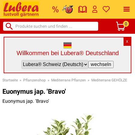
0
X
Willkommen bei Lubera® Deutschland
Startseite
»
Pflanzenshop
»
Mediterrane Pflanzen
»
Mediterrane GEHÖLZE
Euonymus jap. 'Bravo'
Euonymus jap. 'Bravo'