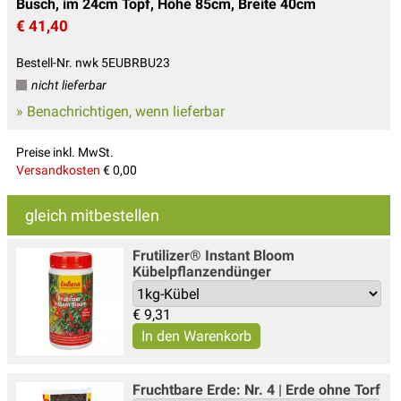
Busch, im 24cm Topf, Höhe 85cm, Breite 40cm
€ 41,40
Bestell-Nr. nwk 5EUBRBU23
nicht lieferbar
» Benachrichtigen, wenn lieferbar
Preise inkl. MwSt.
Versandkosten
€ 0,00
gleich mitbestellen
Frutilizer® Instant Bloom
Kübelpflanzendünger
€
9,31
Fruchtbare Erde: Nr. 4 | Erde ohne Torf