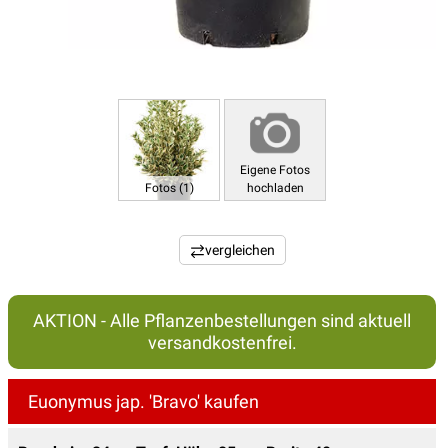
Eigene Fotos
Fotos (1)
hochladen
vergleichen
AKTION - Alle Pflanzenbestellungen sind aktuell
versandkostenfrei.
Euonymus jap. 'Bravo' kaufen