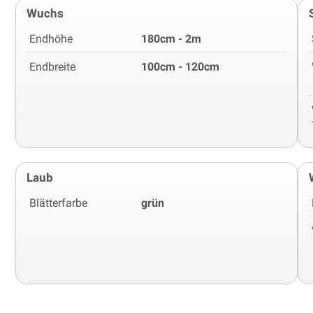
Wuchs
Endhöhe
180cm - 2m
Endbreite
100cm - 120cm
Laub
Blätterfarbe
grün