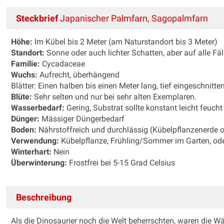
Steckbrief
Japanischer Palmfarn, Sagopalmfarn
Höhe:
Im Kübel bis 2 Meter (am Naturstandort bis 3 Meter)
Standort:
Sonne oder auch lichter Schatten, aber auf alle Fäl
Familie:
Cycadaceae
Wuchs:
Aufrecht, überhängend
Blätter: Einen halben bis einen Meter lang, tief eingeschnitte
Blüte:
Sehr selten und nur bei sehr alten Exemplaren.
Wasserbedarf:
Gering, Substrat sollte konstant leicht feucht
Dünger:
Mässiger Düngerbedarf
Boden:
Nährstoffreich und durchlässig (Kübelpflanzenerde 
Verwendung:
Kübelpflanze, Frühling/Sommer im Garten, od
Winterhart:
Nein
Überwinterung:
Frostfrei bei 5-15 Grad Celsius
Beschreibung
Als die Dinosaurier noch die Welt beherrschten, waren die Wä