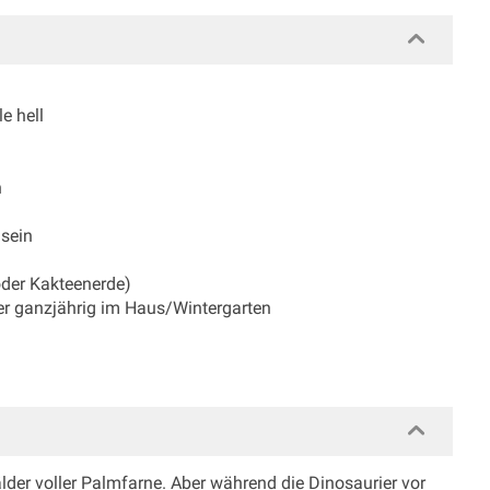
le hell
n
 sein
oder Kakteenerde)
er ganzjährig im Haus/Wintergarten
lder voller Palmfarne. Aber während die Dinosaurier vor