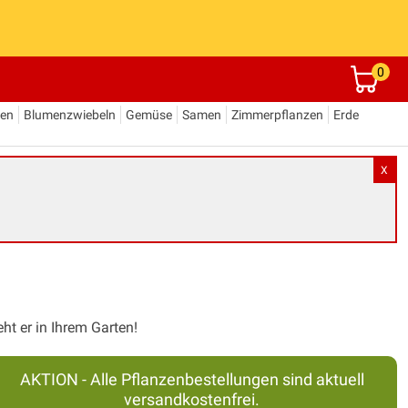
0
den
Blumenzwiebeln
Gemüse
Samen
Zimmerpflanzen
Erde
X
ht er in Ihrem Garten!
AKTION - Alle Pflanzenbestellungen sind aktuell
versandkostenfrei.