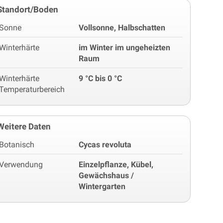
Standort/Boden
Sonne
Vollsonne, Halbschatten
Winterhärte
im Winter im ungeheizten
Raum
Winterhärte
9 °C bis 0 °C
Temperaturbereich
Weitere Daten
Botanisch
Cycas revoluta
Verwendung
Einzelpflanze, Kübel,
Gewächshaus /
Wintergarten