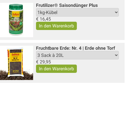
Frutilizer® Saisondünger Plus
€
16,45
Fruchtbare Erde: Nr. 4 | Erde ohne Torf
€
29,95