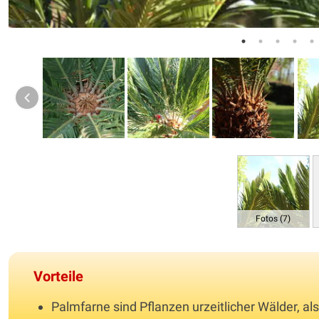
Fotos (7)
Vorteile
Palmfarne sind Pflanzen urzeitlicher Wälder, al