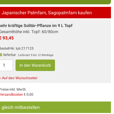
Japanischer Palmfarn, Sagopalmfarn kaufen
sehr kräftige Solitär-Pflanze im 9 L Topf
Gesamthöhe inkl. Topf: 60/80cm
€ 93,45
Bestell-Nr. lub 217125
lieferbar
Lieferzeit 9 bis 12 Werktage
» Auf den Wunschzettel
Preise inkl. MwSt.
Versandkosten
€ 0,00
gleich mitbestellen