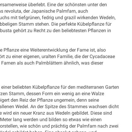
rsamerweise überlebt. Eine der schönsten unter den
as revoluta, der Japanische Palmfarn, auch
chs mit tiefgrünen, fedrig und grazil wirkenden Wedeln,
ubbeligen Stamm stehen. Die perfekte Kübelpflanze für
busta gehört zu Recht zu den beliebtesten Pflanzen in
e Pflanze eine Weiterentwicklung der Farne ist, also
rt zu einer eigenen, uralten Familie, die der Cycadaceae
Farnen als auch Palmblättern ähnlich, was dieser
einer beliebten Kübelpflanze für den mediterranen Garten
urzen Stamm, dessen Form ein wenig an eine Walze
eigert den Reiz der Pflanze ungemein, denn seine
allenen Wedel. An der Spitze des Stammes wachsen dicht
e wird ein neuer Kranz aus Wedeln gebildet. Diese sind
m Meter lang werden und bilden so etwas wie einen
orstellen, wie schön und prächtig der Palmfarn nach zwei