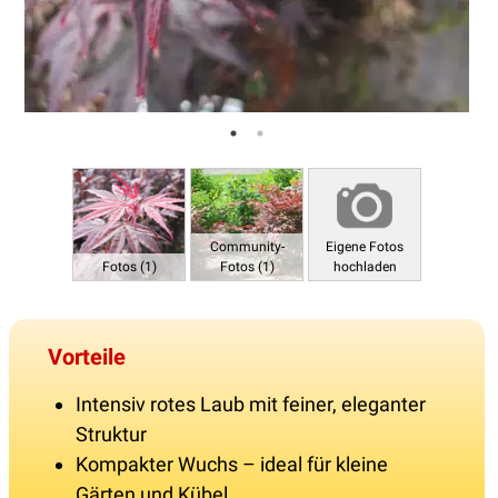
Community-
Eigene Fotos
Fotos (1)
Fotos (1)
hochladen
Vorteile
Intensiv rotes Laub mit feiner, eleganter
Struktur
Kompakter Wuchs – ideal für kleine
Gärten und Kübel