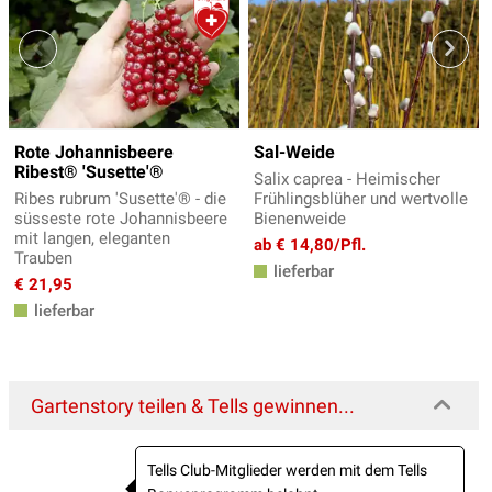
Rote Johannisbeere
Sal-Weide
Ribest® 'Susette'®
Salix caprea - Heimischer
Ribes rubrum 'Susette'® - die
Frühlingsblüher und wertvolle
süsseste rote Johannisbeere
Bienenweide
mit langen, eleganten
ab € 14,80/Pfl.
Trauben
lieferbar
€ 21,95
lieferbar
Gartenstory teilen & Tells gewinnen...
Tells Club-Mitglieder werden mit dem Tells