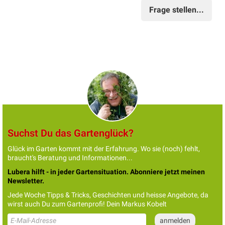
Frage stellen...
Suchst Du das Gartenglück?
Glück im Garten kommt mit der Erfahrung. Wo sie (noch) fehlt,
braucht's Beratung und Informationen...
Lubera hilft - in jeder Gartensituation. Abonniere jetzt meinen
Newsletter.
Jede Woche Tipps & Tricks, Geschichten und heisse Angebote, da
wirst auch Du zum Gartenprofi! Dein Markus Kobelt