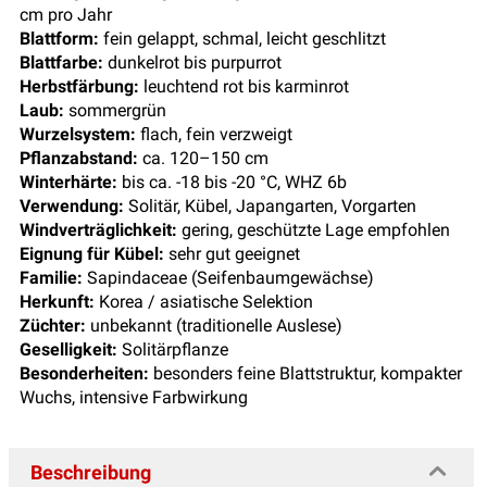
cm pro Jahr
Blattform:
fein gelappt, schmal, leicht geschlitzt
Blattfarbe:
dunkelrot bis purpurrot
Herbstfärbung:
leuchtend rot bis karminrot
Laub:
sommergrün
Wurzelsystem:
flach, fein verzweigt
Pflanzabstand:
ca. 120–150 cm
Winterhärte:
bis ca. -18 bis -20 °C, WHZ 6b
Verwendung:
Solitär, Kübel, Japangarten, Vorgarten
Windverträglichkeit:
gering, geschützte Lage empfohlen
Eignung für Kübel:
sehr gut geeignet
Familie:
Sapindaceae (Seifenbaumgewächse)
Herkunft:
Korea / asiatische Selektion
Züchter:
unbekannt (traditionelle Auslese)
Geselligkeit:
Solitärpflanze
Besonderheiten:
besonders feine Blattstruktur, kompakter
Wuchs, intensive Farbwirkung
Beschreibung