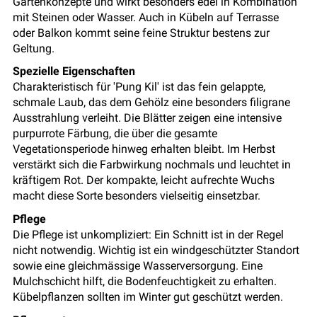
Gartenkonzepte und wirkt besonders edel in Kombination
mit Steinen oder Wasser. Auch in Kübeln auf Terrasse
oder Balkon kommt seine feine Struktur bestens zur
Geltung.
Spezielle Eigenschaften
Charakteristisch für 'Pung Kil' ist das fein gelappte,
schmale Laub, das dem Gehölz eine besonders filigrane
Ausstrahlung verleiht. Die Blätter zeigen eine intensive
purpurrote Färbung, die über die gesamte
Vegetationsperiode hinweg erhalten bleibt. Im Herbst
verstärkt sich die Farbwirkung nochmals und leuchtet in
kräftigem Rot. Der kompakte, leicht aufrechte Wuchs
macht diese Sorte besonders vielseitig einsetzbar.
Pflege
Die Pflege ist unkompliziert: Ein Schnitt ist in der Regel
nicht notwendig. Wichtig ist ein windgeschützter Standort
sowie eine gleichmässige Wasserversorgung. Eine
Mulchschicht hilft, die Bodenfeuchtigkeit zu erhalten.
Kübelpflanzen sollten im Winter gut geschützt werden.