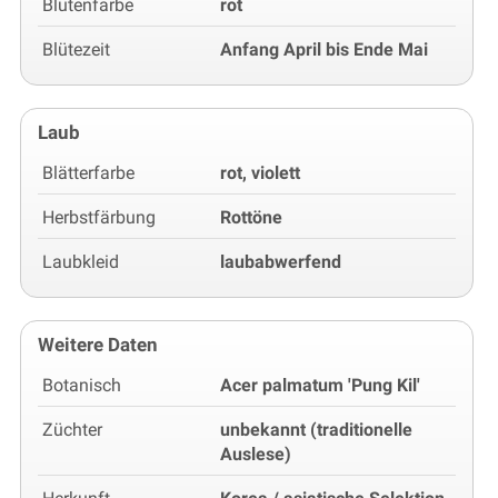
Blütenfarbe
rot
Blütezeit
Anfang April bis Ende Mai
Laub
Blätterfarbe
rot, violett
Herbstfärbung
Rottöne
Laubkleid
laubabwerfend
Weitere Daten
Botanisch
Acer palmatum 'Pung Kil'
Züchter
unbekannt (traditionelle
Auslese)