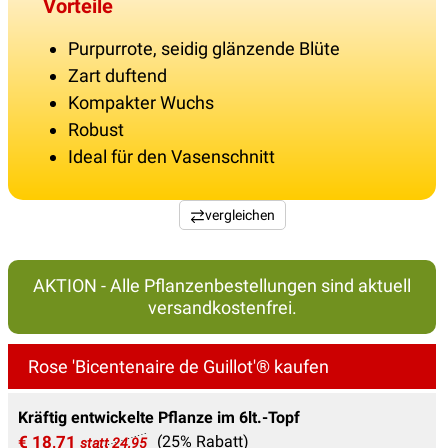
Vorteile
Purpurrote, seidig glänzende Blüte
Zart duftend
Kompakter Wuchs
Robust
Ideal für den Vasenschnitt
vergleichen
AKTION - Alle Pflanzenbestellungen sind aktuell
versandkostenfrei.
Rose 'Bicentenaire de Guillot'® kaufen
Kräftig entwickelte Pflanze im 6lt.-Topf
€ 18,71
(25% Rabatt)
statt 24,95