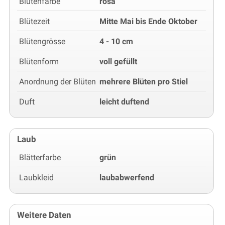
Blütenfarbe
rosa
Blütezeit
Mitte Mai bis Ende Oktober
Blütengrösse
4 - 10 cm
Blütenform
voll gefüllt
Anordnung der Blüten
mehrere Blüten pro Stiel
Duft
leicht duftend
Laub
Blätterfarbe
grün
Laubkleid
laubabwerfend
Weitere Daten