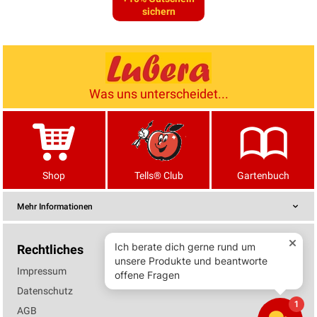
sichern
Was uns unterscheidet...
Shop
Tells® Club
Gartenbuch
Mehr Informationen
Rechtliches
Impressum
Datenschutz
AGB