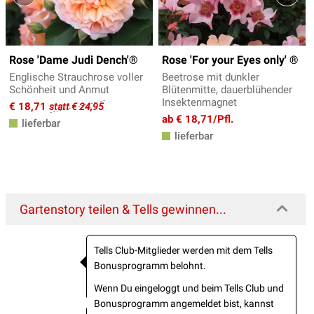
Rose 'Dame Judi Dench'®
Rose 'For your Eyes only' ®
Englische Strauchrose voller
Beetrose mit dunkler
Schönheit und Anmut
Blütenmitte, dauerblühender
Insektenmagnet
€ 18,71
statt € 24,95
ab € 18,71/Pfl.
lieferbar
lieferbar
Gartenstory teilen & Tells gewinnen...
Tells Club-Mitglieder werden mit dem Tells
Bonusprogramm belohnt.
Wenn Du eingeloggt und beim Tells Club und
Bonusprogramm angemeldet bist, kannst