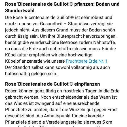
Rose 'Bicentenaire de Guillot'® pflanzen: Boden und
Standortwahl
Die Rose 'Bicentenaire de Guillot'® ist sehr robust und
strotzt nur so vor Gesundheit – Staunässe verträgt sie
jedoch nicht. Aus diesem Grund muss der Boden schön
durchlässig sein. Um ihre Blütenpracht hervorzubringen,
benötigt die wunderschöne Beetrose zudem Nährstoffe,
so dass die Erde auch nährstoffreich sein muss. Für die
Kübelkultur empfehlen wir eine hochwertige
Kübelpflanzenerde wie unsere
Fruchtbare Erde Nr. 1
.
Der Standort selbst kann sowohl vollsonnig als auch
halbschattig gelegen sein.
Rose 'Bicentenaire de Guillot'® einpflanzen
Rosen können ganzjährig an frostfreien Tagen in die Erde
gebracht werden. Noch entscheidender als das Wann ist
das Wie: es ist zwingend auf eine ausreichende
Pflanztiefe zu achten, damit die Wurzeln gut gegen Frost
geschützt sind. Als Anhaltspunkt für eine korrekte
Pflanztiefe dient die Veredelungsstelle: sie muss 5 cm