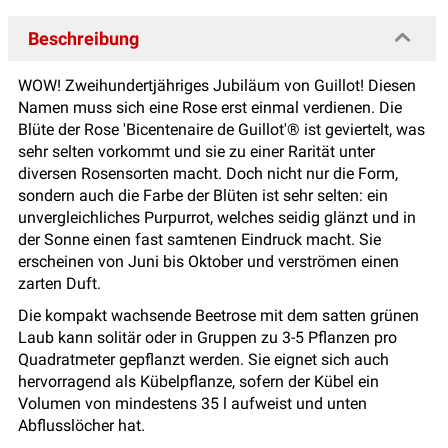
Beschreibung
WOW! Zweihundertjähriges Jubiläum von Guillot! Diesen
Namen muss sich eine Rose erst einmal verdienen. Die
Blüte der Rose 'Bicentenaire de Guillot'® ist geviertelt, was
sehr selten vorkommt und sie zu einer Rarität unter
diversen Rosensorten macht. Doch nicht nur die Form,
sondern auch die Farbe der Blüten ist sehr selten: ein
unvergleichliches Purpurrot, welches seidig glänzt und in
der Sonne einen fast samtenen Eindruck macht. Sie
erscheinen von Juni bis Oktober und verströmen einen
zarten Duft.
Die kompakt wachsende Beetrose mit dem satten grünen
Laub kann solitär oder in Gruppen zu 3-5 Pflanzen pro
Quadratmeter gepflanzt werden. Sie eignet sich auch
hervorragend als Kübelpflanze, sofern der Kübel ein
Volumen von mindestens 35 l aufweist und unten
Abflusslöcher hat.