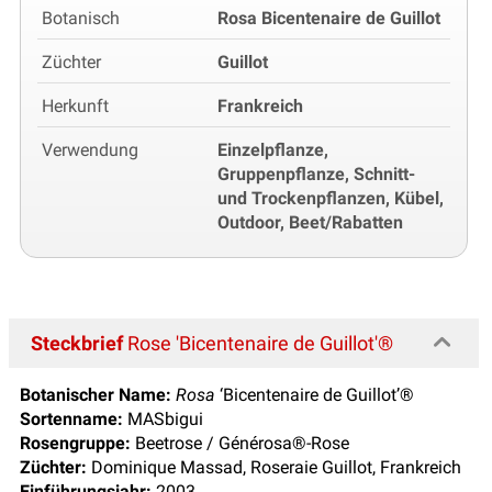
Botanisch
Rosa Bicentenaire de Guillot
Züchter
Guillot
Herkunft
Frankreich
Verwendung
Einzelpflanze,
Gruppenpflanze, Schnitt-
und Trockenpflanzen, Kübel,
Outdoor, Beet/Rabatten
Steckbrief
Rose 'Bicentenaire de Guillot'®
Botanischer Name:
Rosa
‘Bicentenaire de Guillot’®
Sortenname:
MASbigui
Rosengruppe:
Beetrose / Générosa®-Rose
Züchter:
Dominique Massad, Roseraie Guillot, Frankreich
Einführungsjahr:
2003