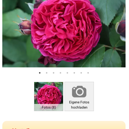
Eigene Fotos
Fotos (8)
hochladen