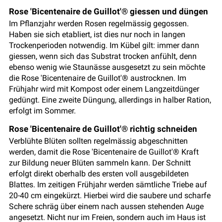
Rose 'Bicentenaire de Guillot'® giessen und düngen
Im Pflanzjahr werden Rosen regelmässig gegossen.
Haben sie sich etabliert, ist dies nur noch in langen
Trockenperioden notwendig. Im Kübel gilt: immer dann
giessen, wenn sich das Substrat trocken anfühlt, denn
ebenso wenig wie Staunässe ausgesetzt zu sein möchte
die Rose 'Bicentenaire de Guillot'® austrocknen. Im
Frühjahr wird mit Kompost oder einem Langzeitdünger
gedüngt. Eine zweite Düngung, allerdings in halber Ration,
erfolgt im Sommer.
Rose 'Bicentenaire de Guillot'® richtig schneiden
Verblühte Blüten sollten regelmässig abgeschnitten
werden, damit die Rose 'Bicentenaire de Guillot'® Kraft
zur Bildung neuer Blüten sammeln kann. Der Schnitt
erfolgt direkt oberhalb des ersten voll ausgebildeten
Blattes. Im zeitigen Frühjahr werden sämtliche Triebe auf
20-40 cm eingekürzt. Hierbei wird die saubere und scharfe
Schere schräg über einem nach aussen stehenden Auge
angesetzt. Nicht nur im Freien, sondern auch im Haus ist