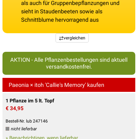
als auch für Gruppenbepflanzungen und
sieht in Staudenbeeten sowie als
Schnittblume hervorragend aus
vergleichen
AKTION - Alle Pflanzenbestellungen sind aktuell
versandkostenfrei.
Paeonia × itoh 'Callie's Memory' kaufen
1 Pflanze im 5 lt. Topf
€ 34,95
Bestell-Nr. lub 247146
nicht lieferbar
» Benachrichtigen, wenn lieferbar