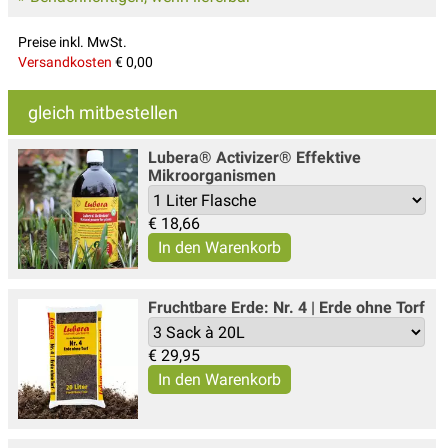
Preise inkl. MwSt.
Versandkosten
€ 0,00
gleich mitbestellen
Lubera® Activizer® Effektive
Mikroorganismen
€
18,66
Fruchtbare Erde: Nr. 4 | Erde ohne Torf
€
29,95