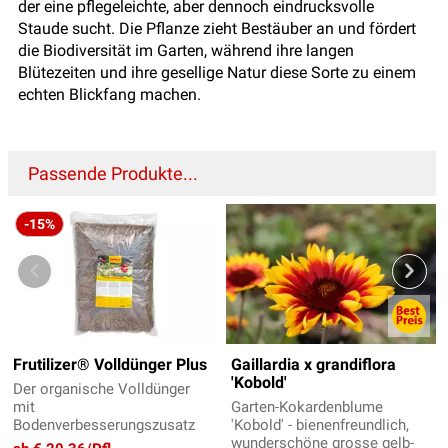
der eine pflegeleichte, aber dennoch eindrucksvolle
Staude sucht. Die Pflanze zieht Bestäuber an und fördert
die Biodiversität im Garten, während ihre langen
Blütezeiten und ihre gesellige Natur diese Sorte zu einem
echten Blickfang machen.
Passende Produkte...
-15%
Frutilizer® Volldünger Plus
Gaillardia x grandiflora
'Kobold'
Der organische Volldünger
mit
Garten-Kokardenblume
Bodenverbesserungszusatz
'Kobold' - bienenfreundlich,
wunderschöne grosse gelb-