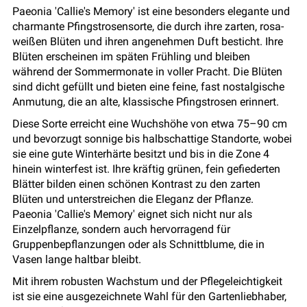
Paeonia 'Callie's Memory' ist eine besonders elegante und
charmante Pfingstrosensorte, die durch ihre zarten, rosa-
weißen Blüten und ihren angenehmen Duft besticht. Ihre
Blüten erscheinen im späten Frühling und bleiben
während der Sommermonate in voller Pracht. Die Blüten
sind dicht gefüllt und bieten eine feine, fast nostalgische
Anmutung, die an alte, klassische Pfingstrosen erinnert.
Diese Sorte erreicht eine Wuchshöhe von etwa 75–90 cm
und bevorzugt sonnige bis halbschattige Standorte, wobei
sie eine gute Winterhärte besitzt und bis in die Zone 4
hinein winterfest ist. Ihre kräftig grünen, fein gefiederten
Blätter bilden einen schönen Kontrast zu den zarten
Blüten und unterstreichen die Eleganz der Pflanze.
Paeonia 'Callie's Memory' eignet sich nicht nur als
Einzelpflanze, sondern auch hervorragend für
Gruppenbepflanzungen oder als Schnittblume, die in
Vasen lange haltbar bleibt.
Mit ihrem robusten Wachstum und der Pflegeleichtigkeit
ist sie eine ausgezeichnete Wahl für den Gartenliebhaber,