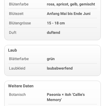
Blütenfarbe
rosa, apricot, gelb, gemischt
Blütezeit
Anfang Mai bis Ende Juni
Blütengrösse
15 - 18 cm
Duft
duftend
Laub
Blätterfarbe
grün
Laubkleid
laubabwerfend
Weitere Daten
Botanisch
Paeonia × itoh 'Callie's
Memory'