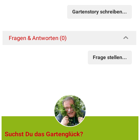
Gartenstory schreiben...
Fragen & Antworten (0)
Frage stellen...
Suchst Du das Gartenglück?