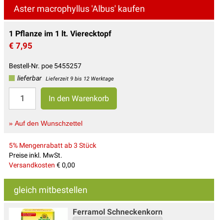
Aster macrophyllus 'Albus' kaufen
1 Pflanze im 1 lt. Vierecktopf
€ 7,95
Bestell-Nr. poe 5455257
lieferbar
Lieferzeit 9 bis 12 Werktage
» Auf den Wunschzettel
5% Mengenrabatt ab 3 Stück
Preise inkl. MwSt.
Versandkosten
€ 0,00
gleich mitbestellen
Ferramol Schneckenkorn