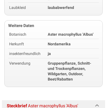
Laubkleid
laubabwerfend
Weitere Daten
Botanisch
Aster macrophyllus 'Albus'
Herkunft
Nordamerika
insektenfreundlich
ja
Verwendung
Gruppenpflanze, Schnitt-
und Trockenpflanzen,
Wildgarten, Outdoor,
Beet/Rabatten
Steckbrief
Aster macrophyllus 'Albus'