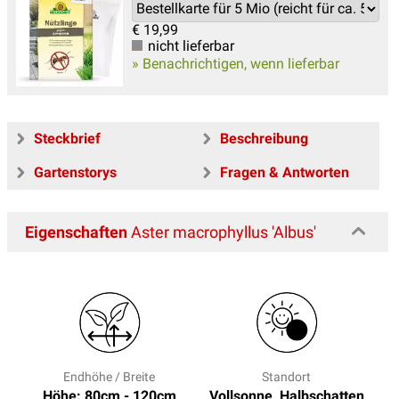
€
19,99
nicht lieferbar
» Benachrichtigen, wenn lieferbar
Steckbrief
Beschreibung
Gartenstorys
Fragen & Antworten
Eigenschaften
Aster macrophyllus 'Albus'
Endhöhe / Breite
Standort
Höhe: 80cm - 120cm
Vollsonne, Halbschatten