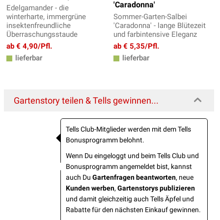
'Caradonna'
Edelgamander - die
winterharte, immergrüne
Sommer-Garten-Salbei
insektenfreundliche
'Caradonna' - lange Blütezeit
Überraschungsstaude
und farbintensive Eleganz
ab € 4,90/Pfl.
ab € 5,35/Pfl.
lieferbar
lieferbar
Gartenstory teilen & Tells gewinnen...
Tells Club-Mitglieder werden mit dem Tells
Bonusprogramm belohnt.
Wenn Du eingeloggt und beim Tells Club und
Bonusprogramm angemeldet bist, kannst
auch Du
Gartenfragen beantworten
, neue
Kunden werben
,
Gartenstorys publizieren
und damit gleichzeitig auch Tells Äpfel und
Rabatte für den nächsten Einkauf gewinnen.