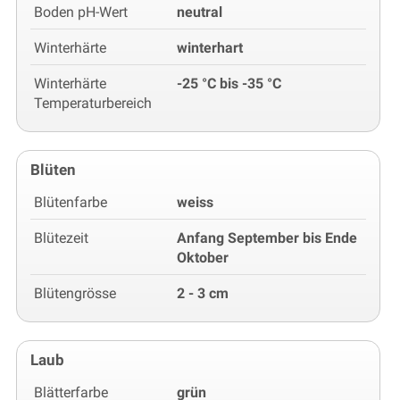
Boden pH-Wert
neutral
Winterhärte
winterhart
Winterhärte
-25 °C bis -35 °C
Temperaturbereich
Blüten
Blütenfarbe
weiss
Blütezeit
Anfang September bis Ende
Oktober
Blütengrösse
2 - 3 cm
Laub
Blätterfarbe
grün