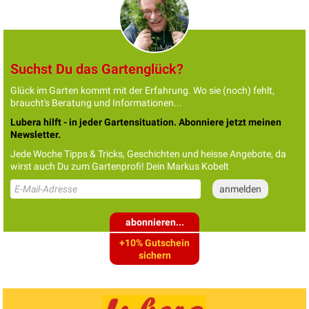
Suchst Du das Gartenglück?
Glück im Garten kommt mit der Erfahrung. Wo sie (noch) fehlt,
braucht's Beratung und Informationen...
Lubera hilft - in jeder Gartensituation. Abonniere jetzt meinen
Newsletter.
Jede Woche Tipps & Tricks, Geschichten und heisse Angebote, da
wirst auch Du zum Gartenprofi! Dein Markus Kobelt
abonnieren...
+10% Gutschein
sichern