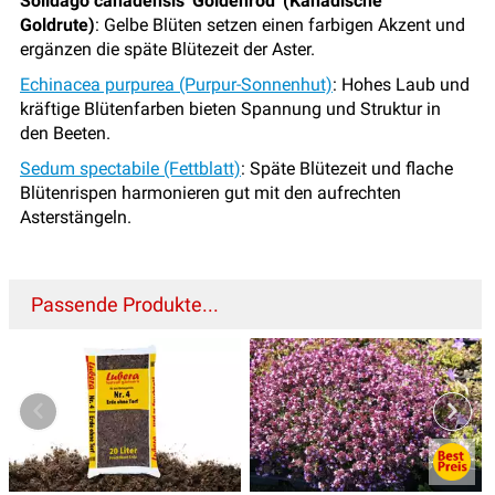
Solidago canadensis 'Goldenrod' (Kanadische
Goldrute)
: Gelbe Blüten setzen einen farbigen Akzent und
ergänzen die späte Blütezeit der Aster.
Echinacea purpurea (Purpur-Sonnenhut)
: Hohes Laub und
kräftige Blütenfarben bieten Spannung und Struktur in
den Beeten.
Sedum spectabile (Fettblatt)
: Späte Blütezeit und flache
Blütenrispen harmonieren gut mit den aufrechten
Asterstängeln.
Passende Produkte...