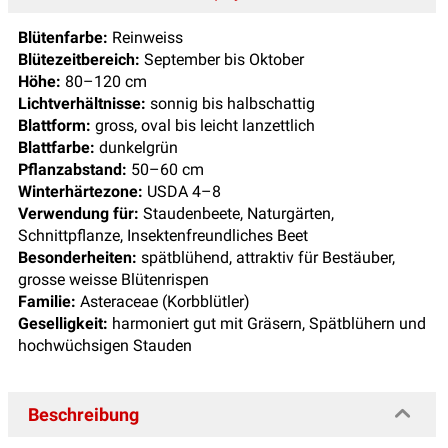
Blütenfarbe:
Reinweiss
Blütezeitbereich:
September bis Oktober
Höhe:
80–120 cm
Lichtverhältnisse:
sonnig bis halbschattig
Blattform:
gross, oval bis leicht lanzettlich
Blattfarbe:
dunkelgrün
Pflanzabstand:
50–60 cm
Winterhärtezone:
USDA 4–8
Verwendung für:
Staudenbeete, Naturgärten,
Schnittpflanze, Insektenfreundliches Beet
Besonderheiten:
spätblühend, attraktiv für Bestäuber,
grosse weisse Blütenrispen
Familie:
Asteraceae (Korbblütler)
Geselligkeit:
harmoniert gut mit Gräsern, Spätblühern und
hochwüchsigen Stauden
Beschreibung