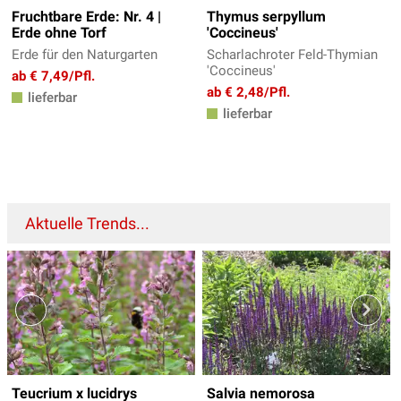
Fruchtbare Erde: Nr. 4 |
Thymus serpyllum
Erde ohne Torf
'Coccineus'
Erde für den Naturgarten
Scharlachroter Feld-Thymian
'Coccineus'
ab € 7,49/Pfl.
ab € 2,48/Pfl.
lieferbar
lieferbar
Aktuelle Trends...
Teucrium x lucidrys
Salvia nemorosa