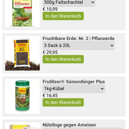
€
10,99
Fruchtbare Erde: Nr. 2 | Pflanzerde
€
29,95
Frutilizer® Saisondünger Plus
€
16,45
Nützlinge gegen Ameisen