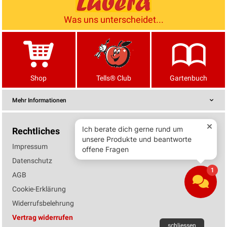
Was uns unterscheidet...
Shop
Tells® Club
Gartenbuch
Mehr Informationen
Rechtliches
Impressum
Datenschutz
AGB
Cookie-Erklärung
Widerrufsbelehrung
Vertrag widerrufen
schliessen