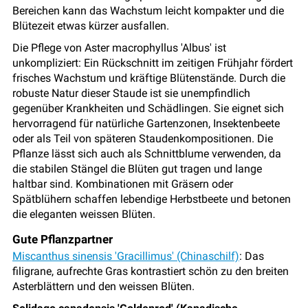
Bereichen kann das Wachstum leicht kompakter und die
Blütezeit etwas kürzer ausfallen.
Die Pflege von Aster macrophyllus 'Albus' ist
unkompliziert: Ein Rückschnitt im zeitigen Frühjahr fördert
frisches Wachstum und kräftige Blütenstände. Durch die
robuste Natur dieser Staude ist sie unempfindlich
gegenüber Krankheiten und Schädlingen. Sie eignet sich
hervorragend für natürliche Gartenzonen, Insektenbeete
oder als Teil von späteren Staudenkompositionen. Die
Pflanze lässt sich auch als Schnittblume verwenden, da
die stabilen Stängel die Blüten gut tragen und lange
haltbar sind. Kombinationen mit Gräsern oder
Spätblühern schaffen lebendige Herbstbeete und betonen
die eleganten weissen Blüten.
Gute Pflanzpartner
Miscanthus sinensis 'Gracillimus' (Chinaschilf)
: Das
filigrane, aufrechte Gras kontrastiert schön zu den breiten
Asterblättern und den weissen Blüten.