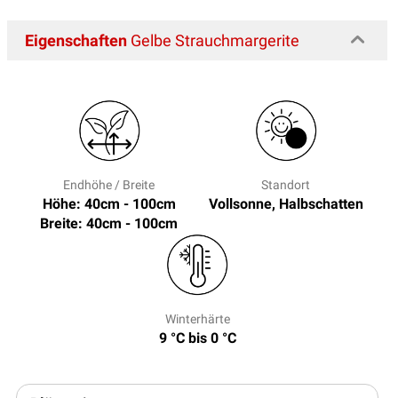
Eigenschaften
Gelbe Strauchmargerite
Endhöhe / Breite
Standort
Höhe: 40cm - 100cm
Vollsonne, Halbschatten
Breite: 40cm - 100cm
Winterhärte
9 °C bis 0 °C