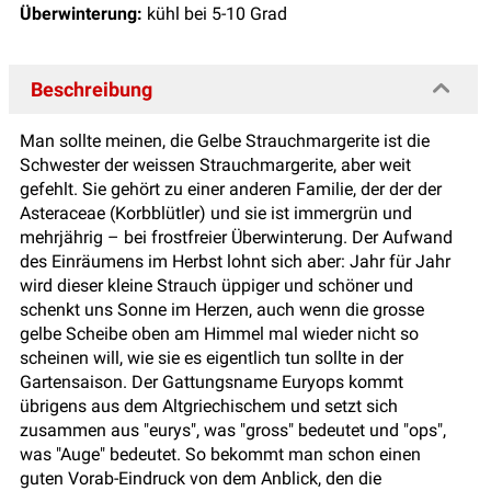
Überwinterung:
kühl bei 5-10 Grad
Beschreibung
Man sollte meinen, die Gelbe Strauchmargerite ist die
Schwester der weissen Strauchmargerite, aber weit
gefehlt. Sie gehört zu einer anderen Familie, der der der
Asteraceae (Korbblütler) und sie ist immergrün und
mehrjährig – bei frostfreier Überwinterung. Der Aufwand
des Einräumens im Herbst lohnt sich aber: Jahr für Jahr
wird dieser kleine Strauch üppiger und schöner und
schenkt uns Sonne im Herzen, auch wenn die grosse
gelbe Scheibe oben am Himmel mal wieder nicht so
scheinen will, wie sie es eigentlich tun sollte in der
Gartensaison. Der Gattungsname Euryops kommt
übrigens aus dem Altgriechischem und setzt sich
zusammen aus "eurys", was "gross" bedeutet und "ops",
was "Auge" bedeutet. So bekommt man schon einen
guten Vorab-Eindruck von dem Anblick, den die