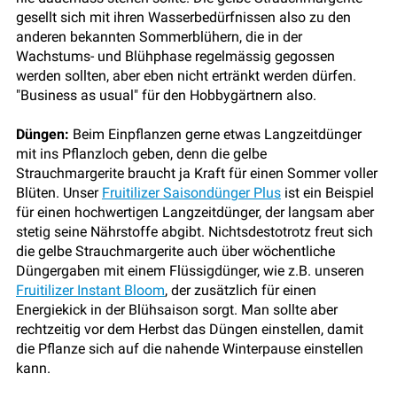
gesellt sich mit ihren Wasserbedürfnissen also zu den
anderen bekannten Sommerblühern, die in der
Wachstums- und Blühphase regelmässig gegossen
werden sollten, aber eben nicht ertränkt werden dürfen.
"Business as usual" für den Hobbygärtnern also.
Düngen:
Beim Einpflanzen gerne etwas Langzeitdünger
mit ins Pflanzloch geben, denn die gelbe
Strauchmargerite braucht ja Kraft für einen Sommer voller
Blüten. Unser
Fruitilizer Saisondünger Plus
ist ein Beispiel
für einen hochwertigen Langzeitdünger, der langsam aber
stetig seine Nährstoffe abgibt. Nichtsdestotrotz freut sich
die gelbe Strauchmargerite auch über wöchentliche
Düngergaben mit einem Flüssigdünger, wie z.B. unseren
Fruitilizer Instant Bloom
, der zusätzlich für einen
Energiekick in der Blühsaison sorgt. Man sollte aber
rechtzeitig vor dem Herbst das Düngen einstellen, damit
die Pflanze sich auf die nahende Winterpause einstellen
kann.