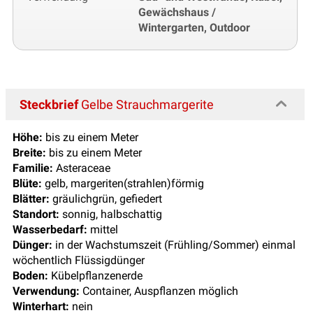
Gewächshaus /
Wintergarten, Outdoor
Steckbrief
Gelbe Strauchmargerite
Höhe:
bis zu einem Meter
Breite:
bis zu einem Meter
Familie:
Asteraceae
Blüte:
gelb, margeriten(strahlen)förmig
Blätter:
gräulichgrün, gefiedert
Standort:
sonnig, halbschattig
Wasserbedarf:
mittel
Dünger:
in der Wachstumszeit (Frühling/Sommer) einmal
wöchentlich Flüssigdünger
Boden:
Kübelpflanzenerde
Verwendung:
Container, Auspflanzen möglich
Winterhart:
nein