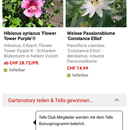
Hibiscus syriacus 'Flower
Weisse Passionsblume
Tower Purple'®
'Constance Elliot'
Hibiskus, Eibisch 'Flower
Passiflora caerulea
Tower Purple'® - Schlanker
'Constance Elliot' -
Blütenturm in hellem Violett
derokative, robuste
Passionsblume
ab CHF 28.72/Pfl.
CHF 74.99
lieferbar
lieferbar
Gartenstory teilen & Tells gewinnen...
Tells Club-Mitglieder werden mit dem Tells
Bonusprogramm belohnt.