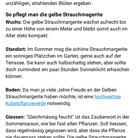
unzähligen, strahlenden Blüten ergeben.
So pflegt man die gelbe Strauchmagerite
Wuchs:
Die gelbe Strauchmargerite wächst aufrecht bis
zu einer Höhe von einem Meter und bleibt somit auch im
Alter stets kompakt.
Standort:
Im Sommer mag die schöne Strauchmargerite
ein sonniges Plätzchen im Garten, gerne auch auf der
Terrasse. Sie kann auch halbschattig stehen, aber sollte
doch zumindest ein paar Stunden Sonnenlicht erhaschen
können.
Boden:
Da man ja viele Jahre Freude an der Gelben
Strauchmargerite haben möchte, ist eine
hochwertige
Kübelpflanzenerde
notwendig.
Giessen:
"Gleichmässig feucht" ist das Zauberwort in der
Sommersaison, wie bei fast allen Pflanzen. Soll heissen,
dass regelmässig gegossen wird, aber dass die Pflanze
nie dauernass stehen sollte. Die gelbe Strauchmargerite