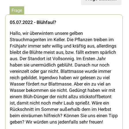
Frage
05.07.2022 - Blühfaul?
Hallo, wir überwintern unsere gelben
Strauchmageriten im Keller. Die Pflanzen treiben im
Frühjahr immer sehr willig und kräftig aus, allerdings
bleibt die Blühte meist aus, bzw. fällt extrem spärlich
aus. Der Standort ist Vollsonnig. Im Ersten Jahr
haben sie unermüdlich geblüht. Danach nur noch
vereinzelt oder gar nicht. Blattmasse wurde immer
reich gebildet. Irgendwo haben wir gelesen zu viel
Wasser fördert nur Blattmasse. Aber ein zu viel an
Wasser bekommen sie nicht. Gedüngt haben wir mit
einem Blüh-Dünger der nicht allzu stickstoffbetont
ist, damit nicht noch mehr Laub sprießt. Wäre ein
Rückschnitt im Sommer außerhalb dem im Herbst
beim einräumen hilfreich? Können Sie uns einen Tipp
geben? Wir würden uns jedenfalls sehr freuen!