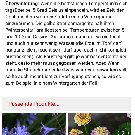
Überwinterung:
Wenn die herbstlichen Temperaturen sich
tagsüber bei 5 Grad Celsius einpendeln, wird es Zeit, den
Gast aus dem warmen Südafrika ins Winterquartier
einzuräumen. Die gelbe Strauchmargerite hält ihren
"Winterschlaf" am liebsten bei Temperaturen zwischen 5
und 10 Grad Celsius. Sie braucht dann nur wenig Licht
und auch nur sehr wenig Wasser (die Erde im Topf darf
nur ganz leicht feucht sein, darf aber auch nicht komplett
austrocknen). Als Faustregel gilt, je wärmer der Container
steht, desto mehr muss gegossen werden. Aber: Wenn
man die Strauchmargerite etwas wärmer überwintern will,
sollte auch mehr Licht zur Verfügung stehen, so wie es
zum Beispiel in einem Wintergarten der Fall
Passende Produkte...