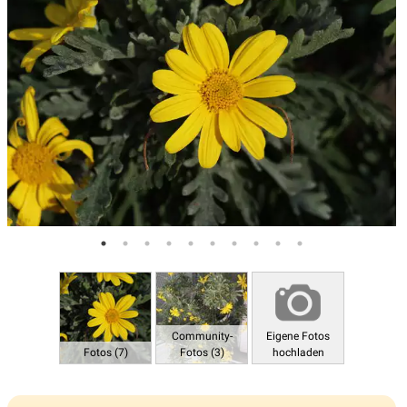
Community-
Eigene Fotos
Fotos (7)
Fotos (3)
hochladen