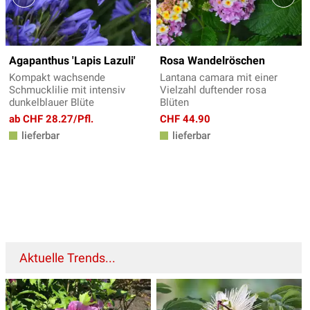
Agapanthus 'Lapis Lazuli'
Rosa Wandelröschen
Kompakt wachsende
Lantana camara mit einer
Schmucklilie mit intensiv
Vielzahl duftender rosa
dunkelblauer Blüte
Blüten
ab CHF 28.27/Pfl.
CHF 44.90
lieferbar
lieferbar
Aktuelle Trends...