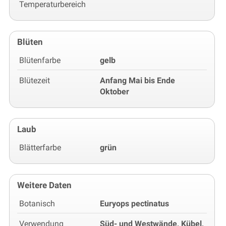
Temperaturbereich
Blüten
Blütenfarbe
gelb
Blütezeit
Anfang Mai bis Ende
Oktober
Laub
Blätterfarbe
grün
Weitere Daten
Botanisch
Euryops pectinatus
Verwendung
Süd- und Westwände, Kübel,