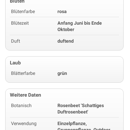
Blüten
Blütenfarbe
rosa
Blütezeit
Anfang Juni bis Ende
Oktober
Duft
duftend
Laub
Blätterfarbe
grün
Weitere Daten
Botanisch
Rosenbeet 'Schattiges
Duftrosenbeet'
Verwendung
Einzelpflanze,
Gruppenpflanze, Outdoor,