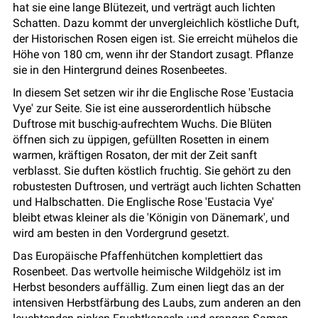
hat sie eine lange Blütezeit, und verträgt auch lichten
Schatten. Dazu kommt der unvergleichlich köstliche Duft,
der Historischen Rosen eigen ist. Sie erreicht mühelos die
Höhe von 180 cm, wenn ihr der Standort zusagt. Pflanze
sie in den Hintergrund deines Rosenbeetes.
In diesem Set setzen wir ihr die Englische Rose 'Eustacia
Vye' zur Seite. Sie ist eine ausserordentlich hübsche
Duftrose mit buschig-aufrechtem Wuchs. Die Blüten
öffnen sich zu üppigen, gefüllten Rosetten in einem
warmen, kräftigen Rosaton, der mit der Zeit sanft
verblasst. Sie duften köstlich fruchtig. Sie gehört zu den
robustesten Duftrosen, und verträgt auch lichten Schatten
und Halbschatten. Die Englische Rose 'Eustacia Vye'
bleibt etwas kleiner als die 'Königin von Dänemark', und
wird am besten in den Vordergrund gesetzt.
Das Europäische Pfaffenhütchen komplettiert das
Rosenbeet. Das wertvolle heimische Wildgehölz ist im
Herbst besonders auffällig. Zum einen liegt das an der
intensiven Herbstfärbung des Laubs, zum anderen an den