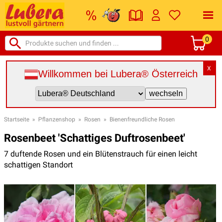
0
X
Willkommen bei Lubera® Österreich
Startseite
»
Pflanzenshop
»
Rosen
»
Bienenfreundliche Rosen
Rosenbeet 'Schattiges Duftrosenbeet'
7 duftende Rosen und ein Blütenstrauch für einen leicht
schattigen Standort