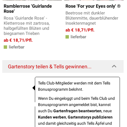
Ramblerrose 'Guirlande
Rose 'For your Eyes only' ®
Rose'
Beetrose mit dunkler
Rosa 'Guirlande Rose' -
Blütenmitte, dauerblühender
Kletterrose mit zartrosa,
Insektenmagnet
halbgefüllten Blüten und
ab € 18,71/Pfl.
biegsamen Trieben
lieferbar
ab € 18,71/Pfl.
lieferbar
Gartenstory teilen & Tells gewinnen...
Tells Club-Mitglieder werden mit dem Tells
Bonusprogramm belohnt.
Wenn Du eingeloggt und beim Tells Club und
Bonusprogramm angemeldet bist, kannst
auch Du
Gartenfragen beantworten
, neue
Kunden werben
,
Gartenstorys publizieren
und damit gleichzeitig auch Tells Äpfel und