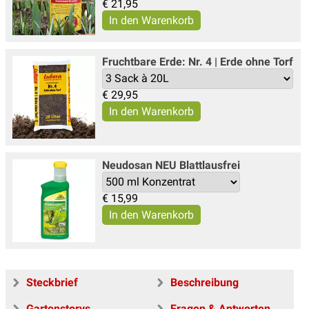
€
21,95
Fruchtbare Erde: Nr. 4 | Erde ohne Torf
€
29,95
Neudosan NEU Blattlausfrei
€
15,99
Steckbrief
Beschreibung
Gartenstorys
Fragen & Antworten