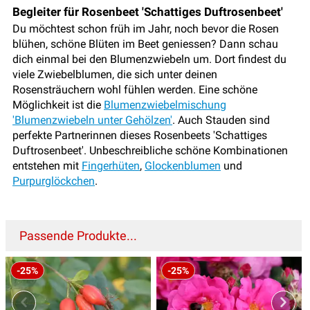
Begleiter für Rosenbeet 'Schattiges Duftrosenbeet'
Du möchtest schon früh im Jahr, noch bevor die Rosen
blühen, schöne Blüten im Beet geniessen? Dann schau
dich einmal bei den Blumenzwiebeln um. Dort findest du
viele Zwiebelblumen, die sich unter deinen
Rosensträuchern wohl fühlen werden. Eine schöne
Möglichkeit ist die
Blumenzwiebelmischung
'Blumenzwiebeln unter Gehölzen'
. Auch Stauden sind
perfekte Partnerinnen dieses Rosenbeets 'Schattiges
Duftrosenbeet'. Unbeschreibliche schöne Kombinationen
entstehen mit
Fingerhüten
,
Glockenblumen
und
Purpurglöckchen
.
Passende Produkte...
-25%
-25%