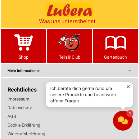
Was uns unterscheidet...
Shop
Tells® Club
Gartenbuch
Mehr Informationen
Rechtliches
Impressum
Datenschutz
AGB
Cookie-Erklärung
Widerrufsbelehrung