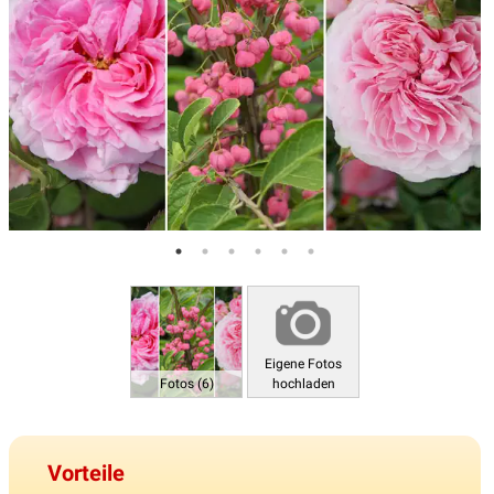
Eigene Fotos
Fotos (6)
hochladen
Vorteile