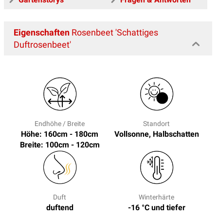
Eigenschaften
Rosenbeet 'Schattiges
Duftrosenbeet'
Endhöhe / Breite
Standort
Höhe: 160cm - 180cm
Vollsonne, Halbschatten
Breite: 100cm - 120cm
Duft
Winterhärte
duftend
-16 °C und tiefer