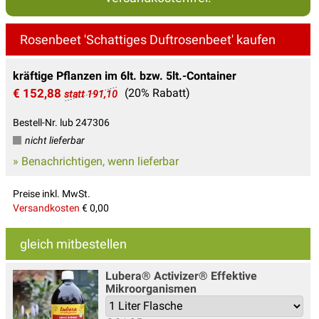
Rosenbeet 'Schattiges Duftrosenbeet' kaufen
kräftige Pflanzen im 6lt. bzw. 5lt.-Container
€ 152,88
(20% Rabatt)
statt 191,10
Bestell-Nr. lub 247306
nicht lieferbar
» Benachrichtigen, wenn lieferbar
Preise inkl. MwSt.
Versandkosten
€ 0,00
gleich mitbestellen
Lubera® Activizer® Effektive
Mikroorganismen