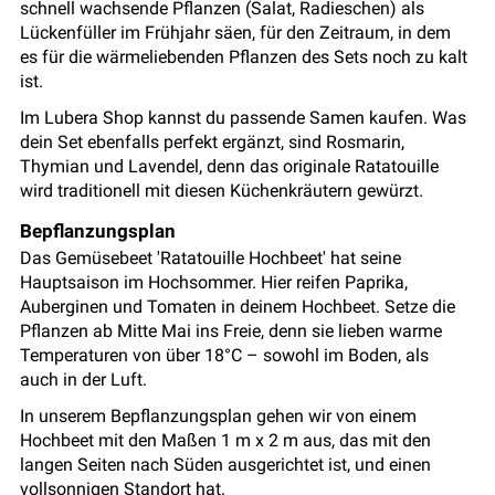
schnell wachsende Pflanzen (Salat, Radieschen) als
Lückenfüller im Frühjahr säen, für den Zeitraum, in dem
es für die wärmeliebenden Pflanzen des Sets noch zu kalt
ist.
Im Lubera Shop kannst du passende Samen kaufen. Was
dein Set ebenfalls perfekt ergänzt, sind Rosmarin,
Thymian und Lavendel, denn das originale Ratatouille
wird traditionell mit diesen Küchenkräutern gewürzt.
Bepflanzungsplan
Das Gemüsebeet 'Ratatouille Hochbeet' hat seine
Hauptsaison im Hochsommer. Hier reifen Paprika,
Auberginen und Tomaten in deinem Hochbeet. Setze die
Pflanzen ab Mitte Mai ins Freie, denn sie lieben warme
Temperaturen von über 18°C – sowohl im Boden, als
auch in der Luft.
In unserem Bepflanzungsplan gehen wir von einem
Hochbeet mit den Maßen 1 m x 2 m aus, das mit den
langen Seiten nach Süden ausgerichtet ist, und einen
vollsonnigen Standort hat.