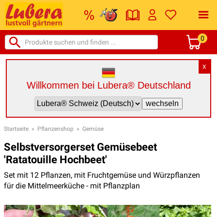
0
X
Willkommen bei Lubera® Deutschland
Startseite
»
Pflanzenshop
»
Gemüse
Selbstversorgerset Gemüsebeet
'Ratatouille Hochbeet'
Set mit 12 Pflanzen, mit Fruchtgemüse und Würzpflanzen
für die Mittelmeerküche - mit Pflanzplan