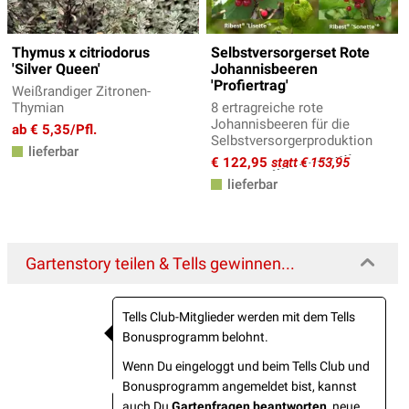
Thymus x citriodorus
Selbstversorgerset Rote
'Silver Queen'
Johannisbeeren
'Profiertrag'
Weißrandiger Zitronen-
Thymian
8 ertragreiche rote
Johannisbeeren für die
ab € 5,35/Pfl.
Selbstversorgerproduktion
lieferbar
€ 122,95
statt € 153,95
lieferbar
Gartenstory teilen & Tells gewinnen...
Tells Club-Mitglieder werden mit dem Tells
Bonusprogramm belohnt.
Wenn Du eingeloggt und beim Tells Club und
Bonusprogramm angemeldet bist, kannst
auch Du
Gartenfragen beantworten
, neue