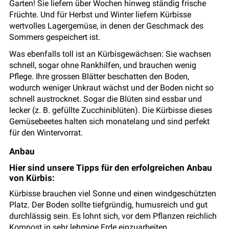
Garten! Sie liefern über Wochen hinweg ständig frische
Früchte. Und für Herbst und Winter liefern Kürbisse
wertvolles Lagergemüse, in denen der Geschmack des
Sommers gespeichert ist.
Was ebenfalls toll ist an Kürbisgewächsen: Sie wachsen
schnell, sogar ohne Rankhilfen, und brauchen wenig
Pflege. Ihre grossen Blätter beschatten den Boden,
wodurch weniger Unkraut wächst und der Boden nicht so
schnell austrocknet. Sogar die Blüten sind essbar und
lecker (z. B. gefüllte Zucchiniblüten). Die Kürbisse dieses
Gemüsebeetes halten sich monatelang und sind perfekt
für den Wintervorrat.
Anbau
Hier sind unsere Tipps für den erfolgreichen Anbau
von Kürbis:
Kürbisse brauchen viel Sonne und einen windgeschützten
Platz. Der Boden sollte tiefgründig, humusreich und gut
durchlässig sein. Es lohnt sich, vor dem Pflanzen reichlich
Kompost in sehr lehmige Erde einzuarbeiten.