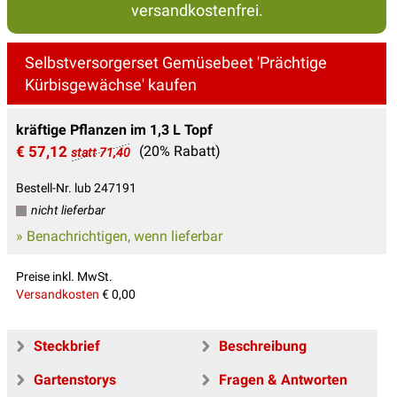
versandkostenfrei.
Selbstversorgerset Gemüsebeet 'Prächtige
Kürbisgewächse' kaufen
kräftige Pflanzen im 1,3 L Topf
€ 57,12
(20% Rabatt)
statt 71,40
Bestell-Nr. lub 247191
nicht lieferbar
» Benachrichtigen, wenn lieferbar
Preise inkl. MwSt.
Versandkosten
€ 0,00
Steckbrief
Beschreibung
Gartenstorys
Fragen & Antworten