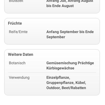
Blütezeit
Anfang Juli, Anfang August
bis Ende August
Früchte
Reife/Ernte
Anfang September bis Ende
September
Weitere Daten
Botanisch
Gemüsemischung Prächtige
Kürbisgewächse
Verwendung
Einzelpflanze,
Gruppenpflanze, Kübel,
Outdoor, Beet/Rabatten