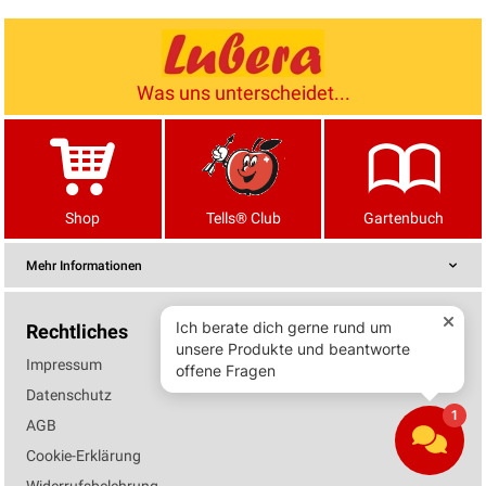
Was uns unterscheidet...
Shop
Tells® Club
Gartenbuch
Mehr Informationen
Rechtliches
Impressum
Datenschutz
AGB
Cookie-Erklärung
Widerrufsbelehrung