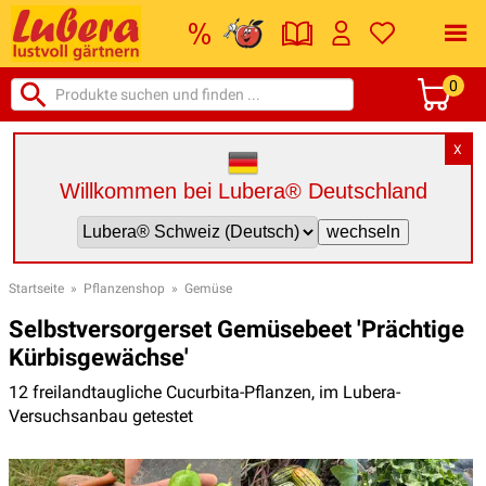
0
X
Willkommen bei Lubera® Deutschland
Startseite
»
Pflanzenshop
»
Gemüse
Selbstversorgerset Gemüsebeet 'Prächtige
Kürbisgewächse'
12 freilandtaugliche Cucurbita-Pflanzen, im Lubera-
Versuchsanbau getestet