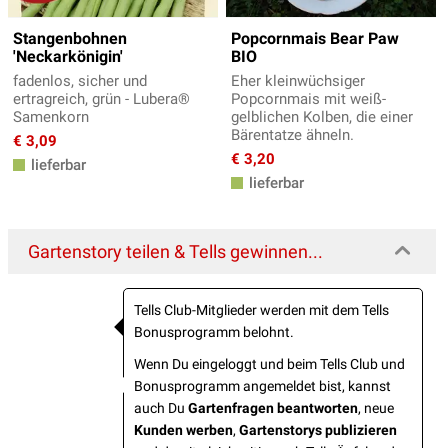
Stangenbohnen
Popcornmais Bear Paw
'Neckarkönigin'
BIO
fadenlos, sicher und
Eher kleinwüchsiger
ertragreich, grün - Lubera®
Popcornmais mit weiß-
Samenkorn
gelblichen Kolben, die einer
Bärentatze ähneln.
€ 3,09
€ 3,20
lieferbar
lieferbar
Gartenstory teilen & Tells gewinnen...
Tells Club-Mitglieder werden mit dem Tells
Bonusprogramm belohnt.
Wenn Du eingeloggt und beim Tells Club und
Bonusprogramm angemeldet bist, kannst
auch Du
Gartenfragen beantworten
, neue
Kunden werben
,
Gartenstorys publizieren