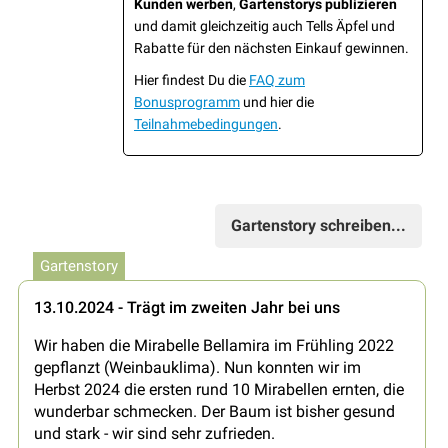
Kunden werben
,
Gartenstorys publizieren
und damit gleichzeitig auch Tells Äpfel und
Rabatte für den nächsten Einkauf gewinnen.
Hier findest Du die
FAQ zum
Bonusprogramm
und hier die
Teilnahmebedingungen
.
Gartenstory schreiben...
Gartenstory
13.10.2024 - Trägt im zweiten Jahr bei uns
Wir haben die Mirabelle Bellamira im Frühling 2022
gepflanzt (Weinbauklima). Nun konnten wir im
Herbst 2024 die ersten rund 10 Mirabellen ernten, die
wunderbar schmecken. Der Baum ist bisher gesund
und stark - wir sind sehr zufrieden.