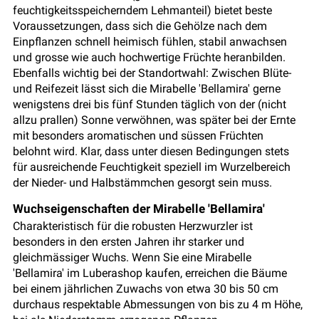
feuchtigkeitsspeicherndem Lehmanteil) bietet beste
Voraussetzungen, dass sich die Gehölze nach dem
Einpflanzen schnell heimisch fühlen, stabil anwachsen
und grosse wie auch hochwertige Früchte heranbilden.
Ebenfalls wichtig bei der Standortwahl: Zwischen Blüte-
und Reifezeit lässt sich die Mirabelle 'Bellamira' gerne
wenigstens drei bis fünf Stunden täglich von der (nicht
allzu prallen) Sonne verwöhnen, was später bei der Ernte
mit besonders aromatischen und süssen Früchten
belohnt wird. Klar, dass unter diesen Bedingungen stets
für ausreichende Feuchtigkeit speziell im Wurzelbereich
der Nieder- und Halbstämmchen gesorgt sein muss.
Wuchseigenschaften der Mirabelle 'Bellamira'
Charakteristisch für die robusten Herzwurzler ist
besonders in den ersten Jahren ihr starker und
gleichmässiger Wuchs. Wenn Sie eine Mirabelle
'Bellamira' im Luberashop kaufen, erreichen die Bäume
bei einem jährlichen Zuwachs von etwa 30 bis 50 cm
durchaus respektable Abmessungen von bis zu 4 m Höhe,