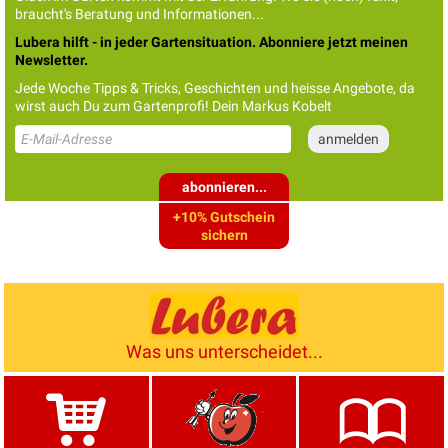
braucht's Beratung und Informationen...
Lubera hilft - in jeder Gartensituation. Abonniere jetzt meinen
Newsletter.
Jede Woche Tipps & Tricks, Geschichten und heisse Angebote, da
wirst auch Du zum Gartenprofi! Dein Markus Kobelt
abonnieren...
+10% Gutschein
sichern
Was uns unterscheidet...