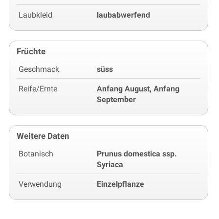
Laubkleid
laubabwerfend
Früchte
Geschmack
süss
Reife/Ernte
Anfang August, Anfang
September
Weitere Daten
Botanisch
Prunus domestica ssp.
Syriaca
Verwendung
Einzelpflanze