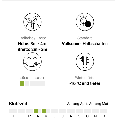
Endhöhe / Breite
Standort
Höhe: 3m - 4m
Vollsonne, Halbschatten
Breite: 2m - 3m
süss
sauer
Winterhärte
-16 °C und tiefer
Blütezeit
Anfang April, Anfang Mai
J
F
M
A
M
J
J
A
S
O
N
D