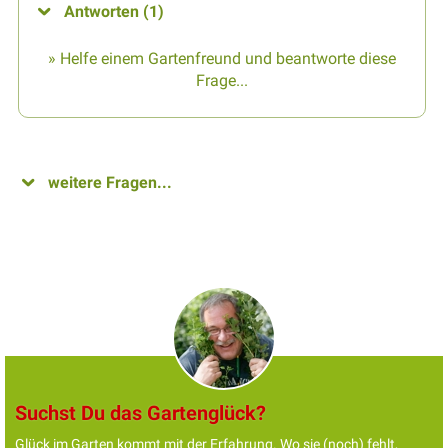
Antworten (1)
» Helfe einem Gartenfreund und beantworte diese
Frage...
weitere Fragen...
Suchst Du das Gartenglück?
Glück im Garten kommt mit der Erfahrung. Wo sie (noch) fehlt,