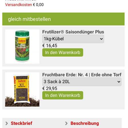
Versandkosten
€ 0,00
gleich mitbestellen
Frutilizer® Saisondünger Plus
€
16,45
Fruchtbare Erde: Nr. 4 | Erde ohne Torf
€
29,95
Steckbrief
Beschreibung