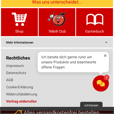
Was uns unterscheidet...
Shop
Tells® Club
Gartenbuch
Mehr Informationen
Rechtliches
Impressum
Datenschutz
AGB
Cookie-Erklärung
Widerrufsbelehrung
Vertrag widerrufen
schliessen
Alles versandkostenfrei bestellen