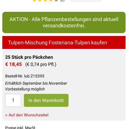
AKTION - Alle Pflanzenbestellungen sind aktuell
versandkostenfrei.
Tulpen-Mischung Fosteriana-Tulpen kaufen
25 Stück pro Päckchen
€ 18,45
(€ 0,74 pro Pfl.)
Bestell-Nr. lub 215395
Erhältlich September bis November
Vorbestellung möglich
» Auf den Wunschzettel
Preise inkl. MwSt.