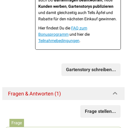
auch Du
Gartenfragen beantworten
, neue
Kunden werben
,
Gartenstorys publizieren
und damit gleichzeitig auch Tells Äpfel und
Rabatte für den nächsten Einkauf gewinnen.
Hier findest Du die
FAQ zum
Bonusprogramm
und hier die
Teilnahmebedingungen
.
Gartenstory schreiben...
Fragen & Antworten (1)
Frage stellen...
Frage