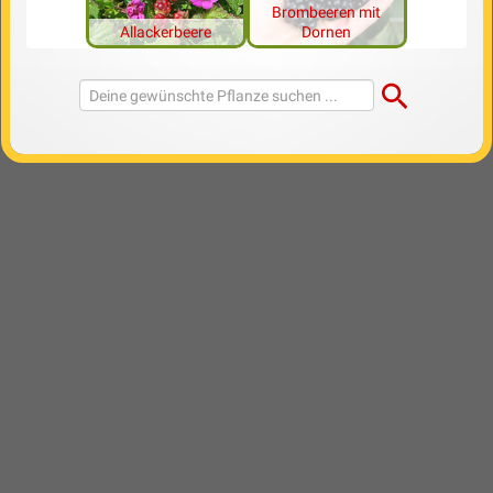
Brombeeren mit
Allackerbeere
Dornen