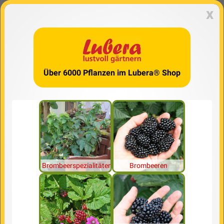
x
Über 6000 Pflanzen im Lubera® Shop
Brombeerspezialitäten
Brombeeren