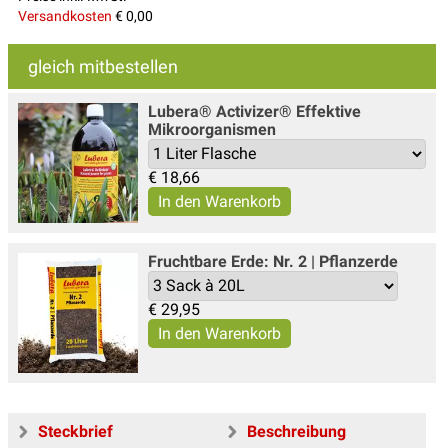
Versandkosten
€ 0,00
gleich mitbestellen
Lubera® Activizer® Effektive
Mikroorganismen
€
18,66
Fruchtbare Erde: Nr. 2 | Pflanzerde
€
29,95
Steckbrief
Beschreibung