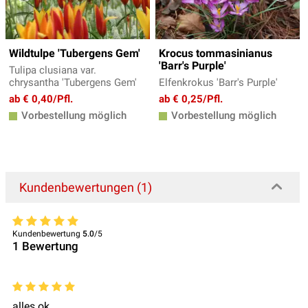
Wildtulpe 'Tubergens Gem'
Krocus tommasinianus
'Barr's Purple'
Tulipa clusiana var.
chrysantha 'Tubergens Gem'
Elfenkrokus 'Barr's Purple'
ab € 0,40/Pfl.
ab € 0,25/Pfl.
Vorbestellung möglich
Vorbestellung möglich
Kundenbewertungen (1)
Kundenbewertung
5.0
/5
1
Bewertung
alles ok.