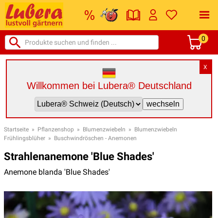
0
X
Willkommen bei Lubera® Deutschland
Startseite
»
Pflanzenshop
»
Blumenzwiebeln
»
Blumenzwiebeln
Frühlingsblüher
»
Buschwindröschen - Anemonen
Strahlenanemone 'Blue Shades'
Anemone blanda 'Blue Shades'