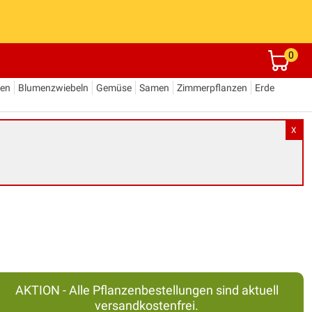
0
den
Blumenzwiebeln
Gemüse
Samen
Zimmerpflanzen
Erde
X
AKTION - Alle Pflanzenbestellungen sind aktuell
versandkostenfrei.