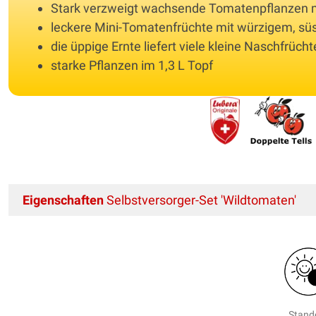
Stark verzweigt wachsende Tomatenpflanzen m
leckere Mini-Tomatenfrüchte mit würzigem, sü
die üppige Ernte liefert viele kleine Naschfrüch
starke Pflanzen im 1,3 L Topf
Eigenschaften
Selbstversorger-Set 'Wildtomaten'
Stand