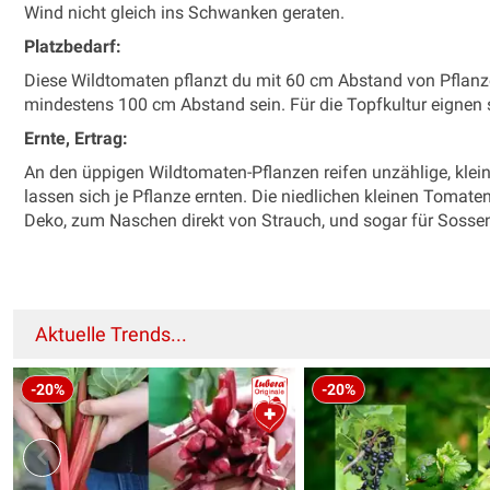
Wind nicht gleich ins Schwanken geraten.
Platzbedarf:
Diese Wildtomaten pflanzt du mit 60 cm Abstand von Pflanze
mindestens 100 cm Abstand sein. Für die Topfkultur eignen s
Ernte, Ertrag:
An den üppigen Wildtomaten-Pflanzen reifen unzählige, kle
lassen sich je Pflanze ernten. Die niedlichen kleinen Tomate
Deko, zum Naschen direkt von Strauch, und sogar für Soss
Aktuelle Trends...
-20%
-20%