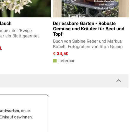
lauch
Der essbare Garten - Robuste
Gemüse und Kräuter für Beet und
osum, der 'Ewige
Topf
er als Blatt geerntet
Buch von Sabine Reber und Markus
Kobelt, Fotografien von Stöh Grünig
l.
€ 34,50
lieferbar
eantworten
, neue
 Einkauf gewinnen.