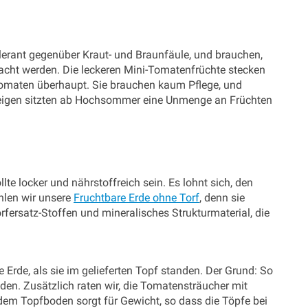
lerant gegenüber Kraut- und Braunfäule, und brauchen,
rdacht werden. Die leckeren Mini-Tomatenfrüchte stecken
Tomaten überhaupt. Sie brauchen kaum Pflege, und
weigen sitzten ab Hochsommer eine Unmenge an Früchten
te locker und nährstoffreich sein. Es lohnt sich, den
hlen wir unsere
Fruchtbare Erde ohne Torf
, denn sie
fersatz-Stoffen und mineralisches Strukturmaterial, die
 Erde, als sie im gelieferten Topf standen. Der Grund: So
den. Zusätzlich raten wir, die Tomatensträucher mit
dem Topfboden sorgt für Gewicht, so dass die Töpfe bei