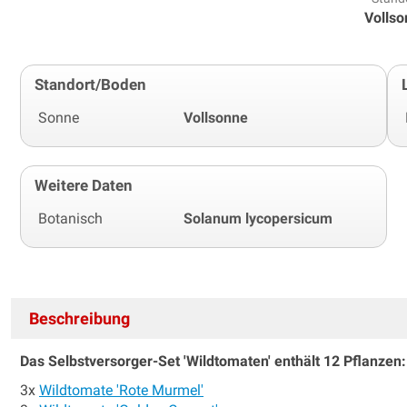
Volls
Standort/Boden
Sonne
Vollsonne
Weitere Daten
Botanisch
Solanum lycopersicum
Beschreibung
Das Selbstversorger-Set 'Wildtomaten' enthält 12 Pflanzen:
3x
Wildtomate 'Rote Murmel'