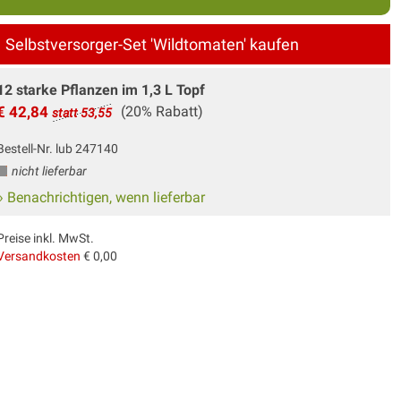
Selbstversorger-Set 'Wildtomaten' kaufen
12 starke Pflanzen im 1,3 L Topf
€ 42,84
(20% Rabatt)
statt 53,55
Bestell-Nr. lub 247140
nicht lieferbar
» Benachrichtigen, wenn lieferbar
Preise inkl. MwSt.
Versandkosten
€ 0,00