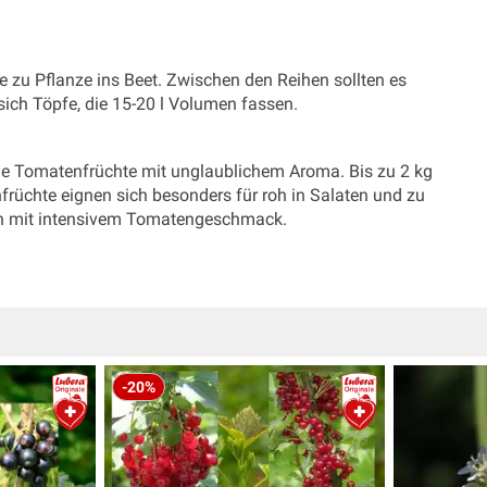
 zu Pflanze ins Beet. Zwischen den Reihen sollten es
ich Töpfe, die 15-20 l Volumen fassen.
ine Tomatenfrüchte mit unglaublichem Aroma. Bis zu 2 kg
nfrüchte eignen sich besonders für roh in Salaten und zu
en mit intensivem Tomatengeschmack.
-20%