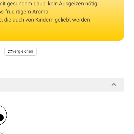
it gesundem Laub, kein Ausgeizen nötig
ss-fruchtigem Aroma
te, die auch von Kindern geliebt werden
vergleichen
ort