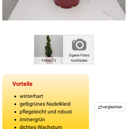
Eigene Fotos
Fotos (1)
hochladen
Vorteile
winterhart
gelbgrünes Nadelkleid
vergleichen
pflegeleicht und robust
immergrün
dichtes Wachstum