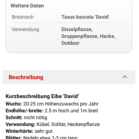
Weitere Daten
Botanisch
Taxus baccata 'David'
Verwendung
Einzelpflanze,
Gruppenpflanze, Hecke,
Outdoor
Beschreibung
Kurzbeschreibung Eibe ‘David’
Wuchs:
20-25 cm Höhenzuwachs pro Jahr
Endhöhe/-breite:
2.5 m hoch und 1m breit
Schnitt:
nicht nötig
Verwendung:
Kübel, Solitär, Heckenpflanze
Winterhärte:
sehr gut
Blätter:
Nadeln etwa 1-3 cm lang