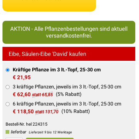
AKTION - Alle Pflanzenbestellungen sind aktuell
versandkostenfrei.
Eibe, Säulen-Eibe 'David' kaufen
Kräftige Pflanze im 3 lt.-Topf, 25-30 cm
€ 21,95
3 kräftige Pflanzen, jeweils im 3 lt.-Topf, 25-30 cm
€ 62,60
(5% Rabatt)
statt 65,85
6 kräftige Pflanzen, jeweils im 3 lt.-Topf, 25-30 cm
€ 118,50
(10% Rabatt)
statt 131,70
Bestell-Nr. hel 224315
lieferbar
Lieferzeit 9 bis 12 Werktage