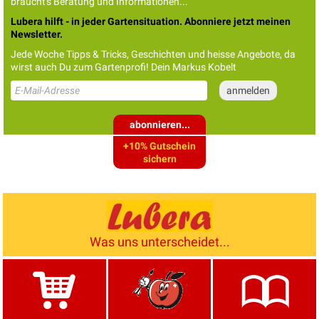
braucht's Beratung und Informationen...
Lubera hilft - in jeder Gartensituation. Abonniere jetzt meinen
Newsletter.
Jede Woche Tipps & Tricks, Geschichten und heisse Angebote, da
wirst auch Du zum Gartenprofi! Dein Markus Kobelt
abonnieren...
+10% Gutschein
sichern
Was uns unterscheidet...