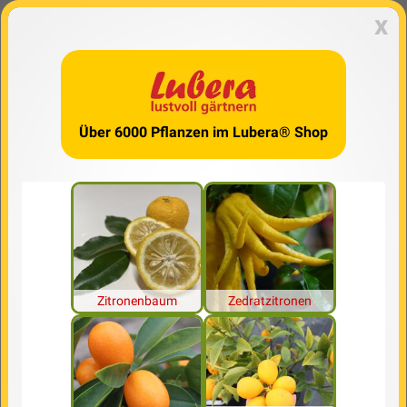
x
Über 6000 Pflanzen im Lubera® Shop
Zitronenbaum
Zedratzitronen