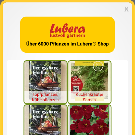
x
Über 6000 Pflanzen im Lubera® Shop
Topfpflanzen,
Küchenkräuter
Kübelpflanzen
Samen