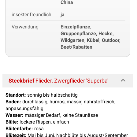
China
insektenfreundlich
ja
Verwendung
Einzelpflanze,
Gruppenpflanze, Hecke,
Wildgarten, Kübel, Outdoor,
Beet/Rabatten
Steckbrief
Flieder, Zwergflieder 'Superba'
Standort:
sonnig bis halbschattig
Boden:
durchlässig, humos, mässig nährstoffreich,
anpassungsfähig
Wasser:
mässiger Bedarf, keine Staunässe
Blüte:
lockere Rispen, einfach
Blütenfarbe:
rosa
Blütezeit:
Mai bis Juni, Nachblüte bis August/September