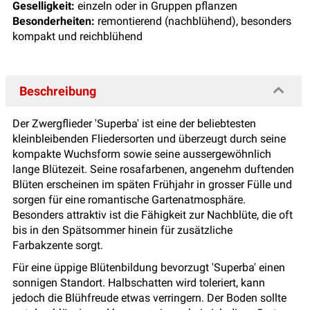
Geselligkeit:
einzeln oder in Gruppen pflanzen
Besonderheiten:
remontierend (nachblühend), besonders
kompakt und reichblühend
Beschreibung
Der Zwergflieder
'Superba'
ist eine der beliebtesten
kleinbleibenden Fliedersorten und überzeugt durch seine
kompakte Wuchsform sowie seine aussergewöhnlich
lange Blütezeit. Seine rosafarbenen, angenehm duftenden
Blüten erscheinen im späten Frühjahr in grosser Fülle und
sorgen für eine romantische Gartenatmosphäre.
Besonders attraktiv ist die Fähigkeit zur Nachblüte, die oft
bis in den Spätsommer hinein für zusätzliche
Farbakzente sorgt.
Für eine üppige Blütenbildung bevorzugt
'Superba'
einen
sonnigen Standort. Halbschatten wird toleriert, kann
jedoch die Blühfreude etwas verringern. Der Boden sollte