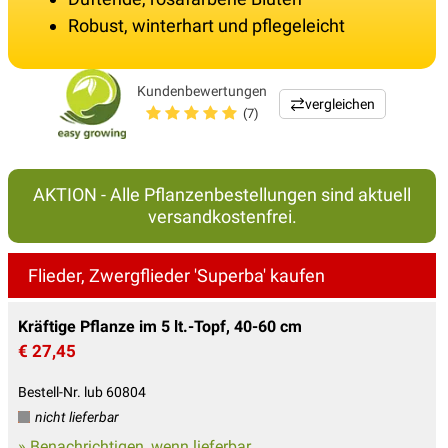
Robust, winterhart und pflegeleicht
Kundenbewertungen
vergleichen
(7)
AKTION - Alle Pflanzenbestellungen sind aktuell
versandkostenfrei.
Flieder, Zwergflieder 'Superba' kaufen
Kräftige Pflanze im 5 lt.-Topf, 40-60 cm
€ 27,45
Bestell-Nr. lub 60804
nicht lieferbar
» Benachrichtigen, wenn lieferbar