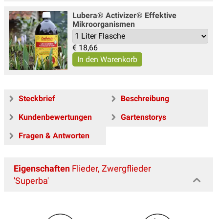
Lubera® Activizer® Effektive
Mikroorganismen
€
18,66
Steckbrief
Beschreibung
Kundenbewertungen
Gartenstorys
Fragen & Antworten
Eigenschaften
Flieder, Zwergflieder
'Superba'