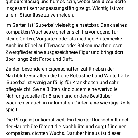
gut durchlässig und humos sein, wobei sich diese Sorte
insgesamt sehr anpassungsfähig zeigt. Wichtig ist vor
allem, Staunässe zu vermeiden.
Im Garten ist
'Superba'
vielseitig einsetzbar. Dank seines
kompakten Wuchses eignet er sich hervorragend für
kleine Gärten, Vorgärten oder als niedrige Blütenhecke.
Auch im Kübel auf Terrasse oder Balkon macht dieser
Zwergflieder eine ausgezeichnete Figur und bringt dort
über lange Zeit Farbe und Duft.
Zu den besonderen Eigenschaften zählt neben der
Nachblüte vor allem die hohe Robustheit und Winterhärte.
'Superba'
ist wenig anfällig für Krankheiten und sehr
pflegeleicht. Seine Blüten sind zudem eine wertvolle
Nahrungsquelle für Bienen und andere Bestäuber,
wodurch er auch in naturnahen Gärten eine wichtige Rolle
spielt.
Die Pflege ist unkompliziert: Ein leichter Rückschnitt nach
der Hauptblüte fördert die Nachblüte und sorgt für einen
kompakten, dichten Wuchs. Darüber hinaus ist dieser