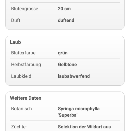
Blütengrösse
20 cm
Duft
duftend
Laub
Blätterfarbe
grün
Herbstfärbung
Gelbtöne
Laubkleid
laubabwerfend
Weitere Daten
Botanisch
Syringa microphylla
'Superba'
Züchter
Selektion der Wildart aus