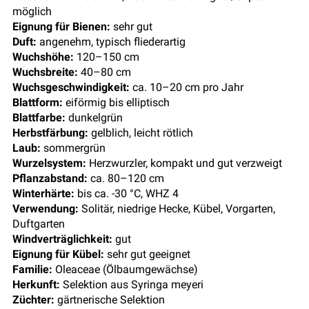
möglich
Eignung für Bienen:
sehr gut
Duft:
angenehm, typisch fliederartig
Wuchshöhe:
120–150 cm
Wuchsbreite:
40–80 cm
Wuchsgeschwindigkeit:
ca. 10–20 cm pro Jahr
Blattform:
eiförmig bis elliptisch
Blattfarbe:
dunkelgrün
Herbstfärbung:
gelblich, leicht rötlich
Laub:
sommergrün
Wurzelsystem:
Herzwurzler, kompakt und gut verzweigt
Pflanzabstand:
ca. 80–120 cm
Winterhärte:
bis ca. -30 °C, WHZ 4
Verwendung:
Solitär, niedrige Hecke, Kübel, Vorgarten,
Duftgarten
Windverträglichkeit:
gut
Eignung für Kübel:
sehr gut geeignet
Familie:
Oleaceae (Ölbaumgewächse)
Herkunft:
Selektion aus Syringa meyeri
Züchter:
gärtnerische Selektion