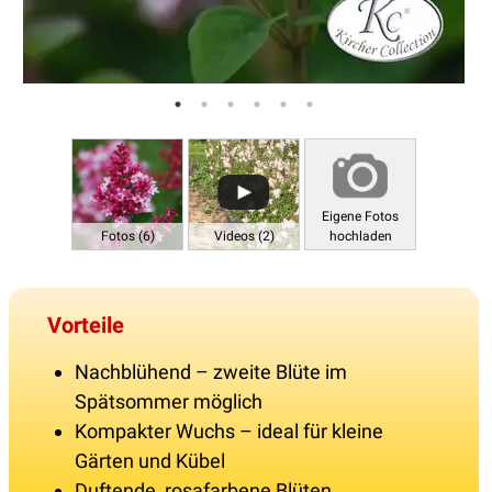
Eigene Fotos
Fotos (6)
Videos (2)
hochladen
Vorteile
Nachblühend – zweite Blüte im
Spätsommer möglich
Kompakter Wuchs – ideal für kleine
Gärten und Kübel
Duftende, rosafarbene Blüten